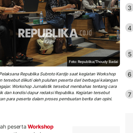
3
4
5
Foto: Republika/Thoudy Badai
6
Pelaksana Republika Subroto Kardjo saat kegiatan Workshop
an tersebut diikuti oleh puluhan peserta dari berbagai kalangan
engajar. Workshop Jurnalistik tersebut membahas tentang cara
stik dan kondisi dapur redaksi Republika. Kegiatan tersebut
7
para peserta dalam proses pembuatan berita dan opini.
ah peserta
Workshop