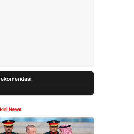
Rekomendasi
kini News