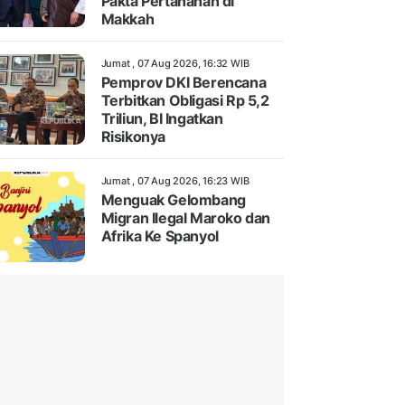
Pakta Pertahanan di
Makkah
Jumat , 07 Aug 2026, 16:32 WIB
Pemprov DKI Berencana
Terbitkan Obligasi Rp 5,2
Triliun, BI Ingatkan
Risikonya
Jumat , 07 Aug 2026, 16:23 WIB
Menguak Gelombang
Migran Ilegal Maroko dan
Afrika Ke Spanyol