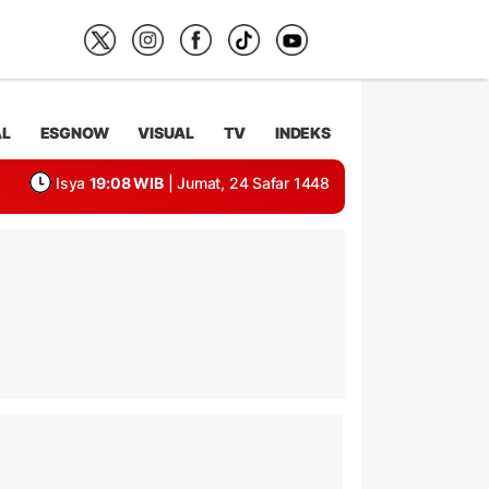
AL
ESGNOW
VISUAL
TV
INDEKS
Isya
19:08 WIB
| Jumat, 24 Safar 1448