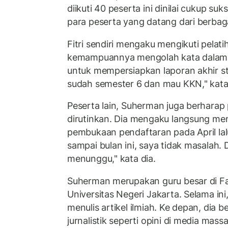
diikuti 40 peserta ini dinilai cukup suks
para peserta yang datang dari berbag
Fitri sendiri mengaku mengikuti pela
kemampuannya mengolah kata dalam tu
untuk mempersiapkan laporan akhir s
sudah semester 6 dan mau KKN," kata 
Peserta lain, Suherman juga berharap p
dirutinkan. Dia mengaku langsung men
pembukaan pendaftaran pada April lal
sampai bulan ini, saya tidak masalah
menunggu," kata dia.
Suherman merupakan guru besar di Fa
Universitas Negeri Jakarta. Selama in
menulis artikel ilmiah. Ke depan, dia b
jurnalistik seperti opini di media massa