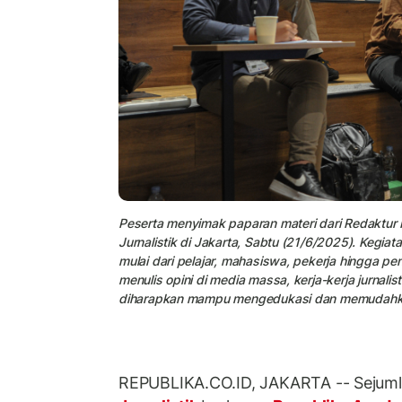
Peserta menyimak paparan materi dari Redaktur 
Jurnalistik di Jakarta, Sabtu (21/6/2025). Kegiat
mulai dari pelajar, mahasiswa, pekerja hingga p
menulis opini di media massa, kerja-kerja jurnali
diharapkan mampu mengedukasi dan memudahkan 
REPUBLIKA.CO.ID, JAKARTA -- Sejuml