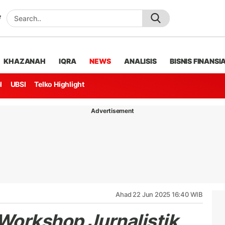
KHAZANAH
IQRA
NEWS
ANALISIS
BISNIS FINANSI
l
UBSI
Telko Highlight
Advertisement
Ahad 22 Jun 2025 16:40 WIB
Workshop Jurnalistik