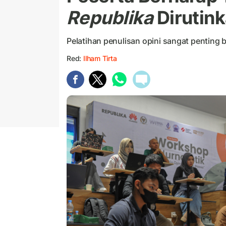
Republika
Dirutin
Pelatihan penulisan opini sangat penting
Red:
Ilham Tirta