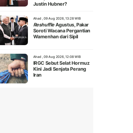
Justin Hubner?
Ahad , 09 Aug 2026, 13:28 WIB
Reshuffle
Agustus, Pakar
Soroti Wacana Pergantian
Wamenhan dari Sipil
Ahad , 09 Aug 2026, 12:08 WIB
IRGC Sebut Selat Hormuz
Kini Jadi Senjata Perang
Iran