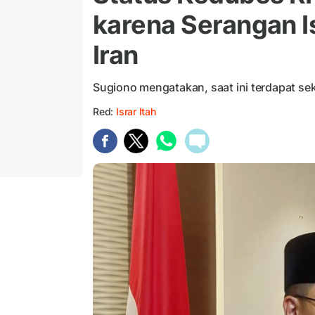
karena Serangan Isr
Iran
Sugiono mengatakan, saat ini terdapat sek
Red:
Israr Itah