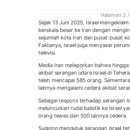
Halaman 2 /
Sejak 13 Juni 2025, Israel mengeklai
berskala besar ke Iran dengan mengincar
sejumlah kota Iran dan pusat-pusat ko
Faktanya, Israel juga menyasar peru
televisi.
Media Iran melaporkan bahwa hingga 
akibat serangan udara Israel di Teher
telah mencapai 585 orang. Sementara
lainnya mengalami cedera akibat seran
Sebagai respons terhadap serangan Isra
meluncurkan rudal balistik ke Israel 
orang tewas dan 500 lainnya cedera.
Sugiono mengutuk serangan Israel ter