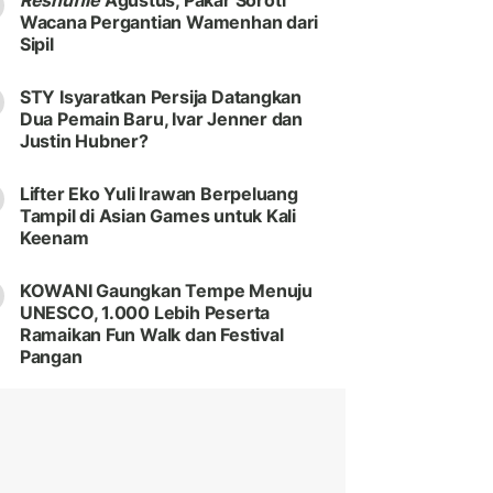
Reshuffle
Agustus, Pakar Soroti
Wacana Pergantian Wamenhan dari
Sipil
STY Isyaratkan Persija Datangkan
Dua Pemain Baru, Ivar Jenner dan
Justin Hubner?
Lifter Eko Yuli Irawan Berpeluang
Tampil di Asian Games untuk Kali
Keenam
KOWANI Gaungkan Tempe Menuju
UNESCO, 1.000 Lebih Peserta
Ramaikan Fun Walk dan Festival
Pangan