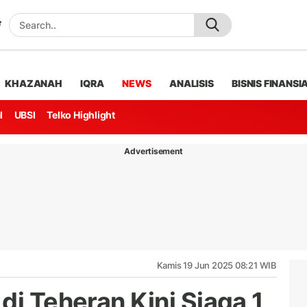
KHAZANAH
IQRA
NEWS
ANALISIS
BISNIS FINANSI
l
UBSI
Telko Highlight
Advertisement
Kamis 19 Jun 2025 08:21 WIB
di Teheran Kini Siaga 1