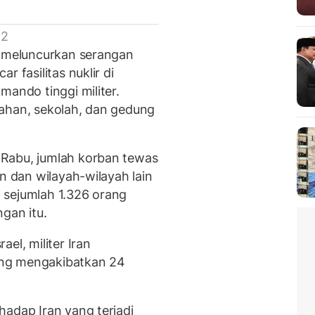
 2
m meluncurkan serangan
 fasilitas nuklir di
mando tinggi militer.
mahan, sekolah, dan gedung
Rabu, jumlah korban tewas
an dan wilayah-wilayah lain
 sejumlah 1.326 orang
gan itu.
el, militer Iran
yang mengakibatkan 24
hadap Iran yang terjadi