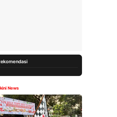
Rekomendasi
kini News