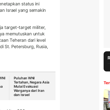
enetapkan status ini
n Israel yang semakin
 target-target militer,
 saya memutuskan untuk
aan Teheran dari level
di St. Petersburg, Rusia,
WNI
Puluhan WNI
Tertahan, Negara Asia
Ter
na
Mulai Evakuasi
Warganya dari Iran
dan Israel