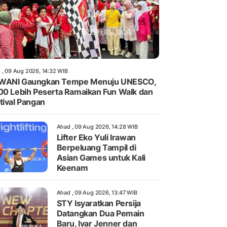
 , 09 Aug 2026, 14:32 WIB
WANI Gaungkan Tempe Menuju UNESCO,
00 Lebih Peserta Ramaikan Fun Walk dan
tival Pangan
Ahad , 09 Aug 2026, 14:28 WIB
Lifter Eko Yuli Irawan
Berpeluang Tampil di
Asian Games untuk Kali
Keenam
Ahad , 09 Aug 2026, 13:47 WIB
STY Isyaratkan Persija
Datangkan Dua Pemain
Baru, Ivar Jenner dan