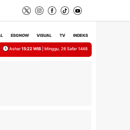
AL
ESGNOW
VISUAL
TV
INDEKS
Ashar
15:22 WIB
| Minggu, 26 Safar 1448