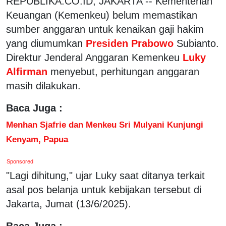
REPUBLIKA.CO.ID, JAKARTA -- Kementerian
Keuangan (Kemenkeu) belum memastikan
sumber anggaran untuk kenaikan gaji hakim
yang diumumkan
Presiden Prabowo
Subianto.
Direktur Jenderal Anggaran Kemenkeu
Luky
Alfirman
menyebut, perhitungan anggaran
masih dilakukan.
Baca Juga :
Menhan Sjafrie dan Menkeu Sri Mulyani Kunjungi
Kenyam, Papua
Sponsored
"Lagi dihitung," ujar Luky saat ditanya terkait
asal pos belanja untuk kebijakan tersebut di
Jakarta, Jumat (13/6/2025).
Baca Juga :