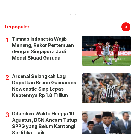
>
Terpopuler
Timnas Indonesia Wajib
1
Menang, Rekor Pertemuan
dengan Singapura Jadi
Modal Skuad Garuda
Arsenal Selangkah Lagi
2
Dapatkan Bruno Guimaraes,
Newcastle Siap Lepas
Kaptennya Rp 1,8 Triliun
Diberikan Waktu Hingga 10
3
Agustus, BGN Ancam Tutup
SPPG yang Belum Kantongi
Sertifikat Laik