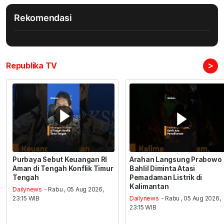
Rekomendasi
>
Republika TV
Purbaya Sebut Keuangan RI
Arahan Langsung Prabowo
Aman di Tengah Konflik Timur
Bahlil Diminta Atasi
Tengah
Pemadaman Listrik di
Kalimantan
Dailynews
- Rabu , 05 Aug 2026,
23:15 WIB
Dailynews
- Rabu , 05 Aug 2026,
23:15 WIB