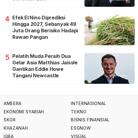
Efek El Nino Diprediksi
4
Hingga 2027, Sebanyak 49
Juta Orang Berisiko Hadapi
Rawan Pangan
Pelatih Muda Peraih Dua
5
Gelar Asia Matthias Jaissle
Gantikan Eddie Howe
Tangani Newcastle
AMEERA
INTERNASIONAL
EKONOMI SYARIAH
TEKNO
SKOR
BISNIS FINANSIAL
KHAZANAH
ESGNOW
IQRA
VISUAL