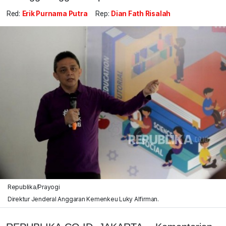
Red:
Erik Purnama Putra
Rep:
Dian Fath Risalah
Republika/Prayogi
Direktur Jenderal Anggaran Kemenkeu Luky Alfirman.