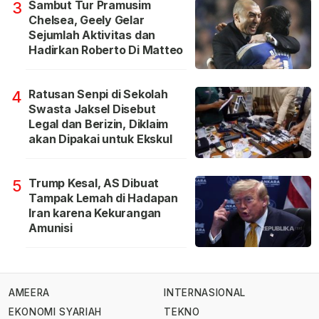
Sambut Tur Pramusim
3
Chelsea, Geely Gelar
Sejumlah Aktivitas dan
Hadirkan Roberto Di Matteo
Ratusan Senpi di Sekolah
4
Swasta Jaksel Disebut
Legal dan Berizin, Diklaim
akan Dipakai untuk Ekskul
Trump Kesal, AS Dibuat
5
Tampak Lemah di Hadapan
Iran karena Kekurangan
Amunisi
AMEERA
INTERNASIONAL
EKONOMI SYARIAH
TEKNO