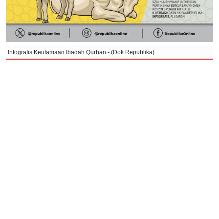
Infografis Keutamaan Ibadah Qurban - (Dok Republika)