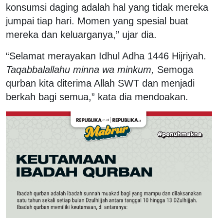
konsumsi daging adalah hal yang tidak mereka
jumpai tiap hari. Momen yang spesial buat
mereka dan keluarganya,” ujar dia.
“Selamat merayakan Idhul Adha 1446 Hijriyah.
Taqabbalallahu minna wa minkum,
Semoga
qurban kita diterima Allah SWT dan menjadi
berkah bagi semua,” kata dia mendoakan.