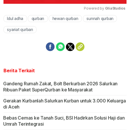
Powered by 
GliaStudios
Idul adha
qurban
hewan qurban
sunnah qurban
Mute
syariat qurban
Berita Terkait
Gandeng Rumah Zakat, Bolt Berkurban 2026 Salurkan
Ribuan Paket SuperQurban ke Masyarakat
Gerakan Kurbanlah Salurkan Kurban untuk 3.000 Keluarga
di Aceh
Bebas Cemas ke Tanah Suci, BSI Hadirkan Solusi Haji dan
Umrah Terintegrasi