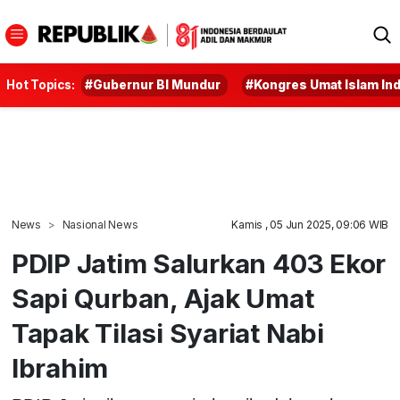
Hot Topics:
#Gubernur BI Mundur
#Kongres Umat Islam In
News
Nasional News
Kamis , 05 Jun 2025, 09:06 WIB
PDIP Jatim Salurkan 403 Ekor
Sapi Qurban, Ajak Umat
Tapak Tilasi Syariat Nabi
Ibrahim