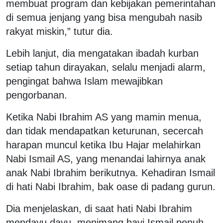
membuat program dan kebijakan pemerintahan
di semua jenjang yang bisa mengubah nasib
rakyat miskin,” tutur dia.
Lebih lanjut, dia mengatakan ibadah kurban
setiap tahun dirayakan, selalu menjadi alarm,
pengingat bahwa Islam mewajibkan
pengorbanan.
Ketika Nabi Ibrahim AS yang mamin menua,
dan tidak mendapatkan keturunan, secercah
harapan muncul ketika Ibu Hajar melahirkan
Nabi Ismail AS, yang menandai lahirnya anak
anak Nabi Ibrahim berikutnya. Kehadiran Ismail
di hati Nabi Ibrahim, bak oase di padang gurun.
Dia menjelaskan, di saat hati Nabi Ibrahim
mendayu dayu, menimang bayi Ismail penuh