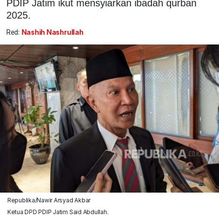
PDIP Jatim ikut mensyiarkan ibadah qurban
2025.
Red:
Nashih Nashrullah
Republika/Nawir Arsyad Akbar
Ketua DPD PDIP Jatim Said Abdullah.