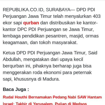
REPUBLIKA.CO.ID, SURABAYA— DPD PDI
Perjuangan Jawa Timur telah menyalurkan 403
ekor sapi
qurban
dan distribusikan ke kantor-
kantor DPC PDI Perjuangan se Jawa Timur,
lembaga pendidikan pesantren, masjid, ormas
keagamaan, dan tokoh masyarakat.
Ketua DPD PDI Perjuangan Jawa Timur, Said
Abdullah, mengatakan dari upaya kecil
berqurban ini, pihaknya berharap juga bisa
menggerakan roda ekonomi para peternak
sapi, khususnya di Madura.
Baca Juga :
Rudal Houthi Bernamakan Pedang Nabi SAW Hantam
Israel: Takbir di Yerusalem, Pujian di Medsos