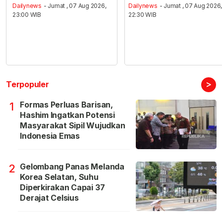
Dailynews
- Jumat , 07 Aug 2026,
Dailynews
- Jumat , 07 Aug 2026
23:00 WIB
22:30 WIB
>
Terpopuler
Formas Perluas Barisan,
1
Hashim Ingatkan Potensi
Masyarakat Sipil Wujudkan
Indonesia Emas
Gelombang Panas Melanda
2
Korea Selatan, Suhu
Diperkirakan Capai 37
Derajat Celsius