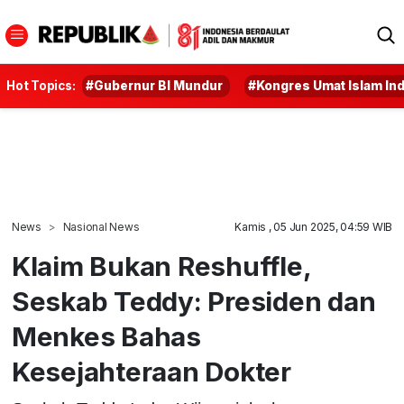
Hot Topics:
#Gubernur BI Mundur
#Kongres Umat Islam In
News
Nasional News
Kamis , 05 Jun 2025, 04:59 WIB
Klaim Bukan Reshuffle,
Seskab Teddy: Presiden dan
Menkes Bahas
Kesejahteraan Dokter