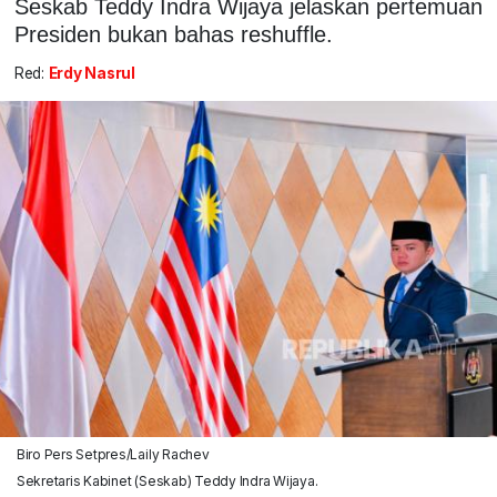
Seskab Teddy Indra Wijaya jelaskan pertemuan
Presiden bukan bahas reshuffle.
Red:
Erdy Nasrul
Biro Pers Setpres/Laily Rachev
Sekretaris Kabinet (Seskab) Teddy Indra Wijaya.