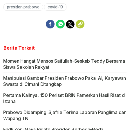
presiden prabowo
covid-19
Berita Terkait
Momen Hangat Mensos Saifullah-Seskab Teddy Bersama
Siswa Sekolah Rakyat
Manipulasi Gambar Presiden Prabowo Pakai AI, Karyawan
Swasta di Cimahi Ditangkap
Pertama Kalinya, 150 Periset BRIN Pamerkan Hasil Riset di
Istana
Prabowo Didampingi Sjafrie Terima Laporan Panglima dan
Wapang TNI
Fadli Zon: Gaya Pidato Presiden Berbeda-Beda