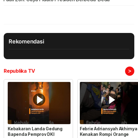
Rekomendasi
>
Republika TV
Kebakaran Landa Gedung
Febrie Adriansyah Akhirnya
Bapenda Pemprov DKI
Kenakan Rompi Orange