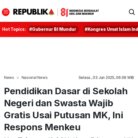
Hot Topics:
#Gubernur BI Mundur
#Kongres Umat Islam In
News
Nasional News
Selasa , 03 Jun 2025, 06:09 WIB
Pendidikan Dasar di Sekolah
Negeri dan Swasta Wajib
Gratis Usai Putusan MK, Ini
Respons Menkeu