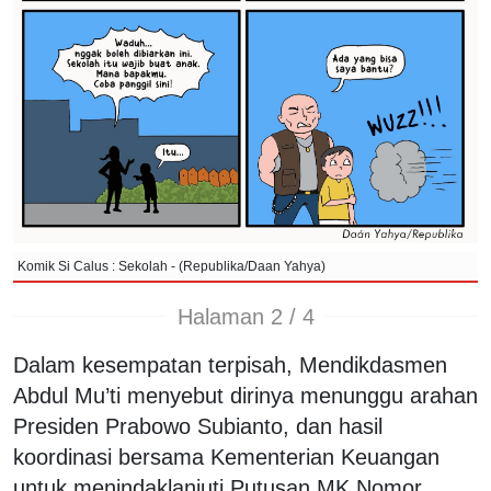
Komik Si Calus : Sekolah - (Republika/Daan Yahya)
Halaman 2 / 4
Dalam kesempatan terpisah, Mendikdasmen
Abdul Mu’ti menyebut dirinya menunggu arahan
Presiden Prabowo Subianto, dan hasil
koordinasi bersama Kementerian Keuangan
untuk menindaklanjuti Putusan MK Nomor