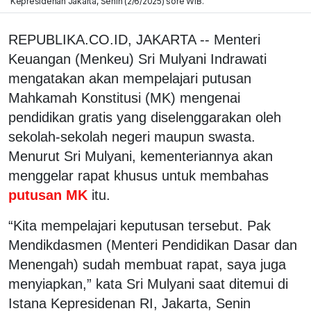
Kepresidenan Jakarta, Senin (2/6/2025) sore WIB.
REPUBLIKA.CO.ID, JAKARTA -- Menteri
Keuangan (Menkeu) Sri Mulyani Indrawati
mengatakan akan mempelajari putusan
Mahkamah Konstitusi (MK) mengenai
pendidikan gratis yang diselenggarakan oleh
sekolah-sekolah negeri maupun swasta.
Menurut Sri Mulyani, kementeriannya akan
menggelar rapat khusus untuk membahas
putusan MK
itu.
“Kita mempelajari keputusan tersebut. Pak
Mendikdasmen (Menteri Pendidikan Dasar dan
Menengah) sudah membuat rapat, saya juga
menyiapkan,” kata Sri Mulyani saat ditemui di
Istana Kepresidenan RI, Jakarta, Senin