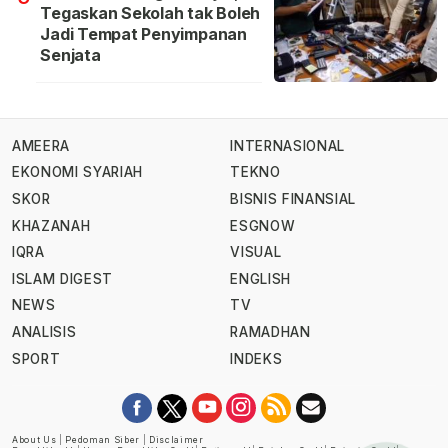
Tegaskan Sekolah tak Boleh
Jadi Tempat Penyimpanan
Senjata
AMEERA
INTERNASIONAL
EKONOMI SYARIAH
TEKNO
SKOR
BISNIS FINANSIAL
KHAZANAH
ESGNOW
IQRA
VISUAL
ISLAM DIGEST
ENGLISH
NEWS
TV
ANALISIS
RAMADHAN
SPORT
INDEKS
About Us
|
Pedoman Siber
|
Disclaimer