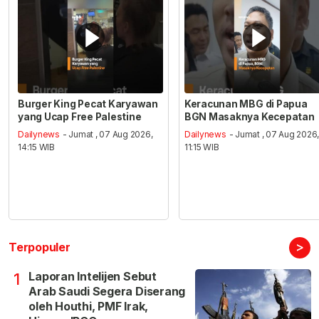
Burger King Pecat Karyawan
Keracunan MBG di Papua
yang Ucap Free Palestine
BGN Masaknya Kecepatan
Dailynews
- Jumat , 07 Aug 2026,
Dailynews
- Jumat , 07 Aug 2026
14:15 WIB
11:15 WIB
>
Terpopuler
Laporan Intelijen Sebut
1
Arab Saudi Segera Diserang
oleh Houthi, PMF Irak,