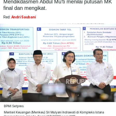
Mendikdasmen Abdul Mu’ti menilai putusan MK
final dan mengikat.
Red:
Andri Saubani
BPMI Setpres
Menteri Keuangan (Menkeu) Sri Mulyani Indrawati di Kompleks Istana