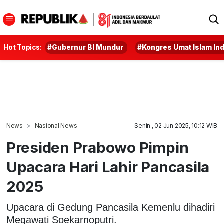
Hot Topics:
#Gubernur BI Mundur
#Kongres Umat Islam In
News
Nasional News
Senin , 02 Jun 2025, 10:12 WIB
Presiden Prabowo Pimpin
Upacara Hari Lahir Pancasila
2025
Upacara di Gedung Pancasila Kemenlu dihadiri
Megawati Soekarnoputri.