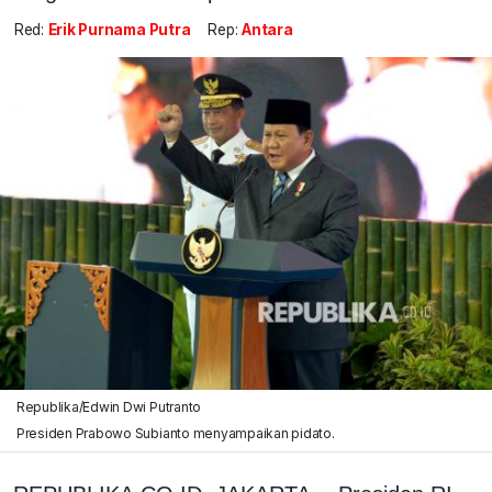
Red:
Erik Purnama Putra
Rep:
Antara
Republika/Edwin Dwi Putranto
Presiden Prabowo Subianto menyampaikan pidato.