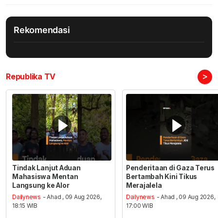
Rekomendasi
>
Republika TV
Tindak Lanjut Aduan
Penderitaan di Gaza Terus
Mahasiswa Mentan
Bertambah Kini Tikus
Langsung ke Alor
Merajalela
Dailynews
- Ahad , 09 Aug 2026,
Dailynews
- Ahad , 09 Aug 2026,
18:15 WIB
17:00 WIB