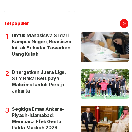
>
Terpopuler
Untuk Mahasiswa S1 dari
1
Kampus Negeri, Beasiswa
Ini tak Sekadar Tawarkan
Uang Kuliah
Ditargetkan Juara Liga,
2
STY Bakal Berupaya
Maksimal untuk Persija
Jakarta
Segitiga Emas Ankara-
3
Riyadh-Islamabad:
Membaca Efek Gentar
Pakta Makkah 2026