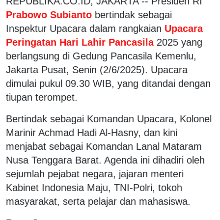
REPUBLIKA.CO.ID, JAKARTA -- Presiden RI
Prabowo Subianto
bertindak sebagai
Inspektur Upacara dalam rangkaian
Upacara
Peringatan Hari Lahir Pancasila
2025 yang
berlangsung di Gedung Pancasila Kemenlu,
Jakarta Pusat, Senin (2/6/2025). Upacara
dimulai pukul 09.30 WIB, yang ditandai dengan
tiupan terompet.
Bertindak sebagai Komandan Upacara, Kolonel
Marinir Achmad Hadi Al-Hasny, dan kini
menjabat sebagai Komandan Lanal Mataram
Nusa Tenggara Barat. Agenda ini dihadiri oleh
sejumlah pejabat negara, jajaran menteri
Kabinet Indonesia Maju, TNI-Polri, tokoh
masyarakat, serta pelajar dan mahasiswa.