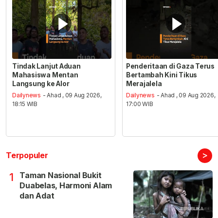
Tindak Lanjut Aduan
Penderitaan di Gaza Terus
Mahasiswa Mentan
Bertambah Kini Tikus
Langsung ke Alor
Merajalela
Dailynews
- Ahad , 09 Aug 2026,
Dailynews
- Ahad , 09 Aug 2026,
18:15 WIB
17:00 WIB
>
Terpopuler
Taman Nasional Bukit
1
Duabelas, Harmoni Alam
dan Adat