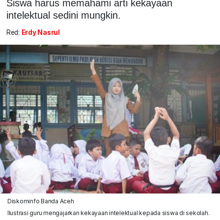
Siswa harus memahami arti kekayaan
intelektual sedini mungkin.
Red:
Erdy Nasrul
Diskominfo Banda Aceh
Ilustrasi guru mengajarkan kekayaan intelektual kepada siswa di sekolah.