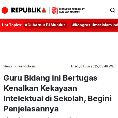
Hot Topics:
#Gubernur BI Mundur
#Kongres Umat Islam In
News
Pendidikan
Ahad , 01 Jun 2025, 05:49 WIB
Guru Bidang ini Bertugas
Kenalkan Kekayaan
Intelektual di Sekolah, Begini
Penjelasannya