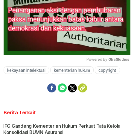
Powered by 
GliaStudios
kekayaan intelektual
kementerian hukum
copyright
Mute
Berita Terkait
IFG Gandeng Kementerian Hukum Perkuat Tata Kelola
Konsolidasi BUMN Asuransi