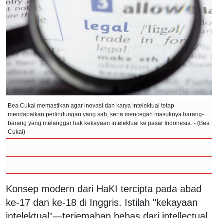
Bea Cukai memastikan agar inovasi dan karya intelektual tetap
mendapatkan perlindungan yang sah, serta mencegah masuknya barang-
barang yang melanggar hak kekayaan intelektual ke pasar Indonesia. - (Bea
Cukai)
Konsep modern dari HaKI tercipta pada abad
ke-17 dan ke-18 di Inggris. Istilah "kekayaan
intelektual"—terjemahan bebas dari intellectual