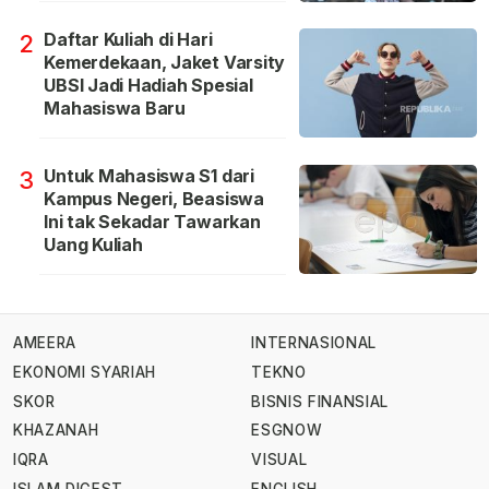
Daftar Kuliah di Hari
2
Kemerdekaan, Jaket Varsity
UBSI Jadi Hadiah Spesial
Mahasiswa Baru
Untuk Mahasiswa S1 dari
3
Kampus Negeri, Beasiswa
Ini tak Sekadar Tawarkan
Uang Kuliah
AMEERA
INTERNASIONAL
EKONOMI SYARIAH
TEKNO
SKOR
BISNIS FINANSIAL
KHAZANAH
ESGNOW
IQRA
VISUAL
ISLAM DIGEST
ENGLISH