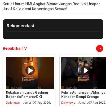
Ketua Umum HMI Angkat Bicara: Jangan Reduksi Ucapan
Jusuf Kalla demi Kepentingan Sesaat!
Rekomendasi
>
Republika TV
Kebakaran Landa Gedung
Febrie Adriansyah Akhirnya
Bapenda Pemprov DKI
Kenakan Rompi Orange
Dailynews
- Jumat , 07 Aug 2026,
Dailynews
- Jumat , 07 Aug 2026