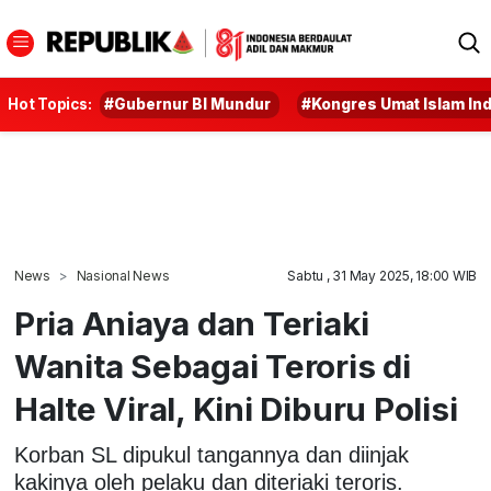
Hot Topics:
#Gubernur BI Mundur
#Kongres Umat Islam In
News
Nasional News
Sabtu , 31 May 2025, 18:00 WIB
Pria Aniaya dan Teriaki
Wanita Sebagai Teroris di
Halte Viral, Kini Diburu Polisi
Korban SL dipukul tangannya dan diinjak
kakinya oleh pelaku dan diteriaki teroris.