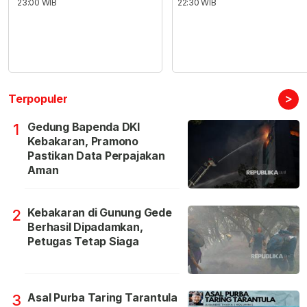
23:00 WIB
22:30 WIB
>
Terpopuler
Gedung Bapenda DKI
1
Kebakaran, Pramono
Pastikan Data Perpajakan
Aman
Kebakaran di Gunung Gede
2
Berhasil Dipadamkan,
Petugas Tetap Siaga
Asal Purba Taring Tarantula
3