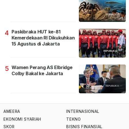
Paskibraka HUT ke-81
4
Kemerdekaan RI Dikukuhkan
15 Agustus di Jakarta
Wamen Perang AS Elbridge
5
Colby Bakal ke Jakarta
AMEERA
INTERNASIONAL
EKONOMI SYARIAH
TEKNO
SKOR
BISNIS FINANSIAL