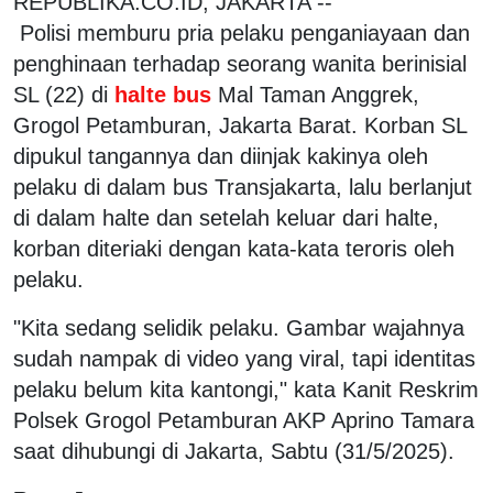
REPUBLIKA.CO.ID, JAKARTA --
Polisi memburu pria pelaku penganiayaan dan
penghinaan terhadap seorang wanita berinisial
SL (22) di
halte bus
Mal Taman Anggrek,
Grogol Petamburan, Jakarta Barat. Korban SL
dipukul tangannya dan diinjak kakinya oleh
pelaku di dalam bus Transjakarta, lalu berlanjut
di dalam halte dan setelah keluar dari halte,
korban diteriaki dengan kata-kata teroris oleh
pelaku.
"Kita sedang selidik pelaku. Gambar wajahnya
sudah nampak di video yang viral, tapi identitas
pelaku belum kita kantongi," kata Kanit Reskrim
Polsek Grogol Petamburan AKP Aprino Tamara
saat dihubungi di Jakarta, Sabtu (31/5/2025).