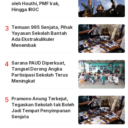
oleh Houthi, PMF Irak,
Hingga IRGC
Temuan 995 Senjata, Pihak
3
Yayasan Sekolah Bantah
Ada Ekstrakulikuler
Menembak
Sarana PAUD Diperkuat,
4
Tangsel Dorong Angka
Partisipasi Sekolah Terus
Meningkat
Pramono Anung Terkejut,
5
Tegaskan Sekolah tak Boleh
Jadi Tempat Penyimpanan
Senjata