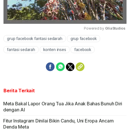
Powered by 
GliaStudios
grup facebook fantasi sedarah
grup facebook
Mute
fantasi sedarah
konten inses
facebook
Berita Terkait
Meta Bakal Lapor Orang Tua Jika Anak Bahas Bunuh Diri
dengan AI
Fitur Instagram Dinilai Bikin Candu, Uni Eropa Ancam
Denda Meta