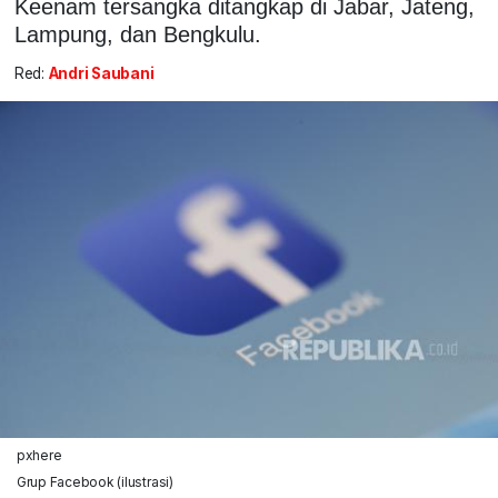
Keenam tersangka ditangkap di Jabar, Jateng,
Lampung, dan Bengkulu.
Red:
Andri Saubani
pxhere
Grup Facebook (ilustrasi)