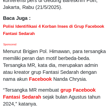
konferensi pers di Gedung Bareskrim Polri,
Jakarta, Rabu (21/5/2025).
Baca Juga :
Polisi Identifikasi 4 Korban Inses di Grup Facebook
Fantasi Sedarah
Sponsored
Menurut Brigjen Pol. Himawan, para tersangka
memiliki peran dan motif berbeda-beda.
Tersangka MR, kata dia, merupakan admin
atau kreator grup Fantasi Sedarah dengan
nama akun
Facebook
Nanda Chrysia.
“Tersangka MR membuat
grup Facebook
Fantasi Sedarah
sejak bulan Agustus tahun
2024,” katanya.