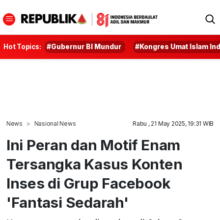
Hot Topics:
#Gubernur BI Mundur
#Kongres Umat Islam In
News
Nasional News
Rabu , 21 May 2025, 19:31 WIB
Ini Peran dan Motif Enam
Tersangka Kasus Konten
Inses di Grup Facebook
'Fantasi Sedarah'