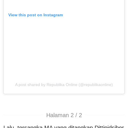
View this post on Instagram
A post shared by Republika Online (@republikaonline)
Halaman 2 / 2
Lalu, tersangka MA yang ditangkap Dittipidsiber