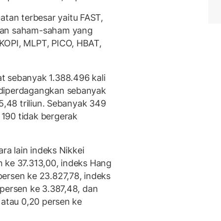
an terbesar yaitu FAST,
gkan saham-saham yang
KOPI, MLPT, PICO, HBAT,
t sebanyak 1.388.496 kali
 diperdagangkan sebanyak
5,48 triliun. Sebanyak 349
190 tidak bergerak
ara lain indeks Nikkei
 ke 37.313,00, indeks Hang
ersen ke 23.827,78, indeks
 persen ke 3.387,48, dan
 atau 0,20 persen ke