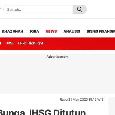
KHAZANAH
IQRA
NEWS
ANALISIS
BISNIS FINANSI
l
UBSI
Telko Highlight
Advertisement
Rabu 21 May 2025 18:12 WIB
Bunga, IHSG Ditutup