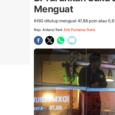
Menguat
IHSG ditutup menguat 47,86 poin atau 0,67
Rep: Antara/ Red:
Erik Purnama Putra