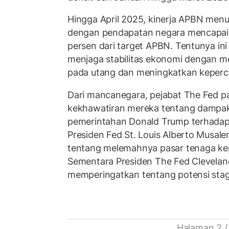
Hingga April 2025, kinerja APBN menun
dengan pendapatan negara mencapai Rp
persen dari target APBN. Tentunya i
menjaga stabilitas ekonomi dengan 
pada utang dan meningkatkan keperc
Dari mancanegara, pejabat The Fed 
kekhawatiran mereka tentang dampak
pemerintahan Donald Trump terhada
Presiden Fed St. Louis Alberto Musa
tentang melemahnya pasar tenaga ker
Sementara Presiden The Fed Clevel
memperingatkan tentang potensi stagf
Halaman 2 /