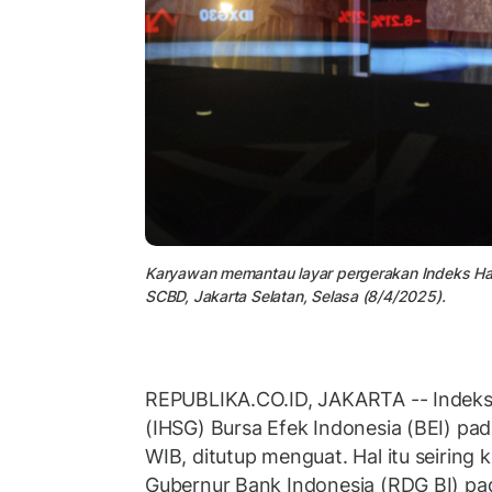
Karyawan memantau layar pergerakan Indeks Har
SCBD, Jakarta Selatan, Selasa (8/4/2025).
REPUBLIKA.CO.ID, JAKARTA -- Indek
(IHSG) Bursa Efek Indonesia (BEI) pa
WIB, ditutup menguat. Hal itu seirin
Gubernur Bank Indonesia (RDG BI) pa