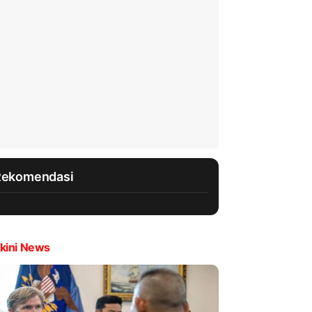
Rekomendasi
kini News