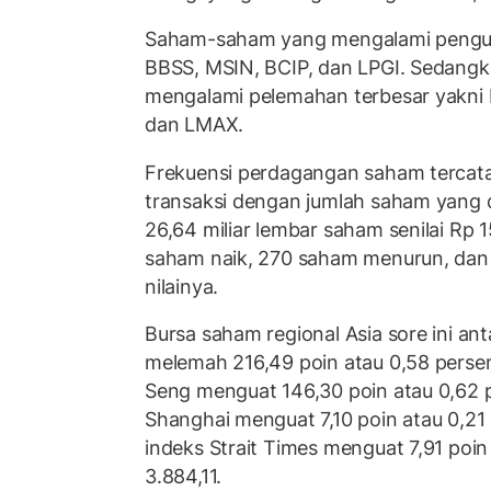
Saham-saham yang mengalami penguat
BBSS, MSIN, BCIP, dan LPGI. Sedan
mengalami pelemahan terbesar yakni 
dan LMAX.
Frekuensi perdagangan saham tercata
transaksi dengan jumlah saham yang
26,64 miliar lembar saham senilai Rp 1
saham naik, 270 saham menurun, dan 
nilainya.
Bursa saham regional Asia sore ini ant
melemah 216,49 poin atau 0,58 persen
Seng menguat 146,30 poin atau 0,62 p
Shanghai menguat 7,10 poin atau 0,21
indeks Strait Times menguat 7,91 poin
3.884,11.