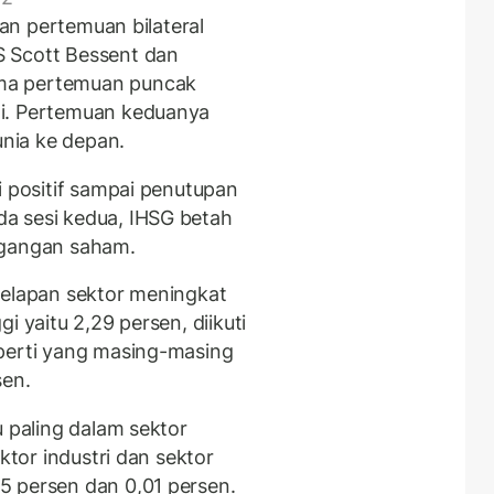
kan pertemuan bilateral
 Scott Bessent dan
ma pertemuan puncak
ni. Pertemuan keduanya
nia ke depan.
i positif sampai penutupan
a sesi kedua, IHSG betah
agangan saham.
delapan sektor meningkat
i yaitu 2,29 persen, diikuti
operti yang masing-masing
sen.
u paling dalam sektor
ktor industri dan sektor
5 persen dan 0,01 persen.