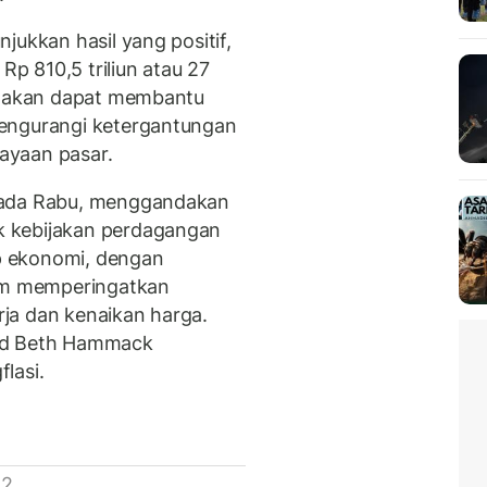
jukkan hasil yang positif,
 810,5 triliun atau 27
ni akan dapat membantu
mengurangi ketergantungan
ayaan pasar.
pada Rabu, menggandakan
 kebijakan perdagangan
p ekonomi, dengan
lem memperingatkan
ja dan kenaikan harga.
and Beth Hammack
lasi.
 2