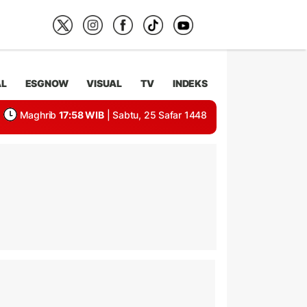
AL
ESGNOW
VISUAL
TV
INDEKS
Maghrib
17:58 WIB
| Sabtu, 25 Safar 1448