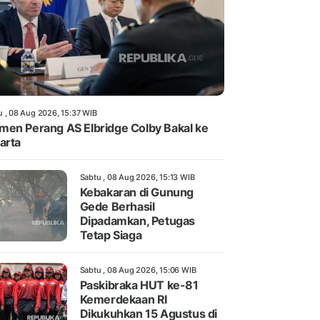
u , 08 Aug 2026, 15:37 WIB
en Perang AS Elbridge Colby Bakal ke
arta
Sabtu , 08 Aug 2026, 15:13 WIB
Kebakaran di Gunung
Gede Berhasil
Dipadamkan, Petugas
Tetap Siaga
Sabtu , 08 Aug 2026, 15:06 WIB
Paskibraka HUT ke-81
Kemerdekaan RI
Dikukuhkan 15 Agustus di