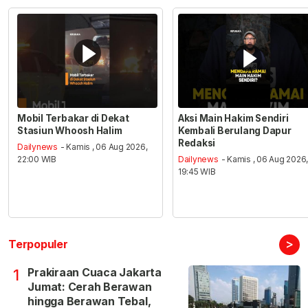
Mobil Terbakar di Dekat
Aksi Main Hakim Sendiri
Stasiun Whoosh Halim
Kembali Berulang Dapur
Redaksi
Dailynews
- Kamis , 06 Aug 2026,
22:00 WIB
Dailynews
- Kamis , 06 Aug 2026
19:45 WIB
>
Terpopuler
Prakiraan Cuaca Jakarta
1
Jumat: Cerah Berawan
hingga Berawan Tebal,