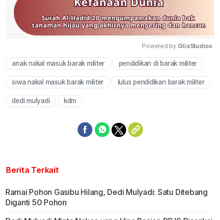
Powered by 
GliaStudios
anak nakal masuk barak militer
pendidikan di barak militer
Mute
siwa nakal masuk barak militer
lulus pendidikan barak militer
dedi mulyadi
kdm
Berita Terkait
Ramai Pohon Gasibu Hilang, Dedi Mulyadi: Satu Ditebang
Diganti 50 Pohon