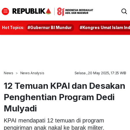
Hot Topics:
#Gubernur BI Mundur
#Kongres Umat Islam In
News
News Analysis
Selasa , 20 May 2025, 17:25 WIB
12 Temuan KPAI dan Desakan
Penghentian Program Dedi
Mulyadi
KPAI mendapati 12 temuan di program
pengiriman anak nakal ke barak militer.