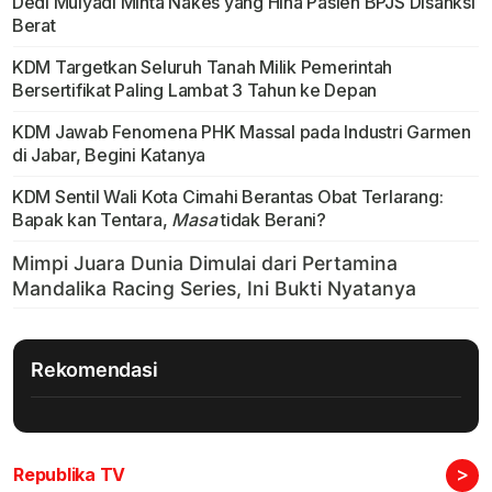
Dedi Mulyadi Minta Nakes yang Hina Pasien BPJS Disanksi
Berat
KDM Targetkan Seluruh Tanah Milik Pemerintah
Bersertifikat Paling Lambat 3 Tahun ke Depan
KDM Jawab Fenomena PHK Massal pada Industri Garmen
di Jabar, Begini Katanya
KDM Sentil Wali Kota Cimahi Berantas Obat Terlarang:
Bapak kan Tentara,
Masa
tidak Berani?
Rekomendasi
>
Republika TV