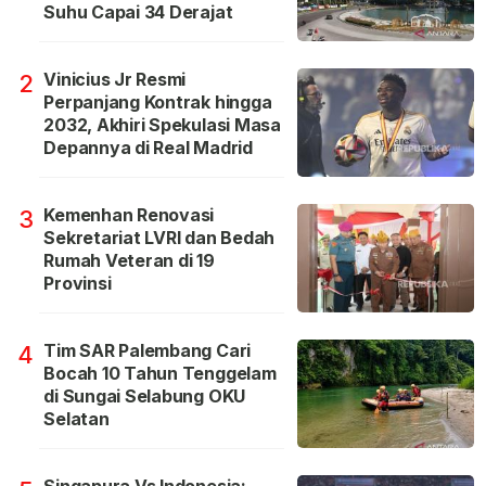
Suhu Capai 34 Derajat
Vinicius Jr Resmi
2
Perpanjang Kontrak hingga
2032, Akhiri Spekulasi Masa
Depannya di Real Madrid
Kemenhan Renovasi
3
Sekretariat LVRI dan Bedah
Rumah Veteran di 19
Provinsi
Tim SAR Palembang Cari
4
Bocah 10 Tahun Tenggelam
di Sungai Selabung OKU
Selatan
Singapura Vs Indonesia: