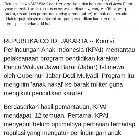
Ratusan siswa SMA/SMK dari berbagai kota dan kabupaten di Jawa Barat
yang memiliki perilaku khusus seperti terlibat tawuran, terafiliasi geng
motor, kecanduan permainan daring (game online), mabuk dan perilaku
tidak terpuji lainnya menjalani program pendidikan karakter dan
kedisiplinan selama 14 hari.
REPUBLIKA.CO.ID, JAKARTA -- Komisi
Perlindungan Anak Indonesia (KPAI) memantau
pelaksanaan program pendidikan karakter
Panca Waluya Jawa Barat (Jabar) Istimewa
oleh Gubernur Jabar Dedi Mulyadi. Program itu
mengirim 'anak nakal' ke barak militer guna
mengikuti pendidikan karater.
Berdasarkan hasil pemantauan, KPAI
mendapati 12 temuan. Pertama, KPAI
menyebut belum optimalnya perhatian terhadap
regulasi yang mengatur perlindungan anak