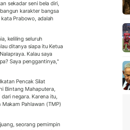
n sekadar seni bela diri,
mbangun karakter bangsa
 kata Prabowo, adalah
ia, keliling seluruh
lau ditanya siapa itu Ketua
Nalapraya. Kalau saya
pa? Saya penggantinya,"
katan Pencak Silat
hi Bintang Mahaputera,
dari negara. Karena itu,
n Makam Pahlawan (TMP)
ejuang, seorang pemimpin