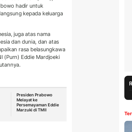
rabowo hadir untuk
langsung kepada keluarga
esia, juga atas nama
esia dan dunia, dan atas
mpaikan rasa belasungkawa
I (Purn) Eddie Mardjoeki
utannya.
Presiden Prabowo
Melayat ke
Persemayaman Eddie
Marzuki di TMII
Ter