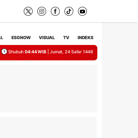
AL
ESGNOW
VISUAL
TV
INDEKS
Shubuh
04:44 WIB
| Jumat, 24 Safar 1448