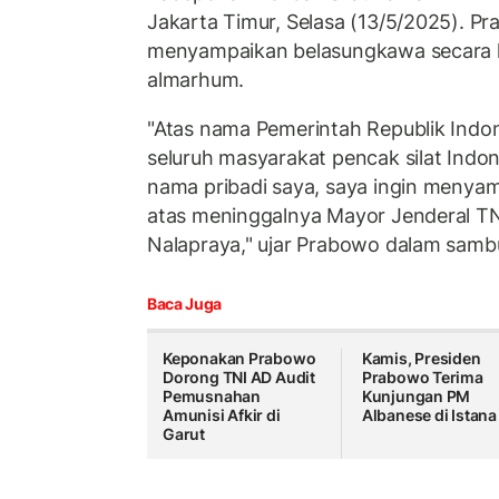
Jakarta Timur, Selasa (13/5/2025). P
menyampaikan belasungkawa secara 
almarhum.
"Atas nama Pemerintah Republik Indon
seluruh masyarakat pencak silat Indon
nama pribadi saya, saya ingin menya
atas meninggalnya Mayor Jenderal TN
Nalapraya," ujar Prabowo dalam samb
Baca Juga
Keponakan Prabowo
Kamis, Presiden
Dorong TNI AD Audit
Prabowo Terima
Pemusnahan
Kunjungan PM
Amunisi Afkir di
Albanese di Istana
Garut