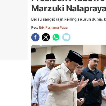
Marzuki Nalapraya 
Beliau sangat rajin keliling seluruh dunia, k
Red:
Erik Purnama Putra