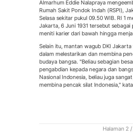
Almarhum Eddie Nalapraya mengeembu
Rumah Sakit Pondok Indah (RSPI), Ja
Selasa sekitar pukul 09.50 WIB. RI 1 
Jakarta, 6 Juni 1931 tersebut sebaga
meniti karier dari bawah hingga menjad
Selain itu, mantan wagub DKI Jakarta 
dalam melestarikan dan membina penc
budaya bangsa. "Beliau sebagian besa
pengabdian kepada negara dan bangs
Nasional Indonesia, beliau juga sang
membina pencak silat Indonesia," kat
Halaman 2 /