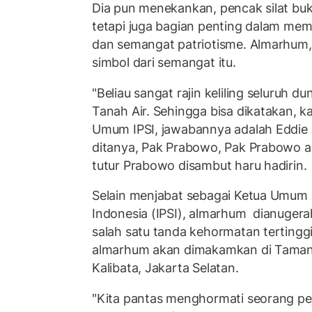
Dia pun menekankan, pencak silat buka
tetapi juga bagian penting dalam me
dan semangat patriotisme. Almarhum,
simbol dari semangat itu.
"Beliau sangat rajin keliling seluruh dun
Tanah Air. Sehingga bisa dikatakan, ka
Umum IPSI, jawabannya adalah Eddie 
ditanya, Pak Prabowo, Pak Prabowo a
tutur Prabowo disambut haru hadirin.
Selain menjabat sebagai Ketua Umum I
Indonesia (IPSI), almarhum dianugera
salah satu tanda kehormatan tertinggi 
almarhum akan dimakamkan di Tama
Kalibata, Jakarta Selatan.
"Kita pantas menghormati seorang p