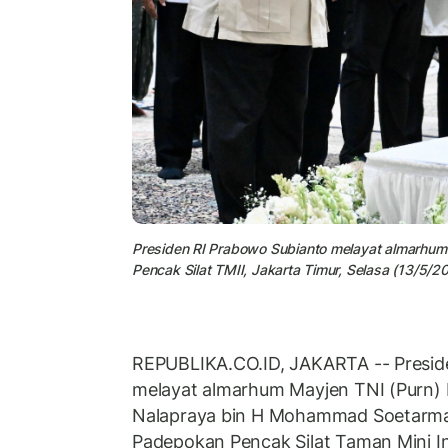
Presiden RI Prabowo Subianto melayat almarhum
Pencak Silat TMII, Jakarta Timur, Selasa (13/5/2
REPUBLIKA.CO.ID, JAKARTA -- Presid
melayat almarhum Mayjen TNI (Purn) 
Nalapraya bin H Mohammad Soetarma
Padepokan Pencak Silat Taman Mini In