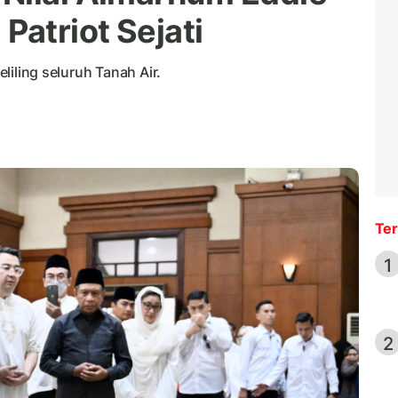
Patriot Sejati
eliling seluruh Tanah Air.
Ter
1
2