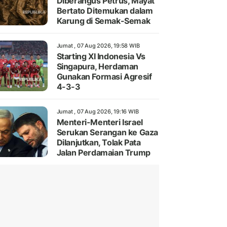
Diberangus Petrus, Mayat
Bertato Ditemukan dalam
Karung di Semak-Semak
Jumat , 07 Aug 2026, 19:58 WIB
Starting XI Indonesia Vs
Singapura, Herdaman
Gunakan Formasi Agresif
4-3-3
Jumat , 07 Aug 2026, 19:16 WIB
Menteri-Menteri Israel
Serukan Serangan ke Gaza
Dilanjutkan, Tolak Pata
Jalan Perdamaian Trump