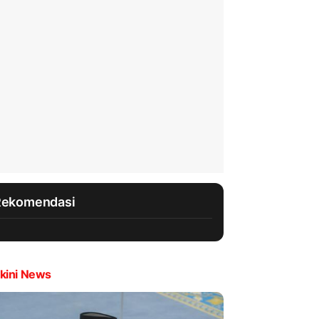
Rekomendasi
kini News