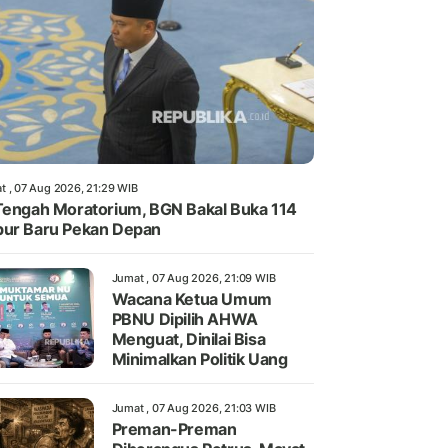
t , 07 Aug 2026, 21:29 WIB
Tengah Moratorium, BGN Bakal Buka 114
ur Baru Pekan Depan
Jumat , 07 Aug 2026, 21:09 WIB
Wacana Ketua Umum
PBNU Dipilih AHWA
Menguat, Dinilai Bisa
Minimalkan Politik Uang
Jumat , 07 Aug 2026, 21:03 WIB
Preman-Preman