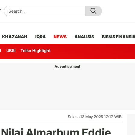
KHAZANAH
IQRA
NEWS
ANALISIS
BISNIS FINANSI
l
UBSI
Telko Highlight
Advertisement
Selasa 13 May 2025 17:17 WIB
Nilai Almarhum Eddie