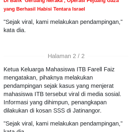
Di Balik ‘Gerbang Neraka’, Operasi Pejuang Gaza
yang Berhasil Habisi Tentara Israel
"Sejak viral, kami melakukan pendampingan,"
kata dia.
Halaman 2 / 2
Ketua Keluarga Mahasiswa ITB Farell Faiz
mengatakan, pihaknya melakukan
pendampingan sejak kasus yang menjerat
mahasiswa ITB tersebut viral di media sosial.
Informasi yang dihimpun, penangkapan
dilakukan di kosan SSS di Jatinangor.
"Sejak viral, kami melakukan pendampingan,"
kata dia.