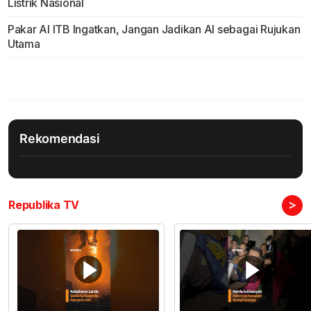
Listrik Nasional
Pakar AI ITB Ingatkan, Jangan Jadikan AI sebagai Rujukan
Utama
Rekomendasi
>
Republika TV