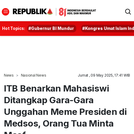
Hot Topics:
#Gubernur BI Mundur
#Kongres Umat Islam In
News
Nasional News
Jumat , 09 May 2025, 17:41 WIB
ITB Benarkan Mahasiswi
Ditangkap Gara-Gara
Unggahan Meme Presiden di
Medsos, Orang Tua Minta