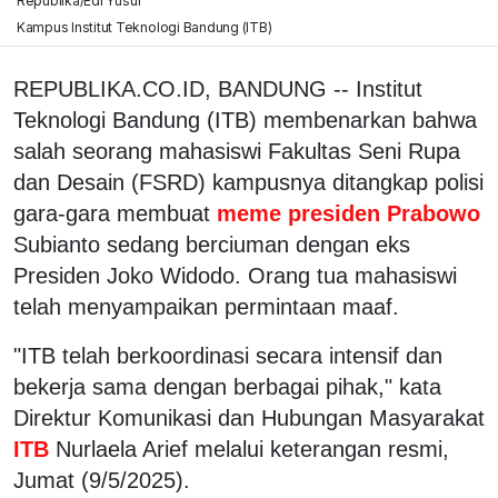
Republika/Edi Yusuf
Kampus Institut Teknologi Bandung (ITB)
REPUBLIKA.CO.ID, BANDUNG -- Institut
Teknologi Bandung (ITB) membenarkan bahwa
salah seorang mahasiswi Fakultas Seni Rupa
dan Desain (FSRD) kampusnya ditangkap polisi
gara-gara membuat
meme presiden Prabowo
Subianto sedang berciuman dengan eks
Presiden Joko Widodo. Orang tua mahasiswi
telah menyampaikan permintaan maaf.
"ITB telah berkoordinasi secara intensif dan
bekerja sama dengan berbagai pihak," kata
Direktur Komunikasi dan Hubungan Masyarakat
ITB
Nurlaela Arief melalui keterangan resmi,
Jumat (9/5/2025).