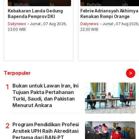
Kebakaran Landa Gedung
Febrie Adriansyah Akhirnya
Bapenda Pemprov DKI
Kenakan Rompi Orange
Dailynews
- Jumat , 07 Aug 2026,
Dailynews
- Jumat , 07 Aug 2026
23:00 WIB
22:30 WIB
>
Terpopuler
Bukan untuk Lawan Iran, Ini
1
Tujuan Pakta Pertahanan
Turki, Saudi, dan Pakistan
Menurut Ankara
Program Pendidikan Profesi
2
Arsitek UPH Raih Akreditasi
Pertama dari BAN-PT