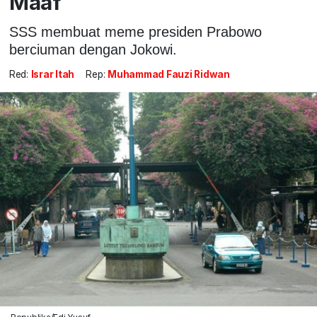
Maaf
SSS membuat meme presiden Prabowo
berciuman dengan Jokowi.
Red:
Israr Itah
Rep:
Muhammad Fauzi Ridwan