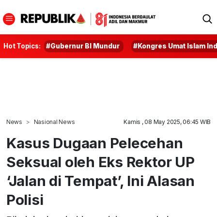
Hot Topics:
#Gubernur BI Mundur
#Kongres Umat Islam In
News
Nasional News
Kamis , 08 May 2025, 06:45 WIB
Kasus Dugaan Pelecehan
Seksual oleh Eks Rektor UP
‘Jalan di Tempat’, Ini Alasan
Polisi