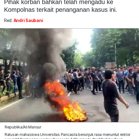
Pihak korban bahkan telah mengadu ke
Kompolnas terkait penanganan kasus ini.
Red:
Andri Saubani
Republika/Ali Mansur
Ratusan mahasiswa Universitas Pancasila berunjuk rasa menuntut rektor