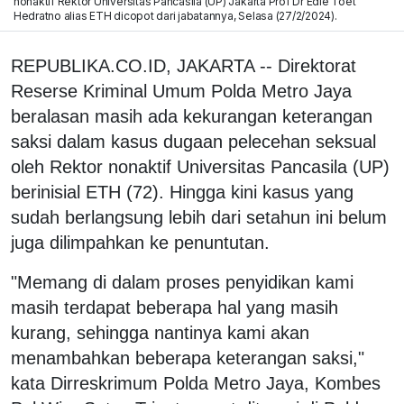
nonaktif Rektor Universitas Pancasila (UP) Jakarta Prof Dr Edie Toet
Hedratno alias ETH dicopot dari jabatannya, Selasa (27/2/2024).
REPUBLIKA.CO.ID, JAKARTA -- Direktorat
Reserse Kriminal Umum Polda Metro Jaya
beralasan masih ada kekurangan keterangan
saksi dalam kasus dugaan pelecehan seksual
oleh Rektor nonaktif Universitas Pancasila (UP)
berinisial ETH (72). Hingga kini kasus yang
sudah berlangsung lebih dari setahun ini belum
juga dilimpahkan ke penuntutan.
"Memang di dalam proses penyidikan kami
masih terdapat beberapa hal yang masih
kurang, sehingga nantinya kami akan
menambahkan beberapa keterangan saksi,"
kata Dirreskrimum Polda Metro Jaya, Kombes