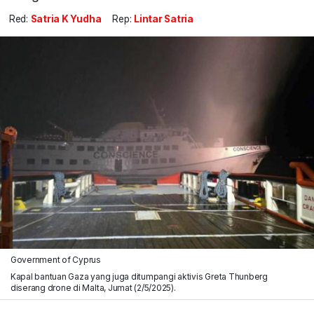
Red:
Satria K Yudha
Rep:
Lintar Satria
Government of Cyprus
Kapal bantuan Gaza yang juga ditumpangi aktivis Greta Thunberg
diserang drone di Malta, Jumat (2/5/2025).