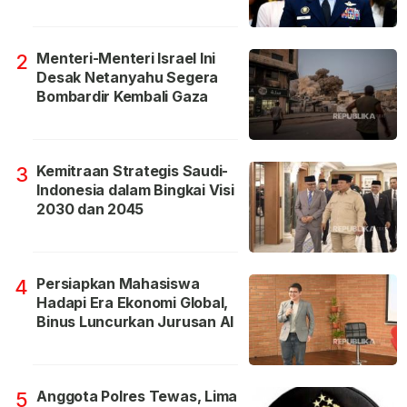
Menteri-Menteri Israel Ini
2
Desak Netanyahu Segera
Bombardir Kembali Gaza
Kemitraan Strategis Saudi-
3
Indonesia dalam Bingkai Visi
2030 dan 2045
Persiapkan Mahasiswa
4
Hadapi Era Ekonomi Global,
Binus Luncurkan Jurusan AI
Anggota Polres Tewas, Lima
5