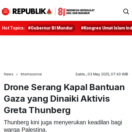
Hot Topics:
#Gubernur BI Mundur
#Kongres Umat Islam In
News
Internasional
Sabtu , 03 May 2025, 07:43 WIB
Drone Serang Kapal Bantuan
Gaza yang Dinaiki Aktivis
Greta Thunberg
Thunberg kini juga menyerukan keadilan bagi
warga Palestina.