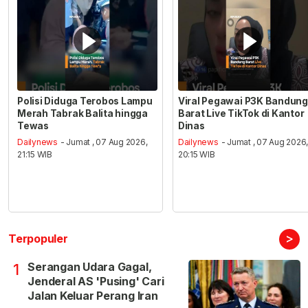
Polisi Diduga Terobos Lampu
Viral Pegawai P3K Bandung
Merah Tabrak Balita hingga
Barat Live TikTok di Kantor
Tewas
Dinas
Dailynews
- Jumat , 07 Aug 2026,
Dailynews
- Jumat , 07 Aug 2026
21:15 WIB
20:15 WIB
>
Terpopuler
Serangan Udara Gagal,
1
Jenderal AS 'Pusing' Cari
Jalan Keluar Perang Iran