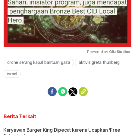
Powered by 
GliaStudios
drone serang kapal bantuan gaza
aktivis greta thunberg
Mute
israel
Berita Terkait
Karyawan Burger King Dipecat karena Ucapkan ‘Free