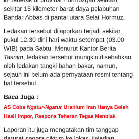
sekitar 15 kilometer barat daya pelabuhan
Bandar Abbas di pantai utara Selat Hormuz.
Ledakan tersebut dilaporkan terjadi sekitar
pukul 12.30 dini hari waktu setempat (03.00
WIB) pada Sabtu. Menurut Kantor Berita
Tasnim
, ledakan tersebut mungkin disebabkan
oleh ledakan tangki bahan bakar, namun,
sejauh ini belum ada pernyataan resmi tentang
hal tersebut.
Baca Juga :
AS Coba
Ngatur-Ngatur
Uranium Iran Hanya Boleh
Hasil Impor, Respons Teheran Tegas Menolak
Laporan itu juga mengatakan tim tanggap
darurat segera dikirim ke lokasi kejadian.