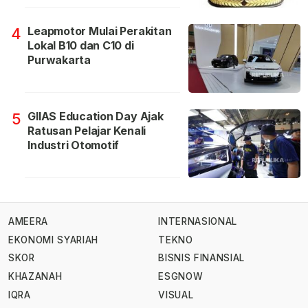
Leapmotor Mulai Perakitan
4
Lokal B10 dan C10 di
Purwakarta
GIIAS Education Day Ajak
5
Ratusan Pelajar Kenali
Industri Otomotif
AMEERA
INTERNASIONAL
EKONOMI SYARIAH
TEKNO
SKOR
BISNIS FINANSIAL
KHAZANAH
ESGNOW
IQRA
VISUAL