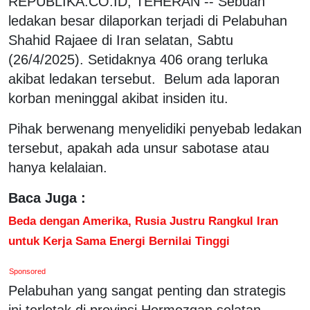
REPUBLIKA.CO.ID, TEHERAN -- Sebuah
ledakan besar dilaporkan terjadi di Pelabuhan
Shahid Rajaee di Iran selatan, Sabtu
(26/4/2025). Setidaknya 406 orang terluka
akibat ledakan tersebut. Belum ada laporan
korban meninggal akibat insiden itu.
Pihak berwenang menyelidiki penyebab ledakan
tersebut, apakah ada unsur sabotase atau
hanya kelalaian.
Baca Juga :
Beda dengan Amerika, Rusia Justru Rangkul Iran
untuk Kerja Sama Energi Bernilai Tinggi
Sponsored
Pelabuhan yang sangat penting dan strategis
ini terletak di provinsi Hormozgan selatan,