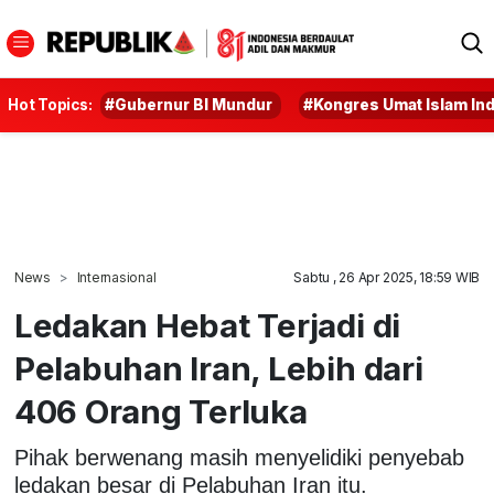
Hot Topics:
#Gubernur BI Mundur
#Kongres Umat Islam In
News
Internasional
Sabtu , 26 Apr 2025, 18:59 WIB
Ledakan Hebat Terjadi di
Pelabuhan Iran, Lebih dari
406 Orang Terluka
Pihak berwenang masih menyelidiki penyebab
ledakan besar di Pelabuhan Iran itu.