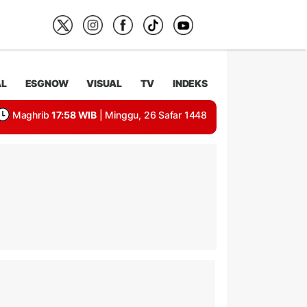
AL
ESGNOW
VISUAL
TV
INDEKS
Maghrib
17:58 WIB
| Minggu, 26 Safar 1448