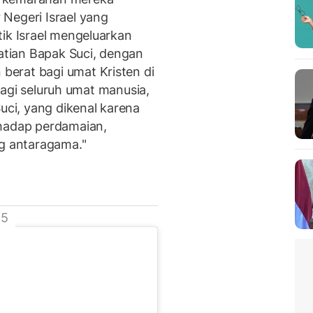
Negeri Israel yang
tik Israel mengeluarkan
tian Bapak Suci, dengan
erat bagi umat Kristen di
k bagi seluruh umat manusia,
ci, yang dikenal karena
rhadap perdamaian,
og antaragama."
 5