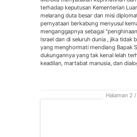
terhadap keputusan Kementerian Luar 
melarang duta besar dan misi diploma
pernyataan berkabung menyusul kema
menganggapnya sebagai "penghinaan b
Israel dan di seluruh dunia , jika tida
yang menghormati mendiang Bapak Su
dukungannya yang tak kenal lelah te
keadilan, martabat manusia, dan dial
Halaman 2 /