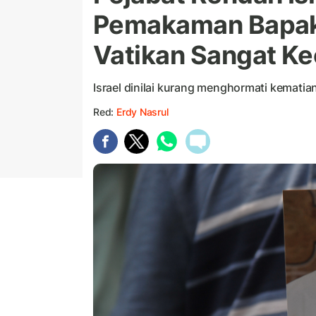
Pemakaman Bapak 
Vatikan Sangat K
Israel dinilai kurang menghormati kematia
Red:
Erdy Nasrul