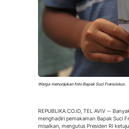
Warga menunjukan foto Bapak Suci Fransiskus.
REPUBLIKA.CO.ID, TEL AVIV -- Banyak
menghadiri pemakaman Bapak Suci Fra
misalkan, mengutus Presiden RI ketu