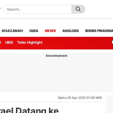
KHAZANAH
IQRA
NEWS
ANALISIS
BISNIS FINANSI
l
UBSI
Telko Highlight
Advertisement
Sabtu 26 Apr 2025 01:09 WIB
rael Datang ke