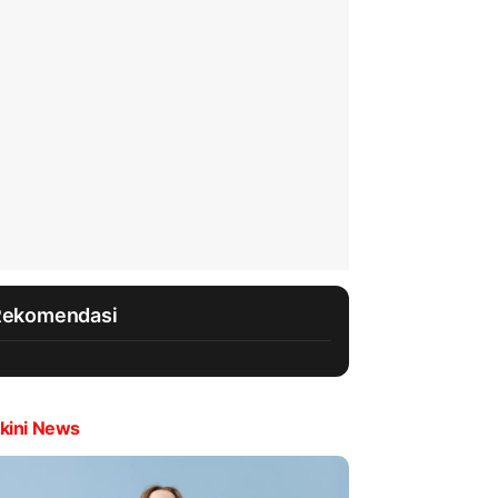
Rekomendasi
kini News