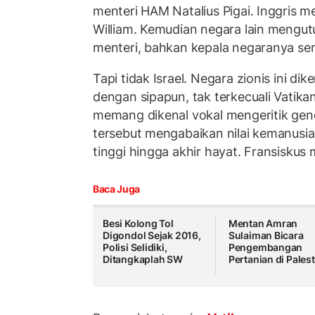
menteri HAM Natalius Pigai. Inggris 
William. Kemudian negara lain mengut
menteri, bahkan kepala negaranya sen
Tapi tidak Israel. Negara zionis ini 
dengan sipapun, tak terkecuali Vatika
memang dikenal vokal mengeritik geno
tersebut mengabaikan nilai kemanusia
tinggi hingga akhir hayat. Fransiskus
Baca Juga
Besi Kolong Tol
Mentan Amran
Digondol Sejak 2016,
Sulaiman Bicara
Polisi Selidiki,
Pengembangan
Ditangkaplah SW
Pertanian di Pales