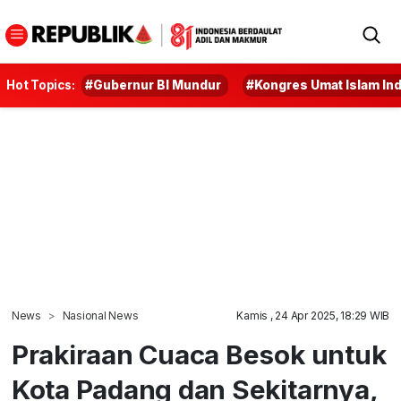
Hot Topics:
#Gubernur BI Mundur
#Kongres Umat Islam In
News
Nasional News
Kamis , 24 Apr 2025, 18:29 WIB
Prakiraan Cuaca Besok untuk
Kota Padang dan Sekitarnya,