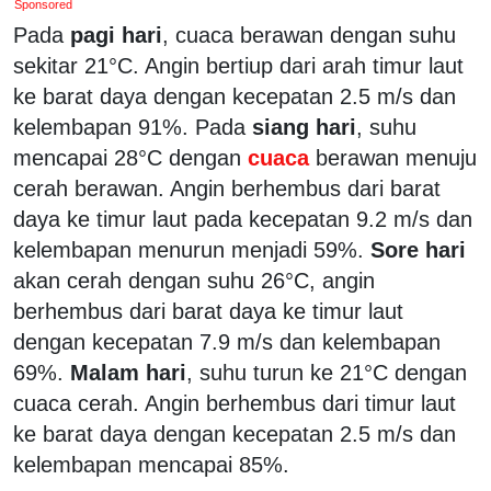
Sponsored
Pada
pagi hari
, cuaca berawan dengan suhu
sekitar 21°C. Angin bertiup dari arah timur laut
ke barat daya dengan kecepatan 2.5 m/s dan
kelembapan 91%. Pada
siang hari
, suhu
mencapai 28°C dengan
cuaca
berawan menuju
cerah berawan. Angin berhembus dari barat
daya ke timur laut pada kecepatan 9.2 m/s dan
kelembapan menurun menjadi 59%.
Sore hari
akan cerah dengan suhu 26°C, angin
berhembus dari barat daya ke timur laut
dengan kecepatan 7.9 m/s dan kelembapan
69%.
Malam hari
, suhu turun ke 21°C dengan
cuaca cerah. Angin berhembus dari timur laut
ke barat daya dengan kecepatan 2.5 m/s dan
kelembapan mencapai 85%.