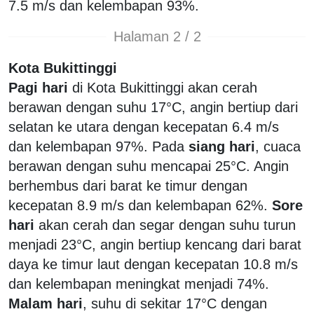
7.5 m/s dan kelembapan 93%.
Halaman 2 / 2
Kota Bukittinggi
Pagi hari
di Kota Bukittinggi akan cerah
berawan dengan suhu 17°C, angin bertiup dari
selatan ke utara dengan kecepatan 6.4 m/s
dan kelembapan 97%. Pada
siang hari
, cuaca
berawan dengan suhu mencapai 25°C. Angin
berhembus dari barat ke timur dengan
kecepatan 8.9 m/s dan kelembapan 62%.
Sore
hari
akan cerah dan segar dengan suhu turun
menjadi 23°C, angin bertiup kencang dari barat
daya ke timur laut dengan kecepatan 10.8 m/s
dan kelembapan meningkat menjadi 74%.
Malam hari
, suhu di sekitar 17°C dengan