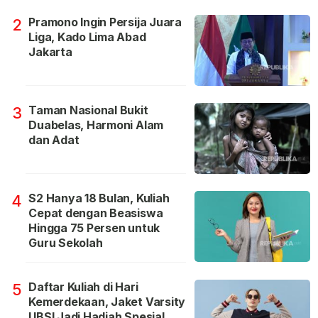
Pramono Ingin Persija Juara
2
Liga, Kado Lima Abad
Jakarta
Taman Nasional Bukit
3
Duabelas, Harmoni Alam
dan Adat
S2 Hanya 18 Bulan, Kuliah
4
Cepat dengan Beasiswa
Hingga 75 Persen untuk
Guru Sekolah
Daftar Kuliah di Hari
5
Kemerdekaan, Jaket Varsity
UBSI Jadi Hadiah Spesial