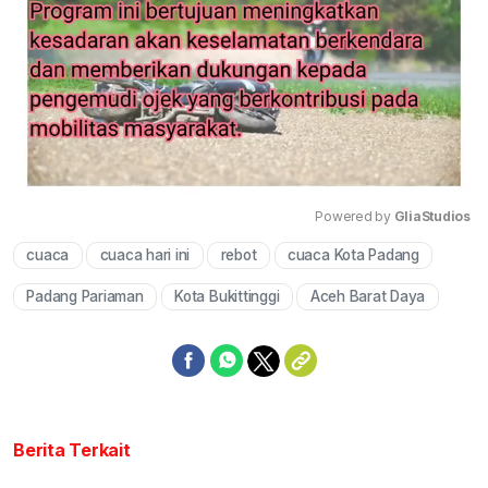
Powered by 
GliaStudios
cuaca
cuaca hari ini
rebot
cuaca Kota Padang
Mute
Padang Pariaman
Kota Bukittinggi
Aceh Barat Daya
Berita Terkait