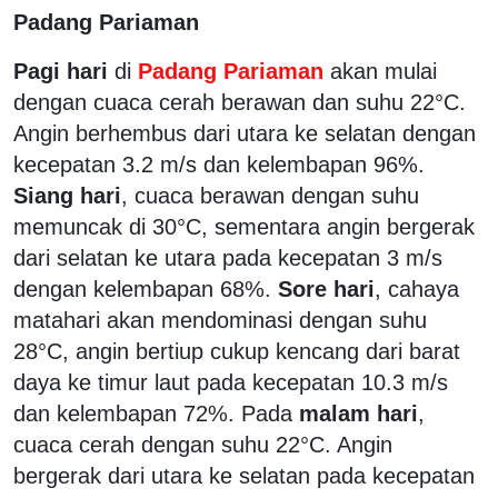
Padang Pariaman
Pagi hari
di
Padang Pariaman
akan mulai
dengan cuaca cerah berawan dan suhu 22°C.
Angin berhembus dari utara ke selatan dengan
kecepatan 3.2 m/s dan kelembapan 96%.
Siang hari
, cuaca berawan dengan suhu
memuncak di 30°C, sementara angin bergerak
dari selatan ke utara pada kecepatan 3 m/s
dengan kelembapan 68%.
Sore hari
, cahaya
matahari akan mendominasi dengan suhu
28°C, angin bertiup cukup kencang dari barat
daya ke timur laut pada kecepatan 10.3 m/s
dan kelembapan 72%. Pada
malam hari
,
cuaca cerah dengan suhu 22°C. Angin
bergerak dari utara ke selatan pada kecepatan