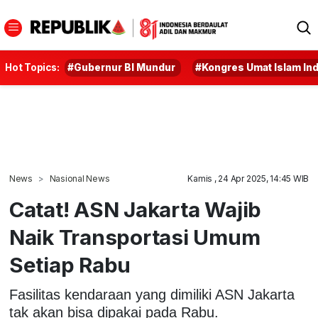
Hot Topics:
#Gubernur BI Mundur
#Kongres Umat Islam In
News
Nasional News
Kamis , 24 Apr 2025, 14:45 WIB
Catat! ASN Jakarta Wajib
Naik Transportasi Umum
Setiap Rabu
Fasilitas kendaraan yang dimiliki ASN Jakarta
tak akan bisa dipakai pada Rabu.