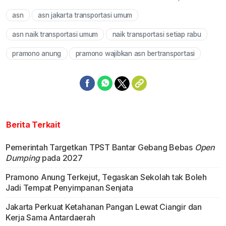
asn
asn jakarta transportasi umum
Mute
asn naik transportasi umum
naik transportasi setiap rabu
pramono anung
pramono wajibkan asn bertransportasi
Berita Terkait
Pemerintah Targetkan TPST Bantar Gebang Bebas
Open
Dumping
pada 2027
Pramono Anung Terkejut, Tegaskan Sekolah tak Boleh
Jadi Tempat Penyimpanan Senjata
Jakarta Perkuat Ketahanan Pangan Lewat Ciangir dan
Kerja Sama Antardaerah