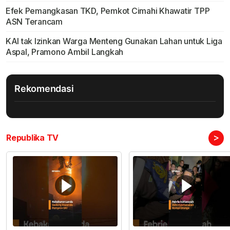
Efek Pemangkasan TKD, Pemkot Cimahi Khawatir TPP
ASN Terancam
KAI tak Izinkan Warga Menteng Gunakan Lahan untuk Liga
Aspal, Pramono Ambil Langkah
Rekomendasi
>
Republika TV