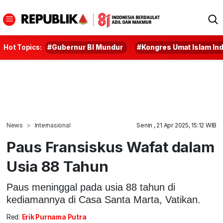
Hot Topics:
#Gubernur BI Mundur
#Kongres Umat Islam In
News
Internasional
Senin , 21 Apr 2025, 15:12 WIB
Paus Fransiskus Wafat dalam
Usia 88 Tahun
Paus meninggal pada usia 88 tahun di
kediamannya di Casa Santa Marta, Vatikan.
Red:
Erik Purnama Putra