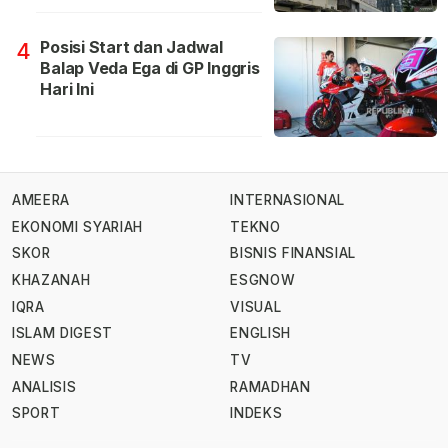
Posisi Start dan Jadwal
4
Balap Veda Ega di GP Inggris
Hari Ini
AMEERA
INTERNASIONAL
EKONOMI SYARIAH
TEKNO
SKOR
BISNIS FINANSIAL
KHAZANAH
ESGNOW
IQRA
VISUAL
ISLAM DIGEST
ENGLISH
NEWS
TV
ANALISIS
RAMADHAN
SPORT
INDEKS