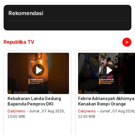
Rekomendasi
>
Republika TV
Kebakaran Landa Gedung
Febrie Adriansyah Akhirnya
Bapenda Pemprov DKI
Kenakan Rompi Orange
Dailynews
- Jumat , 07 Aug 2026,
Dailynews
- Jumat , 07 Aug 2026
23:00 WIB
22:30 WIB