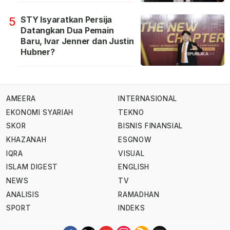
STY Isyaratkan Persija
5
Datangkan Dua Pemain
Baru, Ivar Jenner dan Justin
Hubner?
AMEERA
INTERNASIONAL
EKONOMI SYARIAH
TEKNO
SKOR
BISNIS FINANSIAL
KHAZANAH
ESGNOW
IQRA
VISUAL
ISLAM DIGEST
ENGLISH
NEWS
TV
ANALISIS
RAMADHAN
SPORT
INDEKS