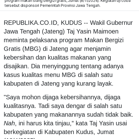
program makan siang bergizi gratis, Jumat (8/11/2024). Kegiatan uji coba
tersebut disponsori Pemerintah Provinsi Jawa Tengah.
REPUBLIKA.CO.ID, KUDUS -- Wakil Gubernur
Jawa Tengah (Jateng) Taj Yasin Maimoen
meminta pelaksana program Makan Bergizi
Gratis (MBG) di Jateng agar menjamin
kebersihan dan kualitas makanan yang
disajikan. Dia menyinggung tentang adanya
kasus kualitas menu MBG di salah satu
kabupaten di Jateng yang kurang layak.
"Saya mohon dijaga kebersihannya, dijaga
kualitasnya. Tadi saya dengar di salah satu
kabupaten yang makanannya sudah tidak baik.
Nah
, ini harus kita tinjau,” kata Taj Yasin usai
berkegiatan di Kabupaten Kudus, Jumat