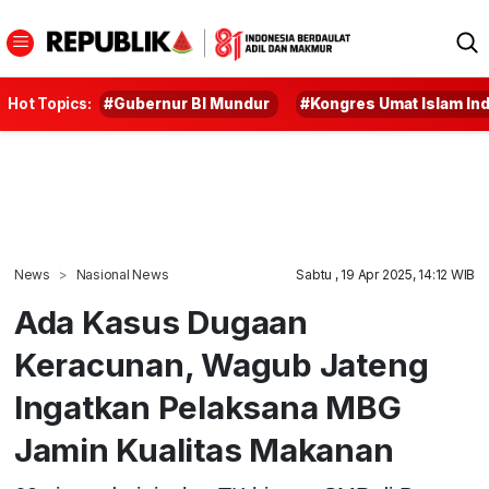
Hot Topics:
#Gubernur BI Mundur
#Kongres Umat Islam In
News
Nasional News
Sabtu , 19 Apr 2025, 14:12 WIB
Ada Kasus Dugaan
Keracunan, Wagub Jateng
Ingatkan Pelaksana MBG
Jamin Kualitas Makanan