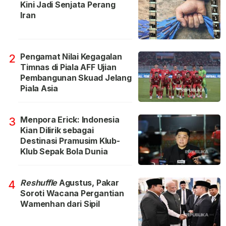
Kini Jadi Senjata Perang
Iran
Pengamat Nilai Kegagalan
2
Timnas di Piala AFF Ujian
Pembangunan Skuad Jelang
Piala Asia
Menpora Erick: Indonesia
3
Kian Dilirik sebagai
Destinasi Pramusim Klub-
Klub Sepak Bola Dunia
Reshuffle
Agustus, Pakar
4
Soroti Wacana Pergantian
Wamenhan dari Sipil