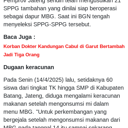
Pemprov Jateng sendiri telah mengusulkan 21
SPPG tambahan yang dinilai siap beroperasi
sebagai dapur MBG. Saat ini BGN tengah
menyeleksi SPPG-SPPG tersebut.
Baca Juga :
Korban Dokter Kandungan Cabul di Garut Bertambah
Jadi Tiga Orang
Dugaan keracunan
Pada Senin (14/4/2025) lalu, setidaknya 60
siswa dari tingkat TK hingga SMP di Kabupaten
Batang, Jateng, diduga mengalami keracunan
makanan setelah mengonsumsi mi dalam
menu MBG. "Untuk perkembangan yang
bergejala setelah mengonsumsi makanan dari
MBG pada tanggal 14 itu sampai sekarang