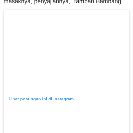
masaknya, penyajiannya," tambah Bambang.
Lihat postingan ini di Instagram