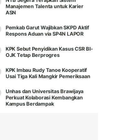
NTB Segera Terapkan Sistem
Manajemen Talenta untuk Karier
ASN
Pemkab Garut Wajibkan SKPD Aktif
Respons Aduan via SP4N LAPOR
KPK Sebut Penyidikan Kasus CSR BI-
OJK Tetap Berprogres
KPK Imbau Rudy Tanoe Kooperatif
Usai Tiga Kali Mangkir Pemeriksaan
Unhas dan Universitas Brawijaya
Perkuat Kolaborasi Kembangkan
Kampus Berdampak