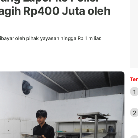
agih Rp400 Juta oleh
bayar oleh pihak yayasan hingga Rp 1 miliar.
Ter
1
2