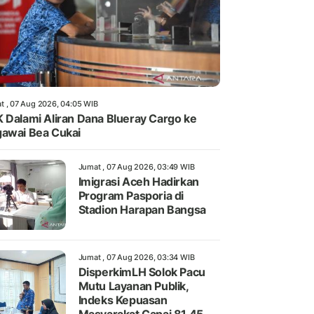
t , 07 Aug 2026, 04:05 WIB
 Dalami Aliran Dana Blueray Cargo ke
awai Bea Cukai
Jumat , 07 Aug 2026, 03:49 WIB
Imigrasi Aceh Hadirkan
Program Pasporia di
Stadion Harapan Bangsa
Jumat , 07 Aug 2026, 03:34 WIB
DisperkimLH Solok Pacu
Mutu Layanan Publik,
Indeks Kepuasan