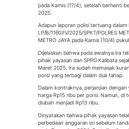
pada Kamis (17/4), setelah berhenti be
2025.
Adapun laporan polisi tertuang dalam
LP/B/1160/IV/2025/SPKT/POLRES M
METRO JAYA pada Kamis (10/4) pukul 
Dijelaskan bahwa pada awalnya Ira t
pihak yayasan dan SPPG Kalibata seja
Maret 2025. Ira sudah memasak kuran
porsi yang terbagi dalam dua tahap.
Dalam kontraknya, perjanjian dengan
harga Rp15 ribu per porsi. Namun, di 
diubah menjadi Rp13 ribu.
Dinyatakan bahwa pihak yayasan tel
perbedaan anggaran ini sebelum tanda