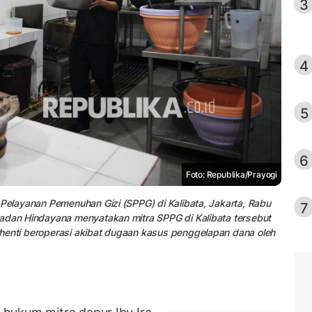
3
4
5
6
Foto: Republika/Prayogi
 Pelayanan Pemenuhan Gizi (SPPG) di Kalibata, Jakarta, Rabu
7
Dadan Hindayana menyatakan mitra SPPG di Kalibata tersebut
henti beroperasi akibat dugaan kasus penggelapan dana oleh