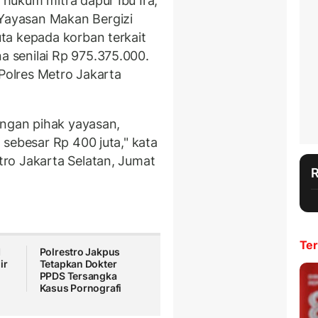
ukum mitra dapur Ibu Ira,
ayasan Makan Bergizi
ta kepada korban terkait
 senilai Rp 975.375.000.
 Polres Metro Jakarta
engan pihak yayasan,
sebesar Rp 400 juta," kata
ro Jakarta Selatan, Jumat
Ter
1
Polrestro Jakpus
ir
Tetapkan Dokter
PPDS Tersangka
Kasus Pornografi