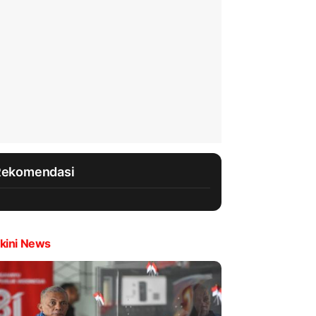
Rekomendasi
kini News