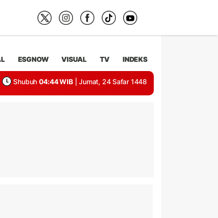
AL
ESGNOW
VISUAL
TV
INDEKS
Shubuh
04:44 WIB
| Jumat, 24 Safar 1448