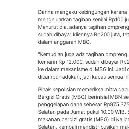
Danna mengaku kebingungan karena 
mengeluarkan tagihan senilai Rp100 ju
Menurut dia, adanya tagihan ompreng
sudah dibayar kliennya Rp200 juta, t
dalam anggaran MBG.
"Kemudian juga ada tagihan ompreng. J
kemarin Rp 12.000, sudah dibayar Rp2
ke dalam mekanisme di MBG ini. Jadi 
dicampur-adukan, jadi kacau semua ini
Pihak kepolisian memeriksa mitra da
Bergizi Gratis (MBG) berinisial MBN s
penggelapan dana sebesar Rp975.375.
Selatan pada Jumat pukul 10.00 WIB.
makanan bergizi gratis (MBG) di Kalib
Selatan, kembali mendistribusikan ma