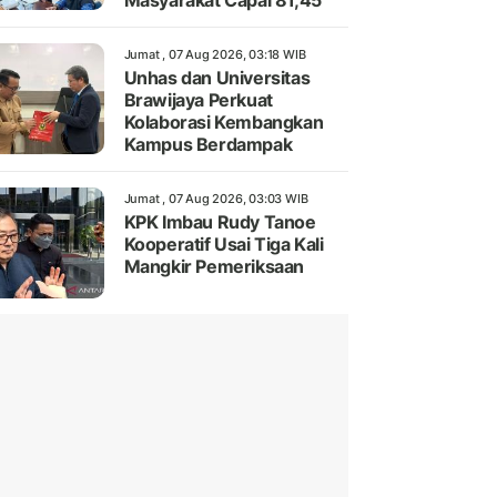
Masyarakat Capai 81,45
Jumat , 07 Aug 2026, 03:18 WIB
Unhas dan Universitas
Brawijaya Perkuat
Kolaborasi Kembangkan
Kampus Berdampak
Jumat , 07 Aug 2026, 03:03 WIB
KPK Imbau Rudy Tanoe
Kooperatif Usai Tiga Kali
Mangkir Pemeriksaan