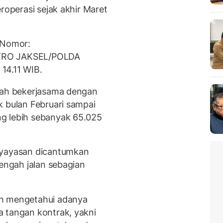
roperasi sejak akhir Maret
 Nomor:
ETRO JAKSEL/POLDA
14.11 WIB.
elah bekerjasama dengan
k bulan Februari sampai
g lebih sebanyak 65.025
 yayasan dicantumkan
tengah jalan sebagian
ah mengetahui adanya
 tangan kontrak, yakni