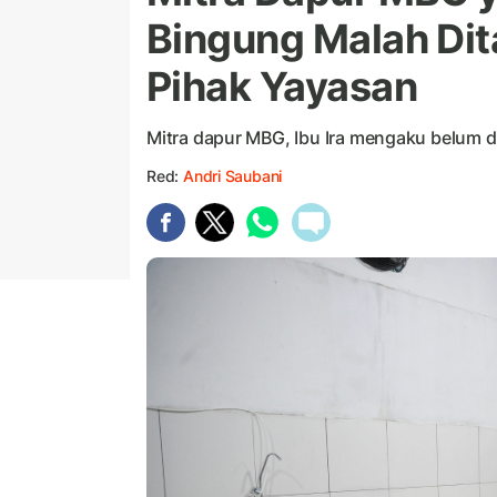
Bingung Malah Dit
Pihak Yayasan
Mitra dapur MBG, Ibu Ira mengaku belum di
Red:
Andri Saubani