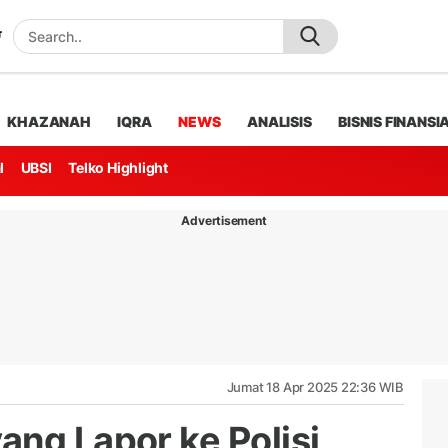
KHAZANAH
IQRA
NEWS
ANALISIS
BISNIS FINANSI
l
UBSI
Telko Highlight
Advertisement
Jumat 18 Apr 2025 22:36 WIB
ang Lapor ke Polisi