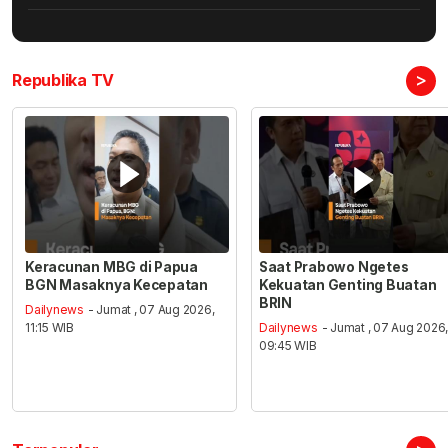
>
Republika TV
Keracunan MBG di Papua
Saat Prabowo Ngetes
BGN Masaknya Kecepatan
Kekuatan Genting Buatan
BRIN
Dailynews
- Jumat , 07 Aug 2026,
11:15 WIB
Dailynews
- Jumat , 07 Aug 2026
09:45 WIB