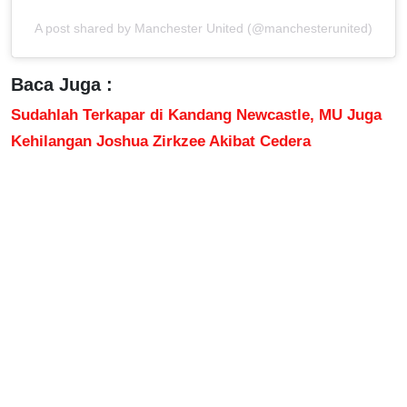
A post shared by Manchester United (@manchesterunited)
Baca Juga :
Sudahlah Terkapar di Kandang Newcastle, MU Juga
Kehilangan Joshua Zirkzee Akibat Cedera