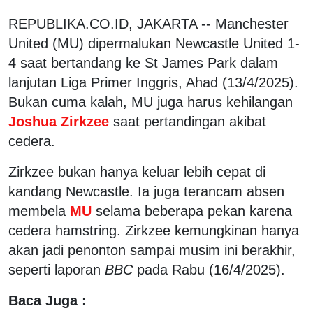
REPUBLIKA.CO.ID, JAKARTA -- Manchester
United (MU) dipermalukan Newcastle United 1-
4 saat bertandang ke St James Park dalam
lanjutan Liga Primer Inggris, Ahad (13/4/2025).
Bukan cuma kalah, MU juga harus kehilangan
Joshua Zirkzee
saat pertandingan akibat
cedera.
Zirkzee bukan hanya keluar lebih cepat di
kandang Newcastle. Ia juga terancam absen
membela
MU
selama beberapa pekan karena
cedera hamstring. Zirkzee kemungkinan hanya
akan jadi penonton sampai musim ini berakhir,
seperti laporan
BBC
pada Rabu (16/4/2025).
Baca Juga :