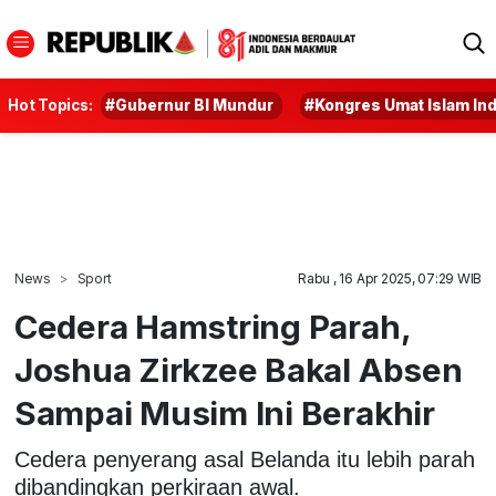
Hot Topics:
#Gubernur BI Mundur
#Kongres Umat Islam In
News
Sport
Rabu , 16 Apr 2025, 07:29 WIB
Cedera Hamstring Parah,
Joshua Zirkzee Bakal Absen
Sampai Musim Ini Berakhir
Cedera penyerang asal Belanda itu lebih parah
dibandingkan perkiraan awal.