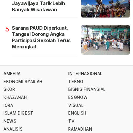
Jayawijaya Tarik Lebih
Banyak Wisatawan
Sarana PAUD Diperkuat,
5
Tangsel Dorong Angka
Partisipasi Sekolah Terus
Meningkat
AMEERA
INTERNASIONAL
EKONOMI SYARIAH
TEKNO
SKOR
BISNIS FINANSIAL
KHAZANAH
ESGNOW
IQRA
VISUAL
ISLAM DIGEST
ENGLISH
NEWS
TV
ANALISIS
RAMADHAN