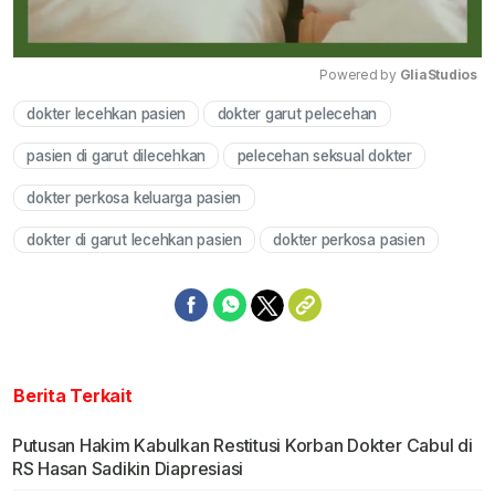
Powered by 
GliaStudios
dokter lecehkan pasien
dokter garut pelecehan
Mute
pasien di garut dilecehkan
pelecehan seksual dokter
dokter perkosa keluarga pasien
dokter di garut lecehkan pasien
dokter perkosa pasien
Berita Terkait
Putusan Hakim Kabulkan Restitusi Korban Dokter Cabul di
RS Hasan Sadikin Diapresiasi