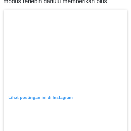
modus terlebih dahulu memberikan bius.
Lihat postingan ini di Instagram