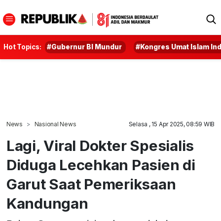
Hot Topics:
#Gubernur BI Mundur
#Kongres Umat Islam In
News
Nasional News
Selasa , 15 Apr 2025, 08:59 WIB
Lagi, Viral Dokter Spesialis
Diduga Lecehkan Pasien di
Garut Saat Pemeriksaan
Kandungan