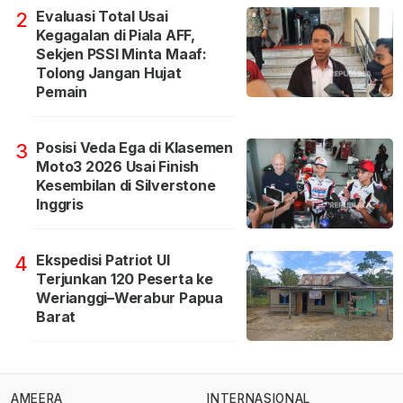
Evaluasi Total Usai
2
Kegagalan di Piala AFF,
Sekjen PSSI Minta Maaf:
Tolong Jangan Hujat
Pemain
Posisi Veda Ega di Klasemen
3
Moto3 2026 Usai Finish
Kesembilan di Silverstone
Inggris
Ekspedisi Patriot UI
4
Terjunkan 120 Peserta ke
Werianggi–Werabur Papua
Barat
AMEERA
INTERNASIONAL