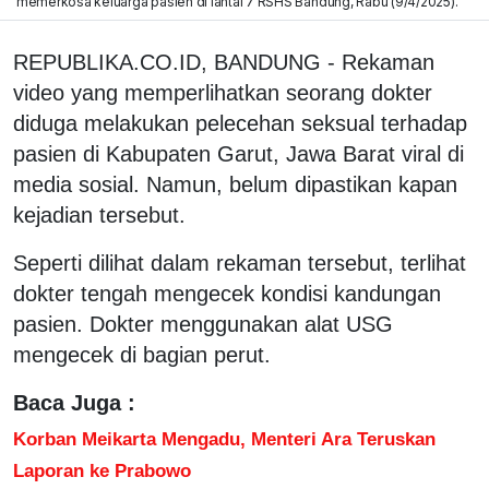
memerkosa keluarga pasien di lantai 7 RSHS Bandung, Rabu (9/4/2025).
REPUBLIKA.CO.ID, BANDUNG - Rekaman
video yang memperlihatkan seorang dokter
diduga melakukan pelecehan seksual terhadap
pasien di Kabupaten Garut, Jawa Barat viral di
media sosial. Namun, belum dipastikan kapan
kejadian tersebut.
Seperti dilihat dalam rekaman tersebut, terlihat
dokter tengah mengecek kondisi kandungan
pasien. Dokter menggunakan alat USG
mengecek di bagian perut.
Baca Juga :
Korban Meikarta Mengadu, Menteri Ara Teruskan
Laporan ke Prabowo