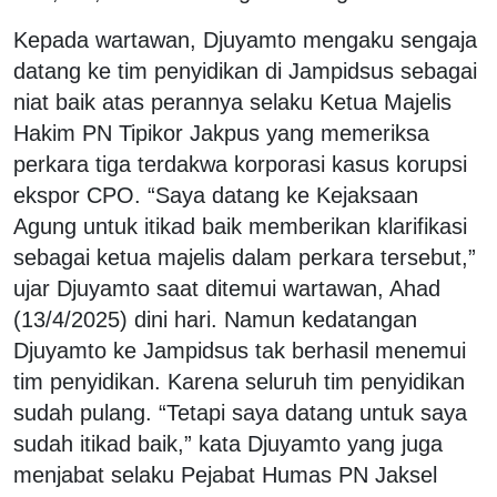
Kepada wartawan, Djuyamto mengaku sengaja
datang ke tim penyidikan di Jampidsus sebagai
niat baik atas perannya selaku Ketua Majelis
Hakim PN Tipikor Jakpus yang memeriksa
perkara tiga terdakwa korporasi kasus korupsi
ekspor CPO. “Saya datang ke Kejaksaan
Agung untuk itikad baik memberikan klarifikasi
sebagai ketua majelis dalam perkara tersebut,”
ujar Djuyamto saat ditemui wartawan, Ahad
(13/4/2025) dini hari. Namun kedatangan
Djuyamto ke Jampidsus tak berhasil menemui
tim penyidikan. Karena seluruh tim penyidikan
sudah pulang. “Tetapi saya datang untuk saya
sudah itikad baik,” kata Djuyamto yang juga
menjabat selaku Pejabat Humas PN Jaksel