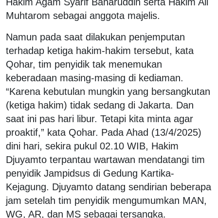
Hakim Agam Syarif Baharuddin serta Hakim Ali
Muhtarom sebagai anggota majelis.
Namun pada saat dilakukan penjemputan
terhadap ketiga hakim-hakim tersebut, kata
Qohar, tim penyidik tak menemukan
keberadaan masing-masing di kediaman.
“Karena kebutulan mungkin yang bersangkutan
(ketiga hakim) tidak sedang di Jakarta. Dan
saat ini pas hari libur. Tetapi kita minta agar
proaktif,” kata Qohar. Pada Ahad (13/4/2025)
dini hari, sekira pukul 02.10 WIB, Hakim
Djuyamto terpantau wartawan mendatangi tim
penyidik Jampidsus di Gedung Kartika-
Kejagung. Djuyamto datang sendirian beberapa
jam setelah tim penyidik mengumumkan MAN,
WG, AR, dan MS sebagai tersangka.