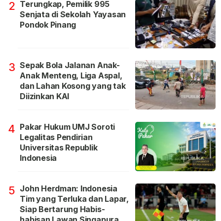
Terungkap, Pemilik 995
2
Senjata di Sekolah Yayasan
Pondok Pinang
Sepak Bola Jalanan Anak-
3
Anak Menteng, Liga Aspal,
dan Lahan Kosong yang tak
Diizinkan KAI
Pakar Hukum UMJ Soroti
4
Legalitas Pendirian
Universitas Republik
Indonesia
John Herdman: Indonesia
5
Tim yang Terluka dan Lapar,
Siap Bertarung Habis-
habisan Lawan Singapura