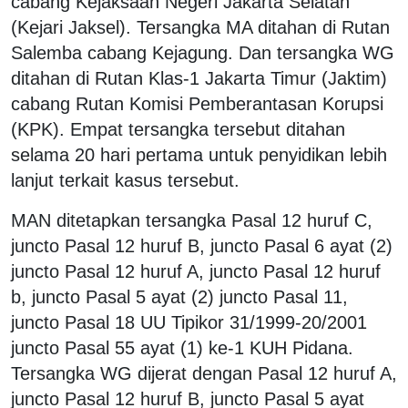
cabang Kejaksaan Negeri Jakarta Selatan
(Kejari Jaksel). Tersangka MA ditahan di Rutan
Salemba cabang Kejagung. Dan tersangka WG
ditahan di Rutan Klas-1 Jakarta Timur (Jaktim)
cabang Rutan Komisi Pemberantasan Korupsi
(KPK). Empat tersangka tersebut ditahan
selama 20 hari pertama untuk penyidikan lebih
lanjut terkait kasus tersebut.
MAN ditetapkan tersangka Pasal 12 huruf C,
juncto Pasal 12 huruf B, juncto Pasal 6 ayat (2)
juncto Pasal 12 huruf A, juncto Pasal 12 huruf
b, juncto Pasal 5 ayat (2) juncto Pasal 11,
juncto Pasal 18 UU Tipikor 31/1999-20/2001
juncto Pasal 55 ayat (1) ke-1 KUH Pidana.
Tersangka WG dijerat dengan Pasal 12 huruf A,
juncto Pasal 12 huruf B, juncto Pasal 5 ayat