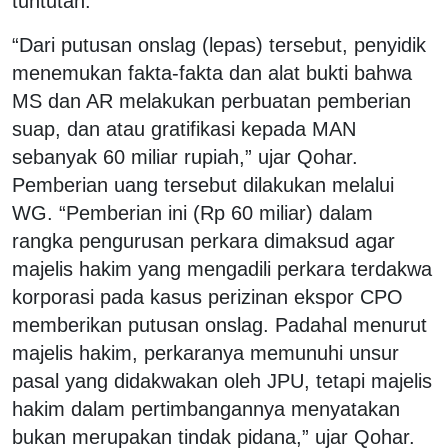
tuntutan.
“Dari putusan onslag (lepas) tersebut, penyidik
menemukan fakta-fakta dan alat bukti bahwa
MS dan AR melakukan perbuatan pemberian
suap, dan atau gratifikasi kepada MAN
sebanyak 60 miliar rupiah,” ujar Qohar.
Pemberian uang tersebut dilakukan melalui
WG. “Pemberian ini (Rp 60 miliar) dalam
rangka pengurusan perkara dimaksud agar
majelis hakim yang mengadili perkara terdakwa
korporasi pada kasus perizinan ekspor CPO
memberikan putusan onslag. Padahal menurut
majelis hakim, perkaranya memunuhi unsur
pasal yang didakwakan oleh JPU, tetapi majelis
hakim dalam pertimbangannya menyatakan
bukan merupakan tindak pidana,” ujar Qohar.