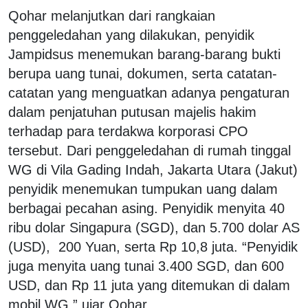
Qohar melanjutkan dari rangkaian
penggeledahan yang dilakukan, penyidik
Jampidsus menemukan barang-barang bukti
berupa uang tunai, dokumen, serta catatan-
catatan yang menguatkan adanya pengaturan
dalam penjatuhan putusan majelis hakim
terhadap para terdakwa korporasi CPO
tersebut. Dari penggeledahan di rumah tinggal
WG di Vila Gading Indah, Jakarta Utara (Jakut)
penyidik menemukan tumpukan uang dalam
berbagai pecahan asing. Penyidik menyita 40
ribu dolar Singapura (SGD), dan 5.700 dolar AS
(USD), 200 Yuan, serta Rp 10,8 juta. “Penyidik
juga menyita uang tunai 3.400 SGD, dan 600
USD, dan Rp 11 juta yang ditemukan di dalam
mobil WG,” ujar Qohar.