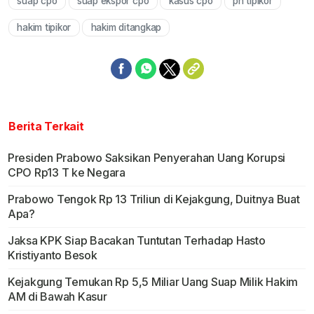
suap cpo
suap ekspor cpo
kasus cpo
pn tipikor
hakim tipikor
hakim ditangkap
Berita Terkait
Presiden Prabowo Saksikan Penyerahan Uang Korupsi
CPO Rp13 T ke Negara
Prabowo Tengok Rp 13 Triliun di Kejakgung, Duitnya Buat
Apa?
Jaksa KPK Siap Bacakan Tuntutan Terhadap Hasto
Kristiyanto Besok
Kejakgung Temukan Rp 5,5 Miliar Uang Suap Milik Hakim
AM di Bawah Kasur