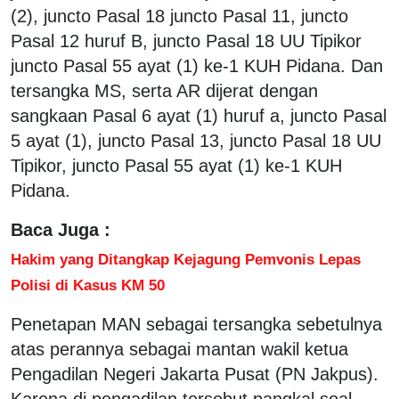
(2), juncto Pasal 18 juncto Pasal 11, juncto
Pasal 12 huruf B, juncto Pasal 18 UU Tipikor
juncto Pasal 55 ayat (1) ke-1 KUH Pidana. Dan
tersangka MS, serta AR dijerat dengan
sangkaan Pasal 6 ayat (1) huruf a, juncto Pasal
5 ayat (1), juncto Pasal 13, juncto Pasal 18 UU
Tipikor, juncto Pasal 55 ayat (1) ke-1 KUH
Pidana.
Baca Juga :
Hakim yang Ditangkap Kejagung Pemvonis Lepas
Polisi di Kasus KM 50
Penetapan MAN sebagai tersangka sebetulnya
atas perannya sebagai mantan wakil ketua
Pengadilan Negeri Jakarta Pusat (PN Jakpus).
Karena di pengadilan tersebut pangkal soal