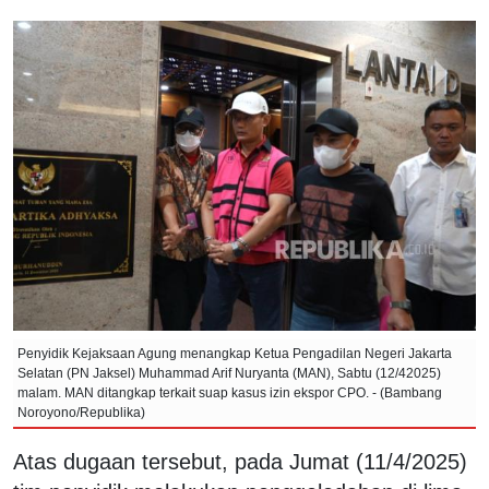
Penyidik Kejaksaan Agung menangkap Ketua Pengadilan Negeri Jakarta
Selatan (PN Jaksel) Muhammad Arif Nuryanta (MAN), Sabtu (12/42025)
malam. MAN ditangkap terkait suap kasus izin ekspor CPO. - (Bambang
Noroyono/Republika)
Atas dugaan tersebut, pada Jumat (11/4/2025)