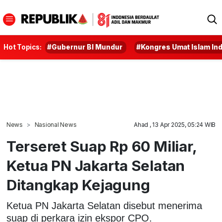
Hot Topics:
#Gubernur BI Mundur
#Kongres Umat Islam In
News
Nasional News
Ahad , 13 Apr 2025, 05:24 WIB
Terseret Suap Rp 60 Miliar,
Ketua PN Jakarta Selatan
Ditangkap Kejagung
Ketua PN Jakarta Selatan disebut menerima
suap di perkara izin ekspor CPO.