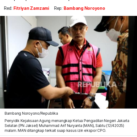
Red:
Fitriyan Zamzami
Rep:
Bambang Noroyono
Bambang Noroyono/Republika
Penyidik Kejaksaan Agung menangkap Ketua Pengadilan Negeri Jakarta
Selatan (PN Jaksel) Muhammad Arif Nuryanta (MAN), Sabtu (12/42025)
malam. MAN ditangkap terkait suap kasus izin ekspor CPO.