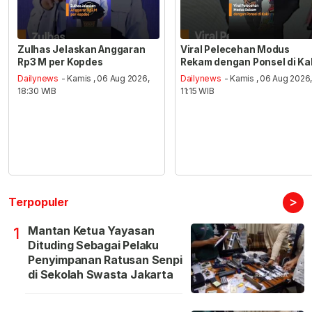
Zulhas Jelaskan Anggaran
Viral Pelecehan Modus
Rp3 M per Kopdes
Rekam dengan Ponsel di Ka
Dailynews
- Kamis , 06 Aug 2026,
Dailynews
- Kamis , 06 Aug 2026
18:30 WIB
11:15 WIB
>
Terpopuler
Mantan Ketua Yayasan
1
Dituding Sebagai Pelaku
Penyimpanan Ratusan Senpi
di Sekolah Swasta Jakarta