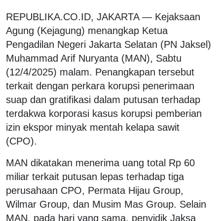
REPUBLIKA.CO.ID,
JAKARTA — Kejaksaan
Agung (Kejagung) menangkap Ketua
Pengadilan Negeri Jakarta Selatan (PN Jaksel)
Muhammad Arif Nuryanta (MAN), Sabtu
(12/4/2025) malam. Penangkapan tersebut
terkait dengan perkara korupsi penerimaan
suap dan gratifikasi dalam putusan terhadap
terdakwa korporasi kasus korupsi pemberian
izin ekspor minyak mentah kelapa sawit
(CPO).
MAN dikatakan menerima uang total Rp 60
miliar terkait putusan lepas terhadap tiga
perusahaan CPO, Permata Hijau Group,
Wilmar Group, dan Musim Mas Group. Selain
MAN, pada hari yang sama, penyidik Jaksa