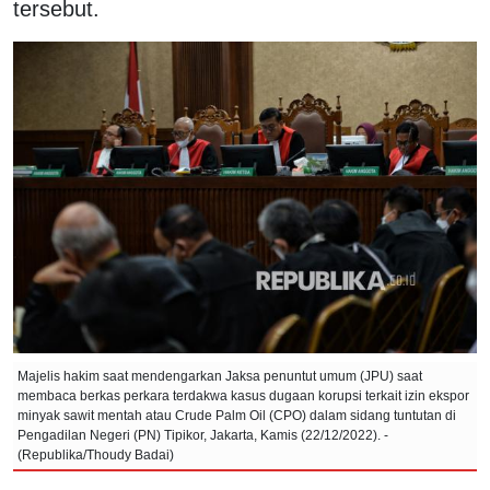
tersebut.
Majelis hakim saat mendengarkan Jaksa penuntut umum (JPU) saat
membaca berkas perkara terdakwa kasus dugaan korupsi terkait izin ekspor
minyak sawit mentah atau Crude Palm Oil (CPO) dalam sidang tuntutan di
Pengadilan Negeri (PN) Tipikor, Jakarta, Kamis (22/12/2022). -
(Republika/Thoudy Badai)