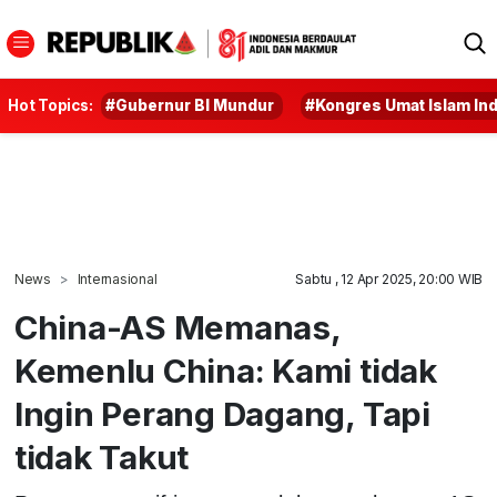
Hot Topics:
#Gubernur BI Mundur
#Kongres Umat Islam In
News
Internasional
Sabtu , 12 Apr 2025, 20:00 WIB
China-AS Memanas,
Kemenlu China: Kami tidak
Ingin Perang Dagang, Tapi
tidak Takut