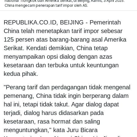
nasional Tiongkok dan Amerika Serikat, di Beijing, Kamis, 3 April 2025.
China mengecam penerapan tarif impor oleh AS.
REPUBLIKA.CO.ID, BEIJING - Pemerintah
China telah menetapkan tarif impor sebesar
125 persen atas barang-barang asal Amerika
Serikat. Kendati demikian, China tetap
menyampaikan opsi dialog dengan azas
kesetaraan dan terbuka untuk keuntungan
kedua pihak.
"Perang tarif dan perdagangan tidak mengenal
pemenang, China tidak ingin berperang dalam
hal ini, tetapi tidak takut. Agar dialog dapat
terjadi, dialog harus didasarkan pada
kesetaraan, rasa hormat dan saling
menguntungkan," kata Juru Bicara