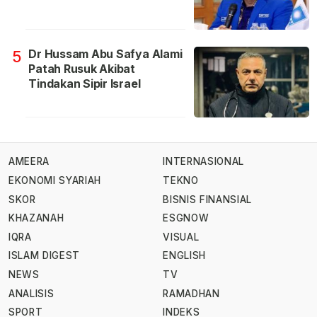
Dr Hussam Abu Safya Alami
5
Patah Rusuk Akibat
Tindakan Sipir Israel
AMEERA
INTERNASIONAL
EKONOMI SYARIAH
TEKNO
SKOR
BISNIS FINANSIAL
KHAZANAH
ESGNOW
IQRA
VISUAL
ISLAM DIGEST
ENGLISH
NEWS
TV
ANALISIS
RAMADHAN
SPORT
INDEKS