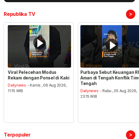
>
Republika TV
Viral Pelecehan Modus
Purbaya Sebut Keuangan RI
Rekam dengan Ponsel di Kaki
Aman di Tengah Konflik Tim
Tengah
Dailynews
- Kamis , 06 Aug 2026,
11:15 WIB
Dailynews
- Rabu , 05 Aug 2026,
23:15 WIB
>
Terpopuler