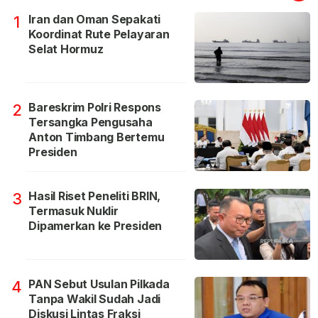
Iran dan Oman Sepakati
1
Koordinat Rute Pelayaran
Selat Hormuz
Bareskrim Polri Respons
2
Tersangka Pengusaha
Anton Timbang Bertemu
Presiden
Hasil Riset Peneliti BRIN,
3
Termasuk Nuklir
Dipamerkan ke Presiden
PAN Sebut Usulan Pilkada
4
Tanpa Wakil Sudah Jadi
Diskusi Lintas Fraksi