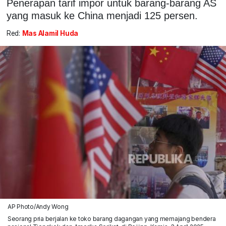
Penerapan tarif impor untuk barang-barang AS
yang masuk ke China menjadi 125 persen.
Red:
Mas Alamil Huda
AP Photo/Andy Wong
Seorang pria berjalan ke toko barang dagangan yang memajang bendera