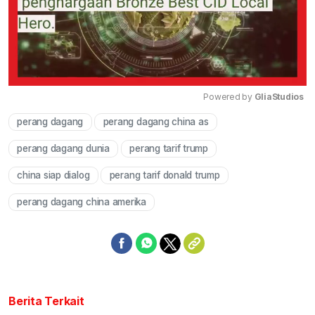
Powered by 
GliaStudios
perang dagang
perang dagang china as
Mute
perang dagang dunia
perang tarif trump
china siap dialog
perang tarif donald trump
perang dagang china amerika
Berita Terkait