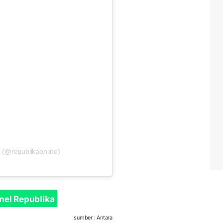
 (@republikaonline)
nel Republika
sumber : Antara