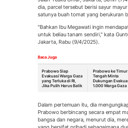
dia, parcel tersebut berisi sayur may
satunya buah tomat yang berukuran b
"Bahkan Ibu Megawati ingin mendapa
untuk beliau tanam sendiri," kata Gunt
Jakarta, Rabu (9/4/2025).
Baca Juga
Prabowo Siap
Prabowo ke Timur
Evakuasi Warga Gaza
Tengah Minta
yang Terluka di RI,
Dukungan Evakua
Jika Pulih Harus Balik
1.000 Warga Gaza
Dalam pertemuan itu, dia mengungk
Prabowo berbincang secara empat ma
bangsa dan negara, menurut dia, mer
yang bersifat pribadi sebagaimana d