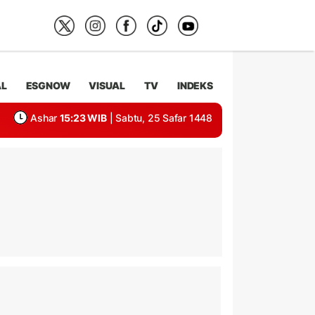
AL
ESGNOW
VISUAL
TV
INDEKS
Ashar
15:23 WIB
| Sabtu, 25 Safar 1448