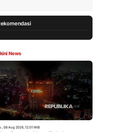
Rekomendasi
kini News
u , 08 Aug 2026, 12:01 WIB