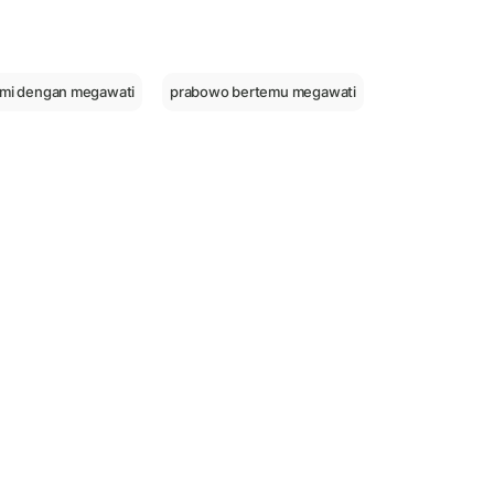
hmi dengan megawati
prabowo bertemu megawati