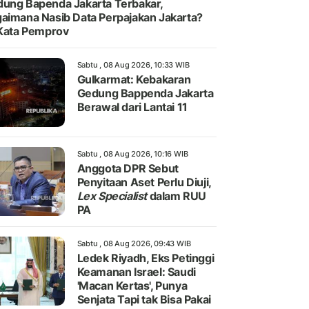
ung Bapenda Jakarta Terbakar,
aimana Nasib Data Perpajakan Jakarta?
 Kata Pemprov
Sabtu , 08 Aug 2026, 10:33 WIB
Gulkarmat: Kebakaran
Gedung Bappenda Jakarta
Berawal dari Lantai 11
Sabtu , 08 Aug 2026, 10:16 WIB
Anggota DPR Sebut
Penyitaan Aset Perlu Diuji,
Lex Specialist
dalam RUU
PA
Sabtu , 08 Aug 2026, 09:43 WIB
Ledek Riyadh, Eks Petinggi
Keamanan Israel: Saudi
'Macan Kertas', Punya
Senjata Tapi tak Bisa Pakai