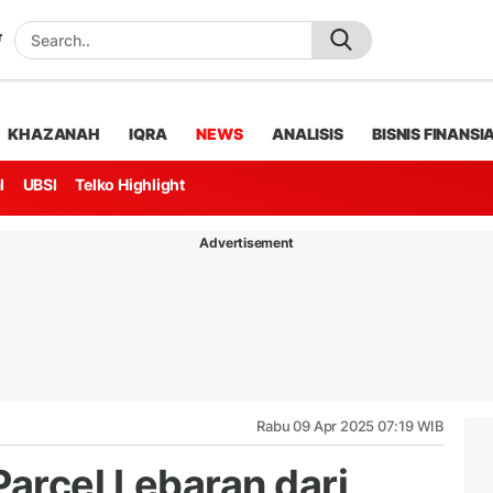
KHAZANAH
IQRA
NEWS
ANALISIS
BISNIS FINANSI
l
UBSI
Telko Highlight
Advertisement
Rabu 09 Apr 2025 07:19 WIB
arcel Lebaran dari