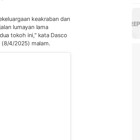
ekeluargaan keakraban dan
jalan lumayan lama
ua tokoh ini," kata Dasco
a (8/4/2025) malam.