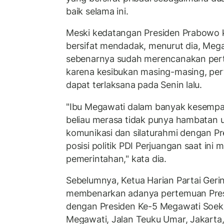
baik selama ini.
Meski kedatangan Presiden Prabowo
bersifat mendadak, menurut dia, Me
sebenarnya sudah merencanakan per
karena kesibukan masing-masing, per
dapat terlaksana pada Senin lalu.
"Ibu Megawati dalam banyak kesempa
beliau merasa tidak punya hambatan 
komunikasi dan silaturahmi dengan P
posisi politik PDI Perjuangan saat ini m
pemerintahan," kata dia.
Sebelumnya, Ketua Harian Partai Ger
membenarkan adanya pertemuan Pres
dengan Presiden Ke-5 Megawati Soeka
Megawati, Jalan Teuku Umar, Jakarta,