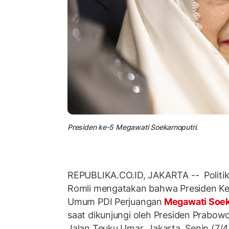
Presiden ke-5 Megawati Soekarnoputri.
REPUBLIKA.CO.ID, JAKARTA -- Politik
Romli mengatakan bahwa Presiden Ke-
Umum PDI Perjuangan
Megawati Soek
saat dikunjungi oleh Presiden Prabow
Jalan Teuku Umar, Jakarta, Senin (7