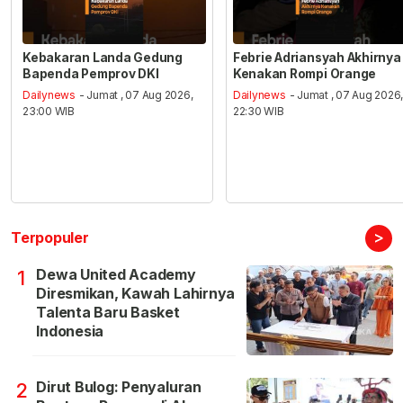
Kebakaran Landa Gedung
Febrie Adriansyah Akhirnya
Bapenda Pemprov DKI
Kenakan Rompi Orange
Dailynews
- Jumat , 07 Aug 2026,
Dailynews
- Jumat , 07 Aug 2026
23:00 WIB
22:30 WIB
>
Terpopuler
Dewa United Academy
1
Diresmikan, Kawah Lahirnya
Talenta Baru Basket
Indonesia
Dirut Bulog: Penyaluran
2