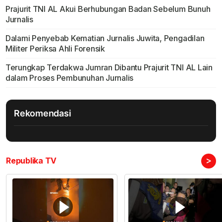
Prajurit TNI AL Akui Berhubungan Badan Sebelum Bunuh
Jurnalis
Dalami Penyebab Kematian Jurnalis Juwita, Pengadilan
Militer Periksa Ahli Forensik
Terungkap Terdakwa Jumran Dibantu Prajurit TNI AL Lain
dalam Proses Pembunuhan Jurnalis
Rekomendasi
>
Republika TV