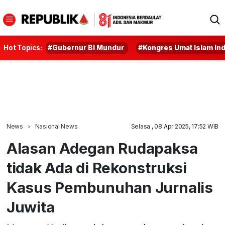
Hot Topics:
#Gubernur BI Mundur
#Kongres Umat Islam In
News
Nasional News
Selasa , 08 Apr 2025, 17:52 WIB
Alasan Adegan Rudapaksa
tidak Ada di Rekonstruksi
Kasus Pembunuhan Jurnalis
Juwita