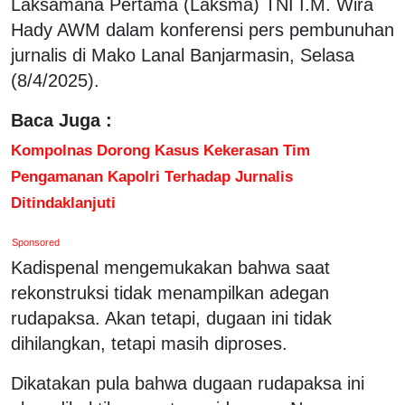
Laksamana Pertama (Laksma) TNI I.M. Wira
Hady AWM dalam konferensi pers pembunuhan
jurnalis di Mako Lanal Banjarmasin, Selasa
(8/4/2025).
Baca Juga :
Kompolnas Dorong Kasus Kekerasan Tim
Pengamanan Kapolri Terhadap Jurnalis
Ditindaklanjuti
Sponsored
Kadispenal mengemukakan bahwa saat
rekonstruksi tidak menampilkan adegan
rudapaksa. Akan tetapi, dugaan ini tidak
dihilangkan, tetapi masih diproses.
Dikatakan pula bahwa dugaan rudapaksa ini