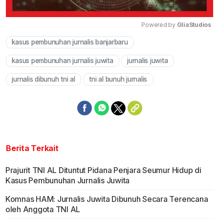
Powered by 
GliaStudios
kasus pembunuhan jurnalis banjarbaru
Mute
kasus pembunuhan jurnalis juwita
jurnalis juwita
jurnalis dibunuh tni al
tni al bunuh jurnalis
Berita Terkait
Prajurit TNI AL Dituntut Pidana Penjara Seumur Hidup di
Kasus Pembunuhan Jurnalis Juwita
Komnas HAM: Jurnalis Juwita Dibunuh Secara Terencana
oleh Anggota TNI AL