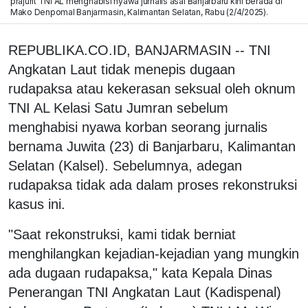
prajurit TNI AL menghabisi nyawa jurnalis asal Banjarbaru kini berada di
Mako Denpomal Banjarmasin, Kalimantan Selatan, Rabu (2/4/2025).
REPUBLIKA.CO.ID, BANJARMASIN -- TNI
Angkatan Laut tidak menepis dugaan
rudapaksa atau kekerasan seksual oleh oknum
TNI AL Kelasi Satu Jumran sebelum
menghabisi nyawa korban seorang jurnalis
bernama Juwita (23) di Banjarbaru, Kalimantan
Selatan (Kalsel). Sebelumnya, adegan
rudapaksa tidak ada dalam proses rekonstruksi
kasus ini.
"Saat rekonstruksi, kami tidak berniat
menghilangkan kejadian-kejadian yang mungkin
ada dugaan rudapaksa," kata Kepala Dinas
Penerangan TNI Angkatan Laut (Kadispenal)