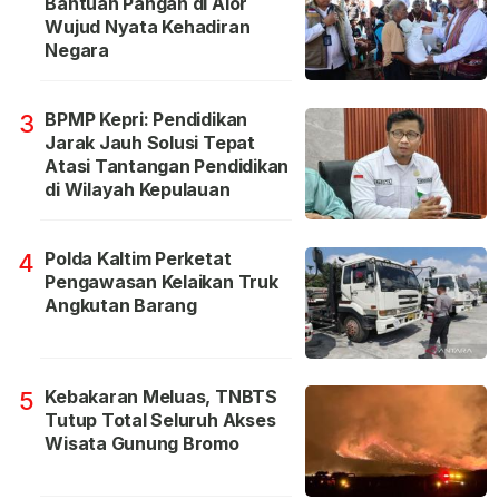
Bantuan Pangan di Alor
Wujud Nyata Kehadiran
Negara
BPMP Kepri: Pendidikan
3
Jarak Jauh Solusi Tepat
Atasi Tantangan Pendidikan
di Wilayah Kepulauan
Polda Kaltim Perketat
4
Pengawasan Kelaikan Truk
Angkutan Barang
Kebakaran Meluas, TNBTS
5
Tutup Total Seluruh Akses
Wisata Gunung Bromo