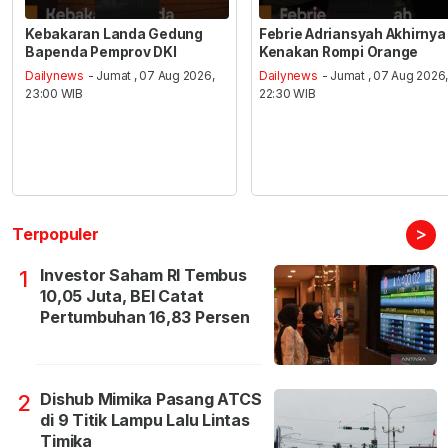
Kebakaran Landa Gedung
Febrie Adriansyah Akhirnya
Bapenda Pemprov DKI
Kenakan Rompi Orange
Dailynews
- Jumat , 07 Aug 2026,
Dailynews
- Jumat , 07 Aug 2026
23:00 WIB
22:30 WIB
>
Terpopuler
Investor Saham RI Tembus
1
10,05 Juta, BEI Catat
Pertumbuhan 16,83 Persen
Dishub Mimika Pasang ATCS
2
di 9 Titik Lampu Lalu Lintas
Timika