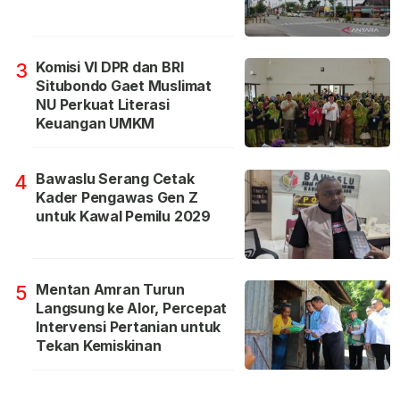
Komisi VI DPR dan BRI
3
Situbondo Gaet Muslimat
NU Perkuat Literasi
Keuangan UMKM
Bawaslu Serang Cetak
4
Kader Pengawas Gen Z
untuk Kawal Pemilu 2029
Mentan Amran Turun
5
Langsung ke Alor, Percepat
Intervensi Pertanian untuk
Tekan Kemiskinan