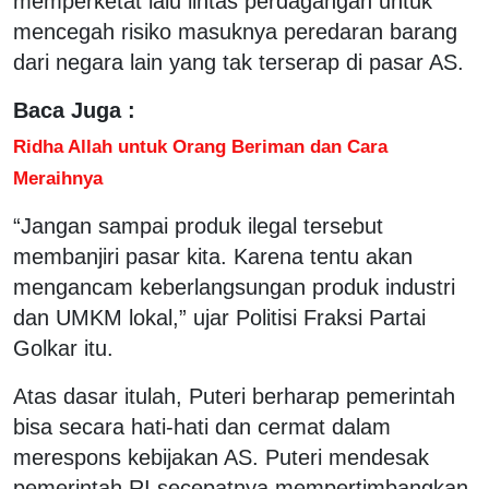
memperketat lalu lintas perdagangan untuk
mencegah risiko masuknya peredaran barang
dari negara lain yang tak terserap di pasar AS.
Baca Juga :
Ridha Allah untuk Orang Beriman dan Cara
Meraihnya
“Jangan sampai produk ilegal tersebut
membanjiri pasar kita. Karena tentu akan
mengancam keberlangsungan produk industri
dan UMKM lokal,” ujar Politisi Fraksi Partai
Golkar itu.
Atas dasar itulah, Puteri berharap pemerintah
bisa secara hati-hati dan cermat dalam
merespons kebijakan AS. Puteri mendesak
pemerintah RI secepatnya mempertimbangkan