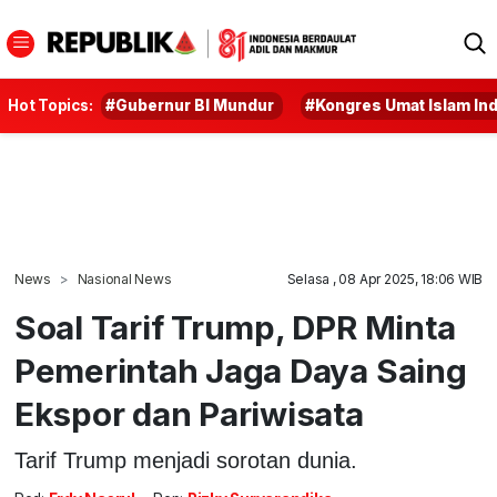
Hot Topics:
#Gubernur BI Mundur
#Kongres Umat Islam In
News
Nasional News
Selasa , 08 Apr 2025, 18:06 WIB
Soal Tarif Trump, DPR Minta
Pemerintah Jaga Daya Saing
Ekspor dan Pariwisata
Tarif Trump menjadi sorotan dunia.