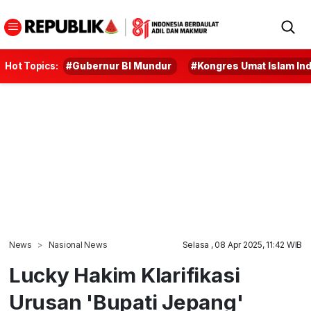
Hot Topics:
#Gubernur BI Mundur
#Kongres Umat Islam In
News
Nasional News
Selasa , 08 Apr 2025, 11:42 WIB
Lucky Hakim Klarifikasi
Urusan 'Bupati Jepang'