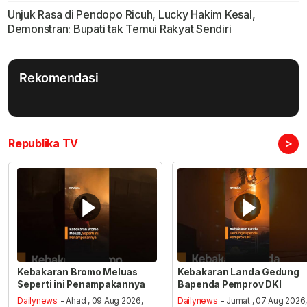
Unjuk Rasa di Pendopo Ricuh, Lucky Hakim Kesal,
Demonstran: Bupati tak Temui Rakyat Sendiri
Rekomendasi
>
Republika TV
Kebakaran Bromo Meluas
Kebakaran Landa Gedung
Seperti ini Penampakannya
Bapenda Pemprov DKI
Dailynews
- Ahad , 09 Aug 2026,
Dailynews
- Jumat , 07 Aug 2026