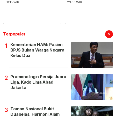
11:15 WIB
23:00 WIB
>
Terpopuler
Kementerian HAM: Pasien
1
BPJS Bukan Warga Negara
Kelas Dua
Pramono Ingin Persija Juara
2
Liga, Kado Lima Abad
Jakarta
Taman Nasional Bukit
3
Duabelas, Harmoni Alam