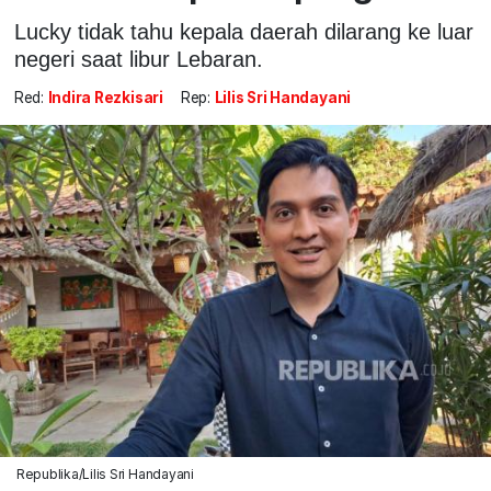
Lucky tidak tahu kepala daerah dilarang ke luar
negeri saat libur Lebaran.
Red:
Indira Rezkisari
Rep:
Lilis Sri Handayani
Republika/Lilis Sri Handayani