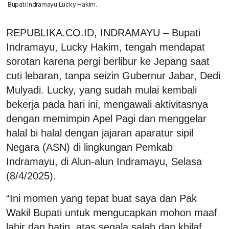
Bupati Indramayu Lucky Hakim.
REPUBLIKA.CO.ID, INDRAMAYU – Bupati
Indramayu, Lucky Hakim, tengah mendapat
sorotan karena pergi berlibur ke Jepang saat
cuti lebaran, tanpa seizin Gubernur Jabar, Dedi
Mulyadi. Lucky, yang sudah mulai kembali
bekerja pada hari ini, mengawali aktivitasnya
dengan memimpin Apel Pagi dan menggelar
halal bi halal dengan jajaran aparatur sipil
Negara (ASN) di lingkungan Pemkab
Indramayu, di Alun-alun Indramayu, Selasa
(8/4/2025).
“Ini momen yang tepat buat saya dan Pak
Wakil Bupati untuk mengucapkan mohon maaf
lahir dan batin, atas segala salah dan khilaf.