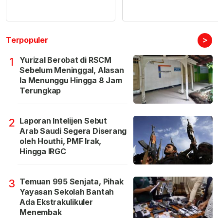
>
Terpopuler
Yurizal Berobat di RSCM
1
Sebelum Meninggal, Alasan
Ia Menunggu Hingga 8 Jam
Terungkap
Laporan Intelijen Sebut
2
Arab Saudi Segera Diserang
oleh Houthi, PMF Irak,
Hingga IRGC
Temuan 995 Senjata, Pihak
3
Yayasan Sekolah Bantah
Ada Ekstrakulikuler
Menembak