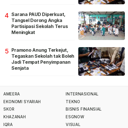
Sarana PAUD Diperkuat,
4
Tangsel Dorong Angka
Partisipasi Sekolah Terus
Meningkat
Pramono Anung Terkejut,
5
Tegaskan Sekolah tak Boleh
Jadi Tempat Penyimpanan
Senjata
AMEERA
INTERNASIONAL
EKONOMI SYARIAH
TEKNO
SKOR
BISNIS FINANSIAL
KHAZANAH
ESGNOW
IQRA
VISUAL