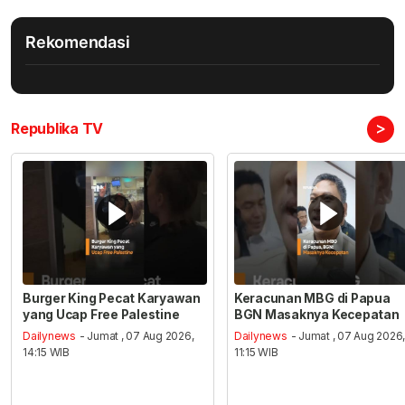
Rekomendasi
>
Republika TV
Burger King Pecat Karyawan
Keracunan MBG di Papua
yang Ucap Free Palestine
BGN Masaknya Kecepatan
Dailynews
- Jumat , 07 Aug 2026,
Dailynews
- Jumat , 07 Aug 2026
14:15 WIB
11:15 WIB