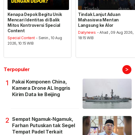
Kenapa Depok Begitu Unik
Tindak Lanjut Aduan
Mencari Identitas di Balik
Mahasiswa Mentan
Mitos Kontroversi Special
Langsung ke Alor
Content
Dailynews
- Ahad , 09 Aug 2026,
Special Content
- Senin , 10 Aug
18:15 WIB
2026, 10:15 WIB
>
Terpopuler
Pakai Komponen China,
1
Kamera Drone AL Inggris
Kirim Data ke Beijing
Sempat Ngamuk-Ngamuk,
2
Farhan Putuskan tak Segel
Tempat Padel Terkait