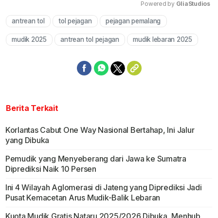
Powered by 
GliaStudios
antrean tol
tol pejagan
pejagan pemalang
Mute
mudik 2025
antrean tol pejagan
mudik lebaran 2025
Berita Terkait
Korlantas Cabut One Way Nasional Bertahap, Ini Jalur
yang Dibuka
Pemudik yang Menyeberang dari Jawa ke Sumatra
Diprediksi Naik 10 Persen
Ini 4 Wilayah Aglomerasi di Jateng yang Diprediksi Jadi
Pusat Kemacetan Arus Mudik-Balik Lebaran
Kuota Mudik Gratis Nataru 2025/2026 Dibuka, Menhub