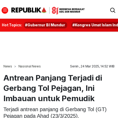
Hot Topics:
#Gubernur BI Mundur
#Kongres Umat Islam In
News
Nasional News
Senin , 24 Mar 2025, 14:52 WIB
Antrean Panjang Terjadi di
Gerbang Tol Pejagan, Ini
Imbauan untuk Pemudik
Terjadi antrean panjang di Gerbang Tol (GT)
Pejagan pada Ahad (23/3/2025).