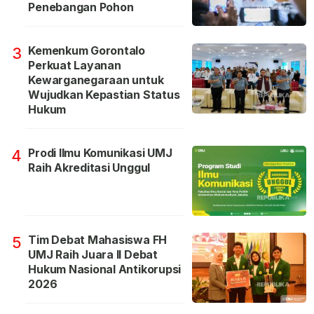
Penebangan Pohon
Kemenkum Gorontalo
3
Perkuat Layanan
Kewarganegaraan untuk
Wujudkan Kepastian Status
Hukum
Prodi Ilmu Komunikasi UMJ
4
Raih Akreditasi Unggul
Tim Debat Mahasiswa FH
5
UMJ Raih Juara II Debat
Hukum Nasional Antikorupsi
2026