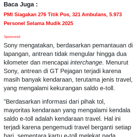
Baca Juga :
PMI Siagakan 276 Titik Pos, 321 Ambulans, 5.973
Personel Selama Mudik 2025
Sponsored
Sony mengatakan, berdasarkan pemantauan di
lapangan, antrean tidak mengular hingga dua
kilometer dan mencapai
interchange
. Menurut
Sony, antrean di GT Pejagan terjadi karena
masih banyak kendaraan, terutama jenis travel,
yang mengalami kekurangan saldo e-toll.
"Berdasarkan informasi dari pihak tol,
mayoritas kendaraan yang mengalami kendala
saldo e-toll adalah kendaraan travel. Hal ini
terjadi karena pengemudi travel berganti setiap
hari, sementara kartu e-toll melekat pada