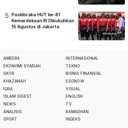
Paskibraka HUT ke-81
5
Kemerdekaan RI Dikukuhkan
15 Agustus di Jakarta
AMEERA
INTERNASIONAL
EKONOMI SYARIAH
TEKNO
SKOR
BISNIS FINANSIAL
KHAZANAH
ESGNOW
IQRA
VISUAL
ISLAM DIGEST
ENGLISH
NEWS
TV
ANALISIS
RAMADHAN
SPORT
INDEKS