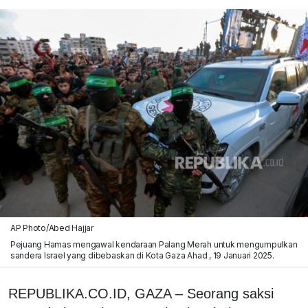
AP Photo/Abed Hajjar
Pejuang Hamas mengawal kendaraan Palang Merah untuk mengumpulkan
sandera Israel yang dibebaskan di Kota Gaza Ahad , 19 Januari 2025.
REPUBLIKA.CO.ID, GAZA – Seorang saksi