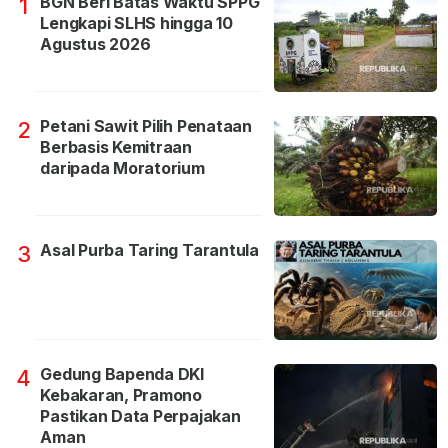
BGN Beri Batas Waktu SPPG
1
Lengkapi SLHS hingga 10
Agustus 2026
Petani Sawit Pilih Penataan
2
Berbasis Kemitraan
daripada Moratorium
Asal Purba Taring Tarantula
3
Gedung Bapenda DKI
4
Kebakaran, Pramono
Pastikan Data Perpajakan
Aman