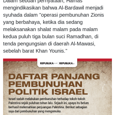
Dalam sebuah pernyataan, Hamas
mengindikasikan bahwa Al-Bardawil menjadi
syuhada dalam "operasi pembunuhan Zionis
yang berbahaya, ketika dia sedang
melaksanakan shalat malam pada malam
kedua puluh tiga bulan suci Ramadhan, di
tenda pengungsian di daerah Al-Mawasi,
sebelah barat Khan Younis."