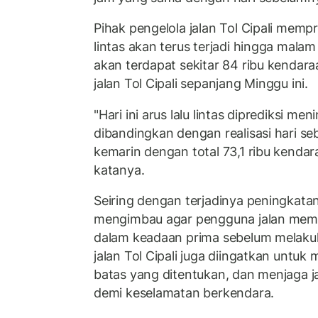
Pihak pengelola jalan Tol Cipali mempr
lintas akan terus terjadi hingga malam h
akan terdapat sekitar 84 ribu kendara
jalan Tol Cipali sepanjang Minggu ini.
"Hari ini arus lalu lintas diprediksi me
dibandingkan dengan realisasi hari s
kemarin dengan total 73,1 ribu kendar
katanya.
Seiring dengan terjadinya peningkatan 
mengimbau agar pengguna jalan mema
dalam keadaan prima sebelum melaku
jalan Tol Cipali juga diingatkan untu
batas yang ditentukan, dan menjaga 
demi keselamatan berkendara.