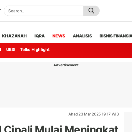
KHAZANAH
IQRA
NEWS
ANALISIS
BISNIS FINANSI
l
UBSI
Telko Highlight
Advertisement
Ahad 23 Mar 2025 19:17 WIB
 Cipali Mulai Meningkat