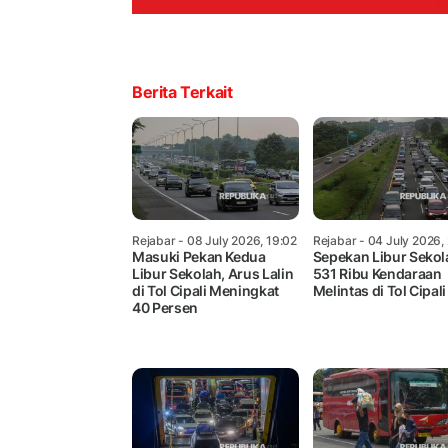
Berita Terkait
Rejabar
- 08 July 2026, 19:02
Rejabar
- 04 July 2026,
Masuki Pekan Kedua
Sepekan Libur Sekol
Libur Sekolah, Arus Lalin
531 Ribu Kendaraan
di Tol Cipali Meningkat
Melintas di Tol Cipal
40 Persen