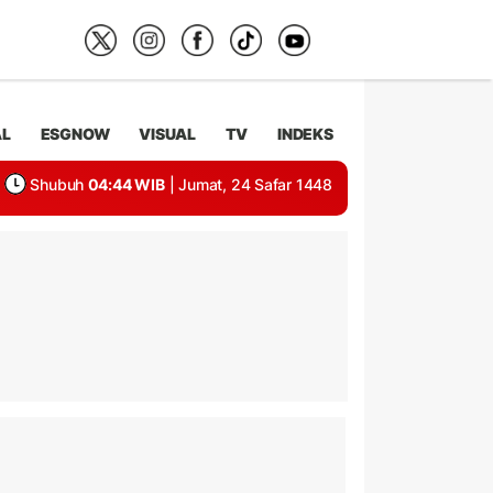
AL
ESGNOW
VISUAL
TV
INDEKS
Shubuh
04:44 WIB
| Jumat, 24 Safar 1448