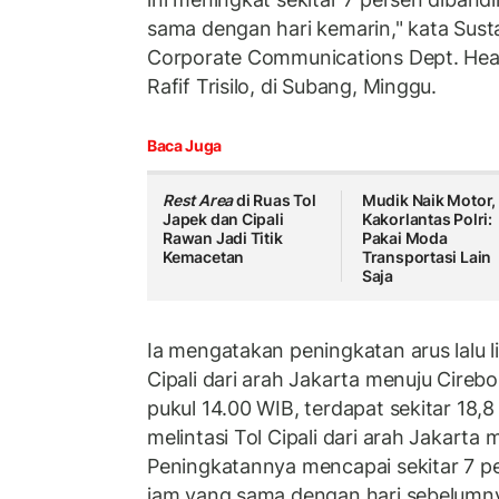
sama dengan hari kemarin," kata Sust
Corporate Communications Dept. Head
Rafif Trisilo, di Subang, Minggu.
Baca Juga
Rest Area
di Ruas Tol
Mudik Naik Motor,
Japek dan Cipali
Kakorlantas Polri:
Rawan Jadi Titik
Pakai Moda
Kemacetan
Transportasi Lain
Saja
Ia mengatakan peningkatan arus lalu lin
Cipali dari arah Jakarta menuju Cireb
pukul 14.00 WIB, terdapat sekitar 18,
melintasi Tol Cipali dari arah Jakarta
Peningkatannya mencapai sekitar 7 p
jam yang sama dengan hari sebelumn