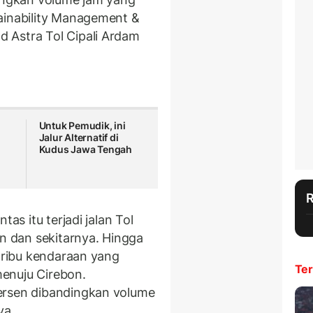
ainability Management &
 Astra Tol Cipali Ardam
Untuk Pemudik, ini
Jalur Alternatif di
Kudus Jawa Tengah
tas itu terjadi jalan Tol
on dan sekitarnya. Hingga
8 ribu kendaraan yang
Ter
 menuju Cirebon.
ersen dibandingkan volume
ya.