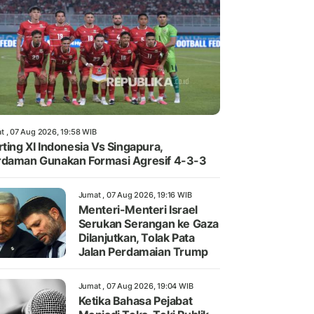
t , 07 Aug 2026, 19:58 WIB
rting XI Indonesia Vs Singapura,
daman Gunakan Formasi Agresif 4-3-3
Jumat , 07 Aug 2026, 19:16 WIB
Menteri-Menteri Israel
Serukan Serangan ke Gaza
Dilanjutkan, Tolak Pata
Jalan Perdamaian Trump
Jumat , 07 Aug 2026, 19:04 WIB
Ketika Bahasa Pejabat