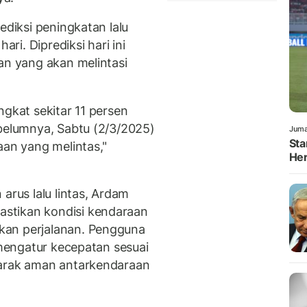
ediksi peningkatan lalu
ari. Diprediksi hari ini
an yang akan melintasi
ningkat sekitar 11 persen
ebelumnya, Sabtu (2/3/2025)
Juma
Sta
aan yang melintas,"
Her
arus lalu lintas, Ardam
stikan kondisi kendaraan
kan perjalanan. Pengguna
k mengatur kecepatan sesuai
jarak aman antarkendaraan