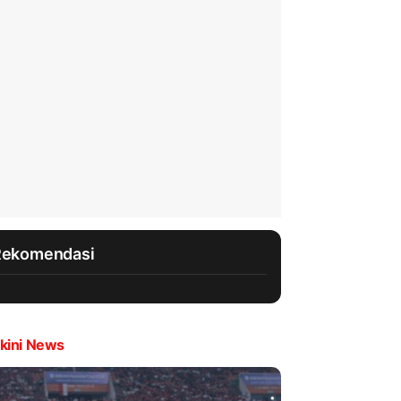
Rekomendasi
kini News