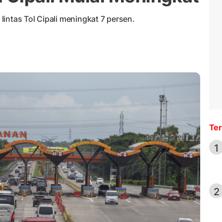
intas Tol Cipali meningkat 7 persen.
Ter
1
2