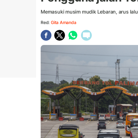
Memasuki musim mudik Lebaran, arus lalu l
Red:
Gita Amanda