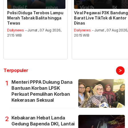
Polisi Diduga Terobos Lampu
Viral Pegawai P3K Bandung
Merah Tabrak Balita hingga
Barat Live TikTok di Kantor
Tewas
Dinas
Dailynews
- Jumat , 07 Aug 2026,
Dailynews
- Jumat , 07 Aug 2026
21:15 WIB
20:15 WIB
>
Terpopuler
Menteri PPPA Dukung Dana
1
Bantuan Korban LPSK
Perkuat Pemulihan Korban
Kekerasan Seksual
Kebakaran Hebat Landa
2
Gedung Bapenda DKI, Lantai