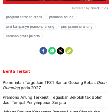
Powered by 
GliaStudios
program sarapan gratis
pramono anung
Mute
janji kampanye pramono anung
janji pramono anung
sarapan gratis jakarta
Berita Terkait
Pemerintah Targetkan TPST Bantar Gebang Bebas
Open
Dumping
pada 2027
Pramono Anung Terkejut, Tegaskan Sekolah tak Boleh
Jadi Tempat Penyimpanan Senjata
Jakarta Perkuat Ketahanan Pangan Lewat Ciangir dan