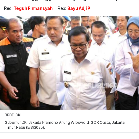
Red:
Teguh Firmansyah
Rep:
Bayu Adji P
BPBD DKI
Gubernur DKI Jakarta Pramono Anung Wibowo di GOR Otista, Jakarta
Timur, Rabu (5/3/2025).