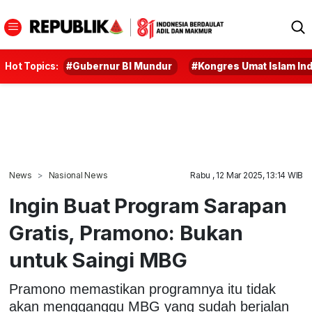
Hot Topics:
#Gubernur BI Mundur
#Kongres Umat Islam In
News
Nasional News
Rabu , 12 Mar 2025, 13:14 WIB
Ingin Buat Program Sarapan
Gratis, Pramono: Bukan
untuk Saingi MBG
Pramono memastikan programnya itu tidak
akan mengganggu MBG yang sudah berjalan