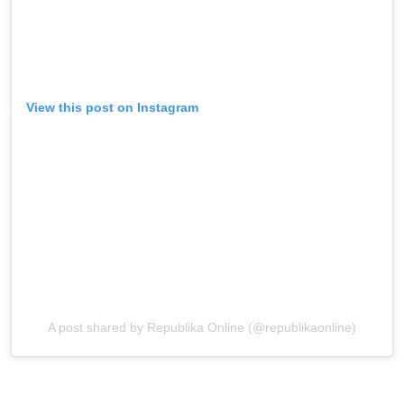
View this post on Instagram
A post shared by Republika Online (@republikaonline)