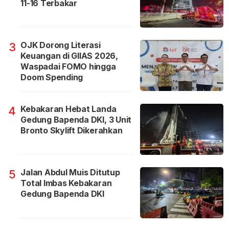
11-16 Terbakar
OJK Dorong Literasi
3
Keuangan di GIIAS 2026,
Waspadai FOMO hingga
Doom Spending
Kebakaran Hebat Landa
4
Gedung Bapenda DKI, 3 Unit
Bronto Skylift Dikerahkan
Jalan Abdul Muis Ditutup
5
Total Imbas Kebakaran
Gedung Bapenda DKI