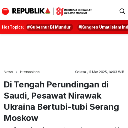
Hot Topics:
#Gubernur BI Mundur
#Kongres Umat Islam In
News
Internasional
Selasa , 11 Mar 2025, 14:03 WIB
Di Tengah Perundingan di
Saudi, Pesawat Nirawak
Ukraina Bertubi-tubi Serang
Moskow