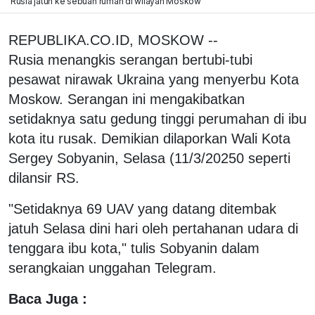
Rusia jatuh ke sebuah rumah di wilayah Moskow
REPUBLIKA.CO.ID, MOSKOW --
Rusia menangkis serangan bertubi-tubi
pesawat nirawak Ukraina yang menyerbu Kota
Moskow. Serangan ini mengakibatkan
setidaknya satu gedung tinggi perumahan di ibu
kota itu rusak. Demikian dilaporkan Wali Kota
Sergey Sobyanin, Selasa (11/3/20250 seperti
dilansir RS.
"Setidaknya 69 UAV yang datang ditembak
jatuh Selasa dini hari oleh pertahanan udara di
tenggara ibu kota," tulis Sobyanin dalam
serangkaian unggahan Telegram.
Baca Juga :