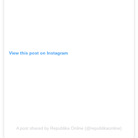
View this post on Instagram
A post shared by Republika Online (@republikaonline)