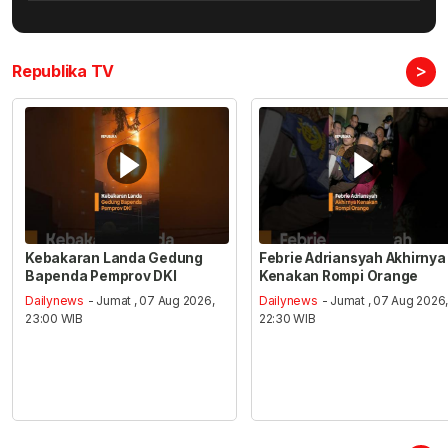
>
Republika TV
Kebakaran Landa Gedung
Febrie Adriansyah Akhirnya
Bapenda Pemprov DKI
Kenakan Rompi Orange
Dailynews
- Jumat , 07 Aug 2026,
Dailynews
- Jumat , 07 Aug 2026
23:00 WIB
22:30 WIB