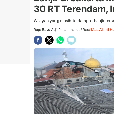
30 RT Terendam, I
Wilayah yang masih terdampak banjir terse
Rep: Bayu Adji Prihammanda/ Red:
Mas Alamil H