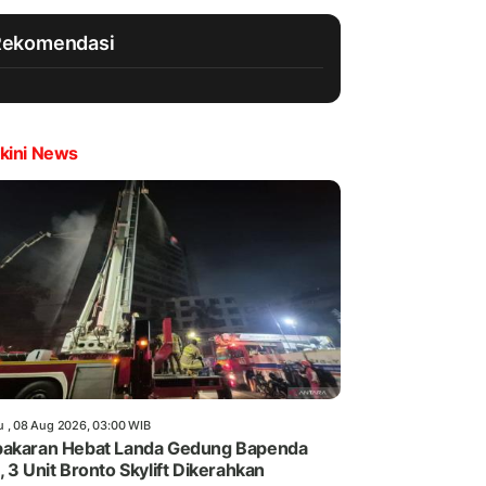
Rekomendasi
kini News
u , 08 Aug 2026, 03:00 WIB
akaran Hebat Landa Gedung Bapenda
, 3 Unit Bronto Skylift Dikerahkan