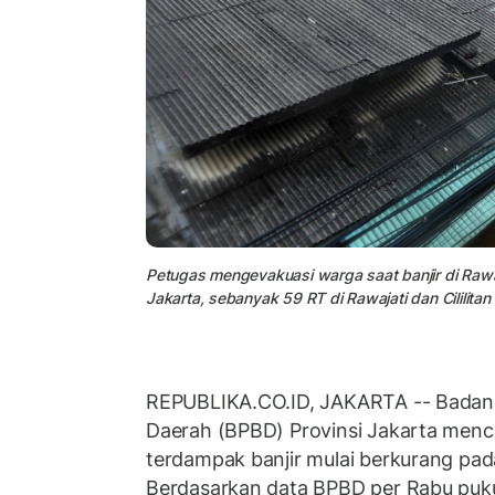
Petugas mengevakuasi warga saat banjir di Rawa
Jakarta, sebanyak 59 RT di Rawajati dan Cililit
REPUBLIKA.CO.ID, JAKARTA -- Bada
Daerah (BPBD) Provinsi Jakarta menc
terdampak banjir mulai berkurang pad
Berdasarkan data BPBD per Rabu puku