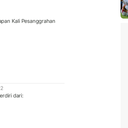
apan Kali Pesanggrahan
 2
rdiri dari: