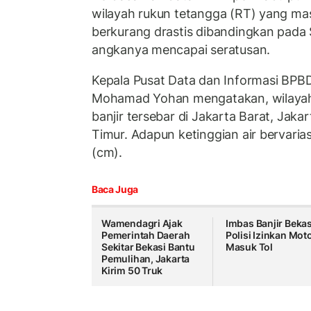
wilayah rukun tetangga (RT) yang ma
berkurang drastis dibandingkan pada 
angkanya mencapai seratusan.
Kepala Pusat Data dan Informasi BPBD
Mohamad Yohan mengatakan, wilayah
banjir tersebar di Jakarta Barat, Jaka
Timur. Adapun ketinggian air bervaria
(cm).
Baca Juga
Wamendagri Ajak
Imbas Banjir Bekas
Pemerintah Daerah
Polisi Izinkan Mot
Sekitar Bekasi Bantu
Masuk Tol
Pemulihan, Jakarta
Kirim 50 Truk