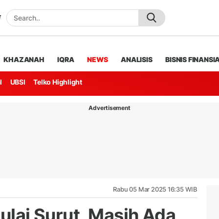
KHAZANAH
IQRA
NEWS
ANALISIS
BISNIS FINANSI
l
UBSI
Telko Highlight
Advertisement
Rabu 05 Mar 2025 16:35 WIB
Mulai Surut, Masih Ada