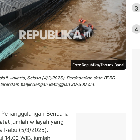
3
4
Foto: Republika/Thoudy Badai
jati, Jakarta, Selasa (4/3/2025). Berdasarkan data BPBD
an terendam banjir dengan ketinggian 30-300 cm.
n Penanggulangan Bencana
atat jumlah wilayah yang
a Rabu (5/3/2025).
l 14.00 WIB, jumlah