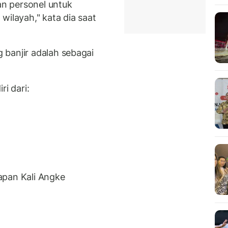
n personel untuk
wilayah," kata dia saat
banjir adalah sebagai
ri dari:
apan Kali Angke