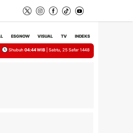
AL
ESGNOW
VISUAL
TV
INDEKS
Shubuh
04:44 WIB
| Sabtu, 25 Safar 1448