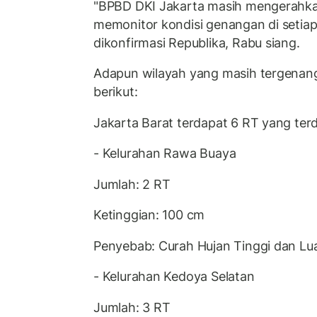
"BPBD DKI Jakarta masih mengerahka
memonitor kondisi genangan di setiap 
dikonfirmasi Republika, Rabu siang.
Adapun wilayah yang masih tergenang 
berikut:
Jakarta Barat terdapat 6 RT yang terdi
- Kelurahan Rawa Buaya
Jumlah: 2 RT
Ketinggian: 100 cm
Penyebab: Curah Hujan Tinggi dan Lu
- Kelurahan Kedoya Selatan
Jumlah: 3 RT