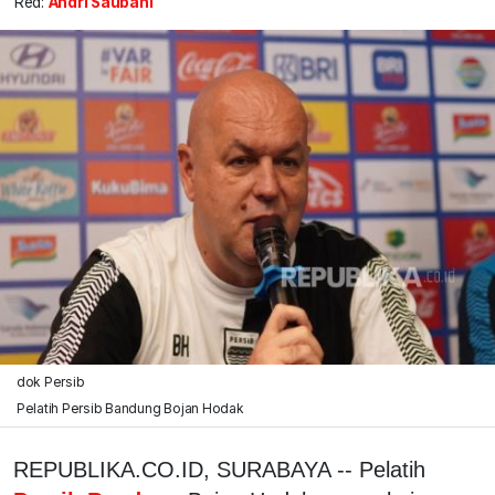
Red:
Andri Saubani
dok Persib
Pelatih Persib Bandung Bojan Hodak
REPUBLIKA.CO.ID, SURABAYA -- Pelatih