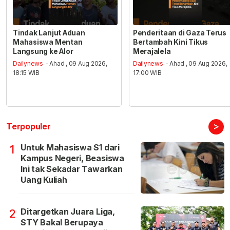
Tindak Lanjut Aduan
Penderitaan di Gaza Terus
Mahasiswa Mentan
Bertambah Kini Tikus
Langsung ke Alor
Merajalela
Dailynews
- Ahad , 09 Aug 2026,
Dailynews
- Ahad , 09 Aug 2026,
18:15 WIB
17:00 WIB
>
Terpopuler
Untuk Mahasiswa S1 dari
1
Kampus Negeri, Beasiswa
Ini tak Sekadar Tawarkan
Uang Kuliah
Ditargetkan Juara Liga,
2
STY Bakal Berupaya