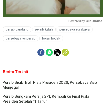
Powered by 
GliaStudios
persib bandung
persib kalah
persebaya surabaya
Mute
persebaya vs persib
bojan hodak
Berita Terkait
Persib Bidik Trofi Piala Presiden 2026, Persebaya Siap
Menjegal
Persib Bungkam Persija 2-1, Kembali ke Final Piala
Presiden Setelah 11 Tahun