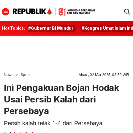
Hot Topics:
#Gubernur BI Mundur
#Kongres Umat Islam In
News
Sport
Ahad , 02 Mar 2025, 08:50 WIB
Ini Pengakuan Bojan Hodak
Usai Persib Kalah dari
Persebaya
Persib kalah telak 1-4 dari Persebaya.