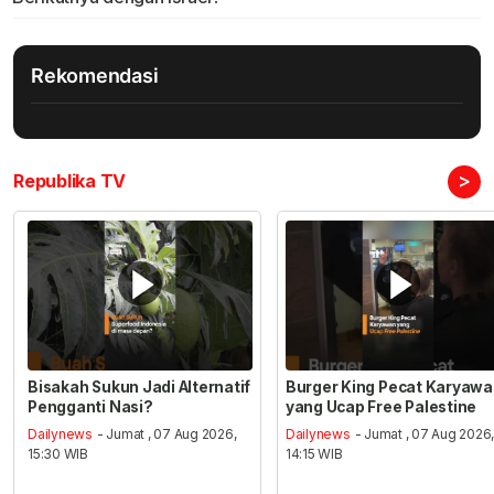
Rekomendasi
>
Republika TV
Bisakah Sukun Jadi Alternatif
Burger King Pecat Karyaw
Pengganti Nasi?
yang Ucap Free Palestine
Dailynews
- Jumat , 07 Aug 2026,
Dailynews
- Jumat , 07 Aug 2026
15:30 WIB
14:15 WIB