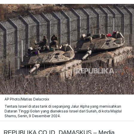
AP Photo/Matias Delacroix
Tentara Israel di atas tank di sepanjang Jalur Alpha yang memisahkan
Dataran Tinggi Golan yang dianeksasi Israel dari Suriah, di kota Majdal
Shams, Senin, 9 Desember 2024.
REPUBLIKA.CO.ID, DAMASKUS – Media