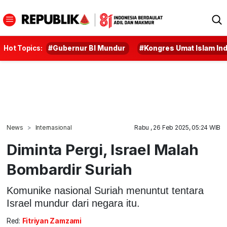
Hot Topics:
#Gubernur BI Mundur
#Kongres Umat Islam In
News
Internasional
Rabu , 26 Feb 2025, 05:24 WIB
Diminta Pergi, Israel Malah
Bombardir Suriah
Komunike nasional Suriah menuntut tentara
Israel mundur dari negara itu.
Red:
Fitriyan Zamzami