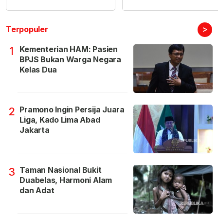
>
Terpopuler
Kementerian HAM: Pasien
1
BPJS Bukan Warga Negara
Kelas Dua
Pramono Ingin Persija Juara
2
Liga, Kado Lima Abad
Jakarta
Taman Nasional Bukit
3
Duabelas, Harmoni Alam
dan Adat