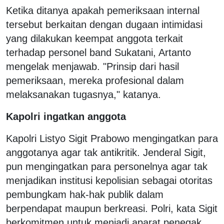
Ketika ditanya apakah pemeriksaan internal
tersebut berkaitan dengan dugaan intimidasi
yang dilakukan keempat anggota terkait
terhadap personel band Sukatani, Artanto
mengelak menjawab. "Prinsip dari hasil
pemeriksaan, mereka profesional dalam
melaksanakan tugasnya," katanya.
Kapolri ingatkan anggota
Kapolri Listyo Sigit Prabowo mengingatkan para
anggotanya agar tak antikritik. Jenderal Sigit,
pun mengingatkan para personelnya agar tak
menjadikan institusi kepolisian sebagai otoritas
pembungkam hak-hak publik dalam
berpendapat maupun berkreasi. Polri, kata Sigit
berkomitmen untuk menjadi aparat penegak