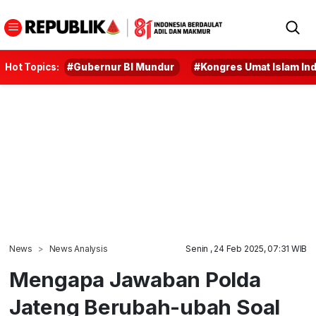
Hot Topics:
#Gubernur BI Mundur
#Kongres Umat Islam In
News
News Analysis
Senin , 24 Feb 2025, 07:31 WIB
Mengapa Jawaban Polda
Jateng Berubah-ubah Soal