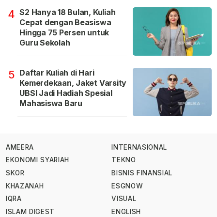
S2 Hanya 18 Bulan, Kuliah
4
Cepat dengan Beasiswa
Hingga 75 Persen untuk
Guru Sekolah
Daftar Kuliah di Hari
5
Kemerdekaan, Jaket Varsity
UBSI Jadi Hadiah Spesial
Mahasiswa Baru
AMEERA
INTERNASIONAL
EKONOMI SYARIAH
TEKNO
SKOR
BISNIS FINANSIAL
KHAZANAH
ESGNOW
IQRA
VISUAL
ISLAM DIGEST
ENGLISH