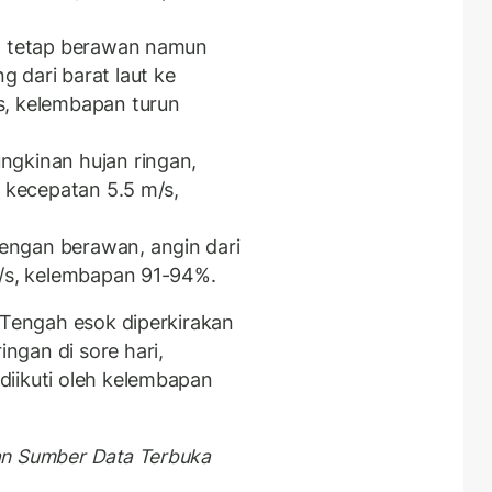
ca tetap berawan namun
 dari barat laut ke
s, kelembapan turun
ngkinan hujan ringan,
a kecepatan 5.5 m/s,
engan berawan, angin dari
m/s, kelembapan 91-94%.
 Tengah esok diperkirakan
gan di sore hari,
diikuti oleh kelembapan
an Sumber Data Terbuka