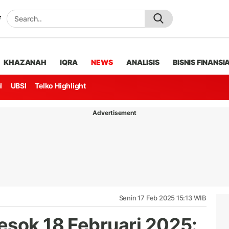
KHAZANAH
IQRA
NEWS
ANALISIS
BISNIS FINANSI
l
UBSI
Telko Highlight
Advertisement
Senin 17 Feb 2025 15:13 WIB
esok 18 Februari 2025: