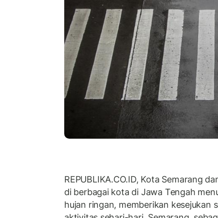
REPUBLIKA.CO.ID, Kota Semarang dan s
di berbagai kota di Jawa Tengah men
hujan ringan, memberikan kesejukan s
aktivitas sehari-hari. Semarang, seba