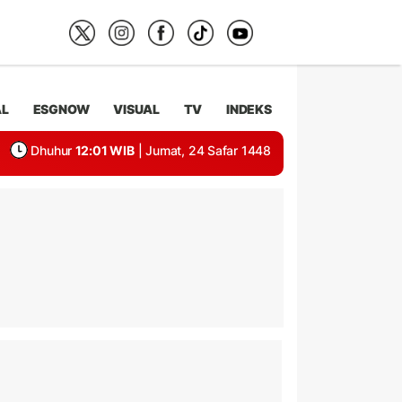
AL
ESGNOW
VISUAL
TV
INDEKS
Dhuhur
12:01 WIB
| Jumat, 24 Safar 1448