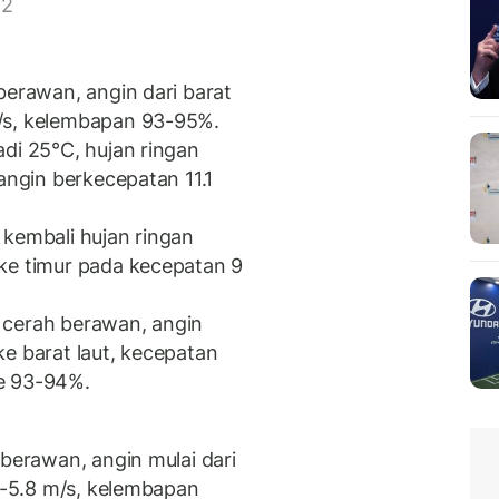
 2
berawan, angin dari barat
/s, kelembapan 93-95%.
adi 25°C, hujan ringan
angin berkecepatan 11.1
 kembali hujan ringan
ke timur pada kecepatan 9
 cerah berawan, angin
e barat laut, kecepatan
e 93-94%.
 berawan, angin mulai dari
.1-5.8 m/s, kelembapan