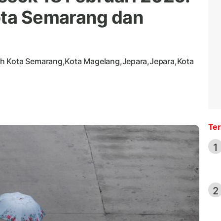
ota Semarang dan
ah Kota Semarang,Kota Magelang,Jepara,Jepara,Kota
Ter
1
2