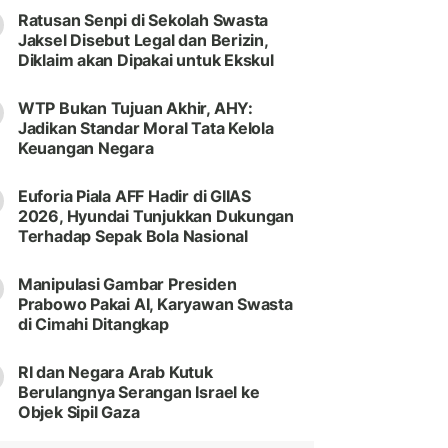
Ratusan Senpi di Sekolah Swasta
Jaksel Disebut Legal dan Berizin,
Diklaim akan Dipakai untuk Ekskul
WTP Bukan Tujuan Akhir, AHY:
Jadikan Standar Moral Tata Kelola
Keuangan Negara
Euforia Piala AFF Hadir di GIIAS
2026, Hyundai Tunjukkan Dukungan
Terhadap Sepak Bola Nasional
Manipulasi Gambar Presiden
Prabowo Pakai AI, Karyawan Swasta
di Cimahi Ditangkap
RI dan Negara Arab Kutuk
Berulangnya Serangan Israel ke
Objek Sipil Gaza