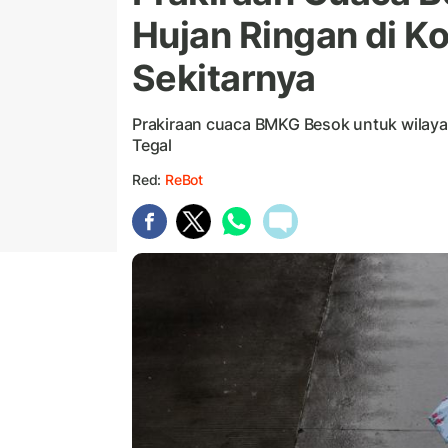
Hujan Ringan di K
Sekitarnya
Prakiraan cuaca BMKG Besok untuk wilay
Tegal
Red:
ReBot