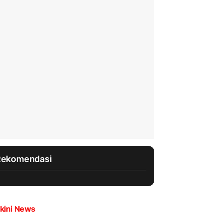
Rekomendasi
kini News