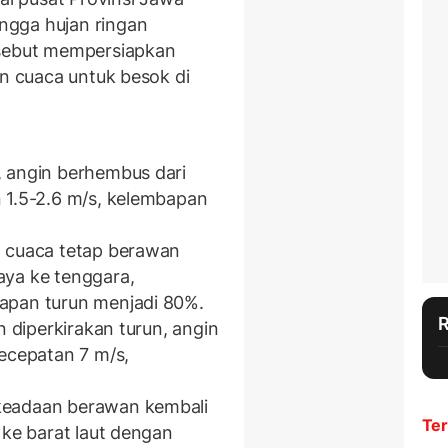
ngga hujan ringan
rsebut mempersiapkan
an cuaca untuk besok di
 angin berhembus dari
 1.5-2.6 m/s, kelembapan
, cuaca tetap berawan
aya ke tenggara,
apan turun menjadi 80%.
n diperkirakan turun, angin
kecepatan 7 m/s,
keadaan berawan kembali
Ter
 ke barat laut dengan