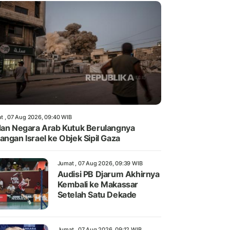
t , 07 Aug 2026, 09:40 WIB
dan Negara Arab Kutuk Berulangnya
angan Israel ke Objek Sipil Gaza
Jumat , 07 Aug 2026, 09:39 WIB
Audisi PB Djarum Akhirnya
Kembali ke Makassar
Setelah Satu Dekade
Jumat , 07 Aug 2026, 09:12 WIB