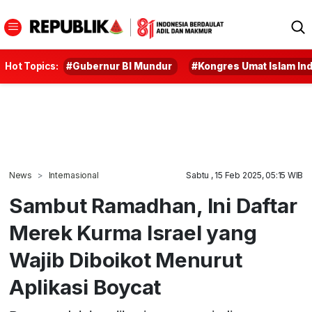
Hot Topics:
#Gubernur BI Mundur
#Kongres Umat Islam In
News
Internasional
Sabtu , 15 Feb 2025, 05:15 WIB
Sambut Ramadhan, Ini Daftar
Merek Kurma Israel yang
Wajib Diboikot Menurut
Aplikasi Boycat