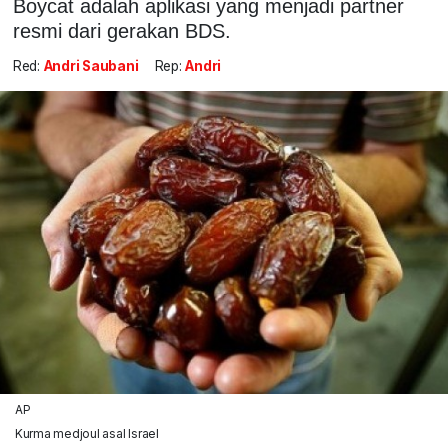
Boycat adalah aplikasi yang menjadi partner
resmi dari gerakan BDS.
Red:
Andri Saubani
Rep:
Andri
AP
Kurma medjoul asal Israel