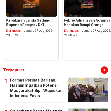
Kebakaran Landa Gedung
Febrie Adriansyah Akhirnya
Bapenda Pemprov DKI
Kenakan Rompi Orange
Dailynews
- Jumat , 07 Aug 2026,
Dailynews
- Jumat , 07 Aug 2026
23:00 WIB
22:30 WIB
>
Terpopuler
Formas Perluas Barisan,
1
Hashim Ingatkan Potensi
Masyarakat Sipil Wujudkan
Indonesia Emas