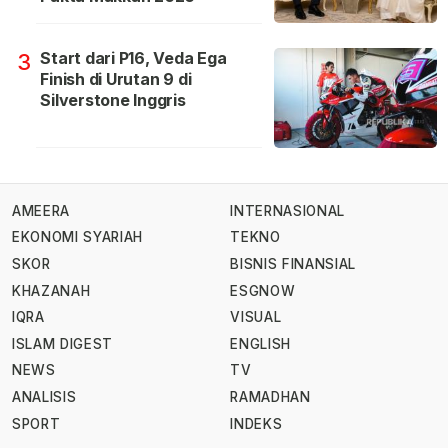
Start dari P16, Veda Ega
3
Finish di Urutan 9 di
Silverstone Inggris
AMEERA
INTERNASIONAL
EKONOMI SYARIAH
TEKNO
SKOR
BISNIS FINANSIAL
KHAZANAH
ESGNOW
IQRA
VISUAL
ISLAM DIGEST
ENGLISH
NEWS
TV
ANALISIS
RAMADHAN
SPORT
INDEKS