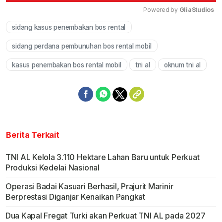
Powered by 
GliaStudios
sidang kasus penembakan bos rental
Mute
sidang perdana pembunuhan bos rental mobil
kasus penembakan bos rental mobil
tni al
oknum tni al
Berita Terkait
TNI AL Kelola 3.110 Hektare Lahan Baru untuk Perkuat
Produksi Kedelai Nasional
Operasi Badai Kasuari Berhasil, Prajurit Marinir
Berprestasi Diganjar Kenaikan Pangkat
Dua Kapal Fregat Turki akan Perkuat TNI AL pada 2027