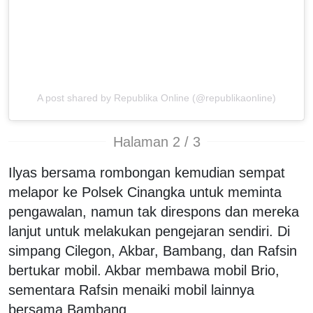
A post shared by Republika Online (@republikaonline)
Halaman 2 / 3
Ilyas bersama rombongan kemudian sempat
melapor ke Polsek Cinangka untuk meminta
pengawalan, namun tak direspons dan mereka
lanjut untuk melakukan pengejaran sendiri. Di
simpang Cilegon, Akbar, Bambang, dan Rafsin
bertukar mobil. Akbar membawa mobil Brio,
sementara Rafsin menaiki mobil lainnya
bersama Bambang.