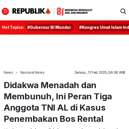
Hot Topics:
#Gubernur BI Mundur
#Kongres Umat Islam In
News
Nasional News
Selasa , 11 Feb 2025, 06:06 WIB
Didakwa Menadah dan
Membunuh, Ini Peran Tiga
Anggota TNI AL di Kasus
Penembakan Bos Rental