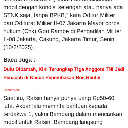
mobil dengan kondisi setengah atau hanya ada
STNK saja, tanpa BPKB," kata Oditur Militer
dari Oditurat Militer II-07 Jakarta Mayor corps
hukum (Chk) Gori Rambe di Pengadilan Militer
II-08 Jakarta, Cakung, Jakarta Timur, Senin
(10/2/2025).
Baca Juga :
Dulu Dibantah, Kini Terungkap Tiga Anggota TNI Jadi
Penadah di Kasus Penembakan Bos Rental
Sponsored
Saat itu, Rafsin hanya punya uang Rp50-60
juta. Akbar lalu meminta bantuan kepada
terdakwa 1, yakni Bambang dalam mencarikan
mobil untuk Rafsin. Bambang langsung