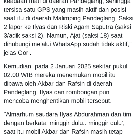
keadaan mati di daerah Pandeglang, sehingga
tersisa satu GPS yang masih aktif dan posisi
saat itu di daerah Malimping Pandeglang. Saksi
2 lapor ke Ilyas dan Riski Agam Saputra (saksi
3/adik saksi 2). Namun, Ajat (saksi 18) saat
dihubungi melalui WhatsApp sudah tidak aktif,"
jelas Gori.
Kemudian, pada 2 Januari 2025 sekitar pukul
02.00 WIB mereka menemukan mobil itu
dibawa oleh Akbar dan Rafsin di daerah
Pandeglang. Ilyas dan rombongan pun
mencoba menghentikan mobil tersebut.
"Almarhum saudara Ilyas Abdurahman dan tim
dengan berkata 'minggir dulu.. minggir dulu',
saat itu mobil Akbar dan Rafsin masih tetap