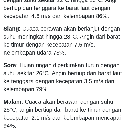
bertiup dari tenggara ke barat laut dengan
kecepatan 4.6 m/s dan kelembapan 86%.
Siang
: Cuaca berawan akan berlanjut dengan
suhu meningkat hingga 28°C. Angin dari barat
ke timur dengan kecepatan 7.5 m/s.
Kelembapan udara 73%.
Sore
: Hujan ringan diperkirakan turun dengan
suhu sekitar 26°C. Angin bertiup dari barat laut
ke tenggara dengan kecepatan 3.5 m/s dan
kelembapan 79%.
Malam
: Cuaca akan berawan dengan suhu
25°C, angin bertiup dari barat ke timur dengan
kecepatan 2.1 m/s dan kelembapan mencapai
94%.