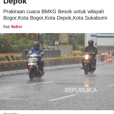
Depok
Prakiraan cuaca BMKG Besok untuk wilayah
Bogor,Kota Bogor,Kota Depok,Kota Sukabumi
Red:
ReBot