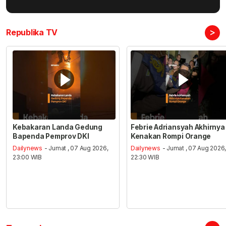
>
Republika TV
Kebakaran Landa Gedung
Febrie Adriansyah Akhirnya
Bapenda Pemprov DKI
Kenakan Rompi Orange
Dailynews
- Jumat , 07 Aug 2026,
Dailynews
- Jumat , 07 Aug 2026
23:00 WIB
22:30 WIB