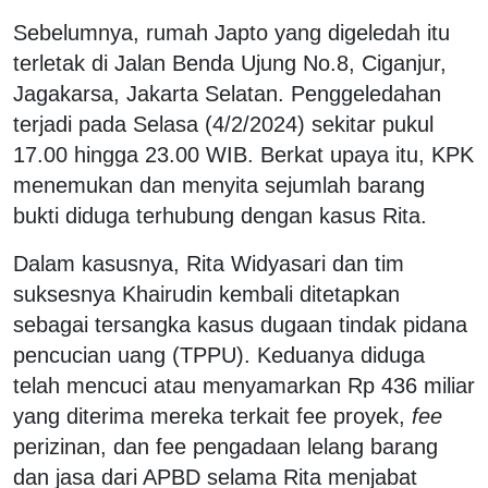
Sebelumnya, rumah Japto yang digeledah itu
terletak di Jalan Benda Ujung No.8, Ciganjur,
Jagakarsa, Jakarta Selatan. Penggeledahan
terjadi pada Selasa (4/2/2024) sekitar pukul
17.00 hingga 23.00 WIB. Berkat upaya itu, KPK
menemukan dan menyita sejumlah barang
bukti diduga terhubung dengan kasus Rita.
Dalam kasusnya, Rita Widyasari dan tim
suksesnya Khairudin kembali ditetapkan
sebagai tersangka kasus dugaan tindak pidana
pencucian uang (TPPU). Keduanya diduga
telah mencuci atau menyamarkan Rp 436 miliar
yang diterima mereka terkait fee proyek,
fee
perizinan, dan fee pengadaan lelang barang
dan jasa dari APBD selama Rita menjabat