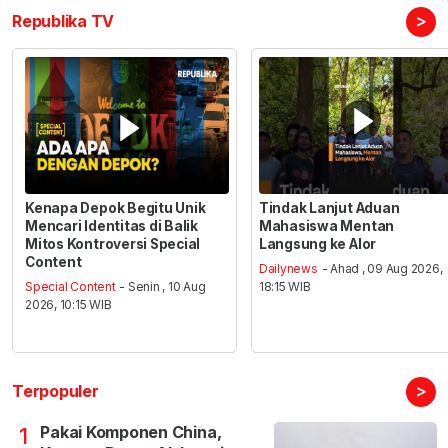
>
Republika TV
Kenapa Depok Begitu Unik
Tindak Lanjut Aduan
Mencari Identitas di Balik
Mahasiswa Mentan
Mitos Kontroversi Special
Langsung ke Alor
Content
Dailynews
- Ahad , 09 Aug 2026,
Special Content
- Senin , 10 Aug
18:15 WIB
2026, 10:15 WIB
>
Terpopuler
Pakai Komponen China,
1