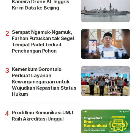
Kamera Drone AL Inggris
Kirim Data ke Beijing
Sempat Ngamuk-Ngamuk,
2
Farhan Putuskan tak Segel
Tempat Padel Terkait
Penebangan Pohon
Kemenkum Gorontalo
3
Perkuat Layanan
Kewarganegaraan untuk
Wujudkan Kepastian Status
Hukum
Prodi Ilmu Komunikasi UMJ
4
Raih Akreditasi Unggul