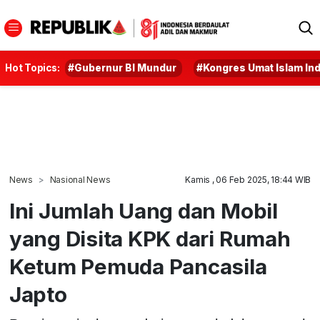
Hot Topics:
#Gubernur BI Mundur
#Kongres Umat Islam In
News
Nasional News
Kamis , 06 Feb 2025, 18:44 WIB
Ini Jumlah Uang dan Mobil
yang Disita KPK dari Rumah
Ketum Pemuda Pancasila
Japto