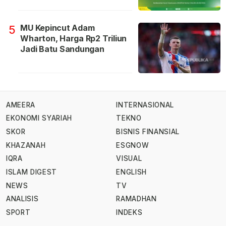
MU Kepincut Adam
5
Wharton, Harga Rp2 Triliun
Jadi Batu Sandungan
AMEERA
INTERNASIONAL
EKONOMI SYARIAH
TEKNO
SKOR
BISNIS FINANSIAL
KHAZANAH
ESGNOW
IQRA
VISUAL
ISLAM DIGEST
ENGLISH
NEWS
TV
ANALISIS
RAMADHAN
SPORT
INDEKS