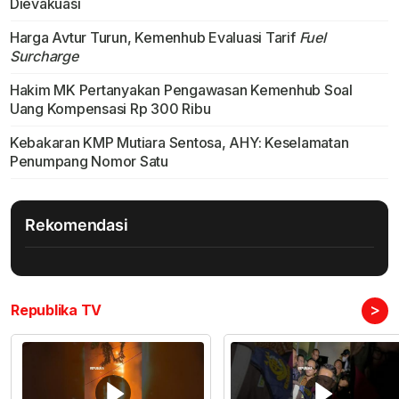
Dievakuasi
Harga Avtur Turun, Kemenhub Evaluasi Tarif
Fuel
Surcharge
Hakim MK Pertanyakan Pengawasan Kemenhub Soal
Uang Kompensasi Rp 300 Ribu
Kebakaran KMP Mutiara Sentosa, AHY: Keselamatan
Penumpang Nomor Satu
Rekomendasi
>
Republika TV