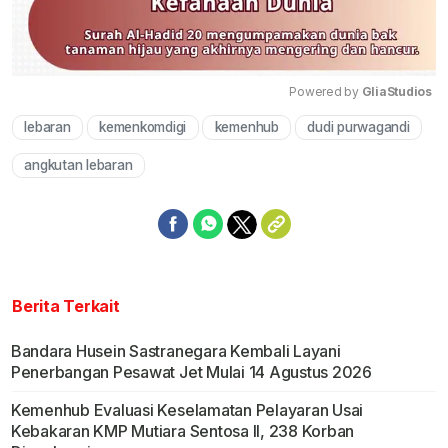
Powered by 
GliaStudios
lebaran
kemenkomdigi
kemenhub
dudi purwagandi
Mute
angkutan lebaran
Berita Terkait
Bandara Husein Sastranegara Kembali Layani
Penerbangan Pesawat Jet Mulai 14 Agustus 2026
Kemenhub Evaluasi Keselamatan Pelayaran Usai
Kebakaran KMP Mutiara Sentosa II, 238 Korban