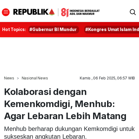
Hot Topics:
#Gubernur BI Mundur
#Kongres Umat Islam In
News
Nasional News
Kamis , 06 Feb 2025, 06:57 WIB
Kolaborasi dengan
Kemenkomdigi, Menhub:
Agar Lebaran Lebih Matang
Menhub berharap dukungan Kemkomdigi untuk
sukseskan angkutan Lebaran.