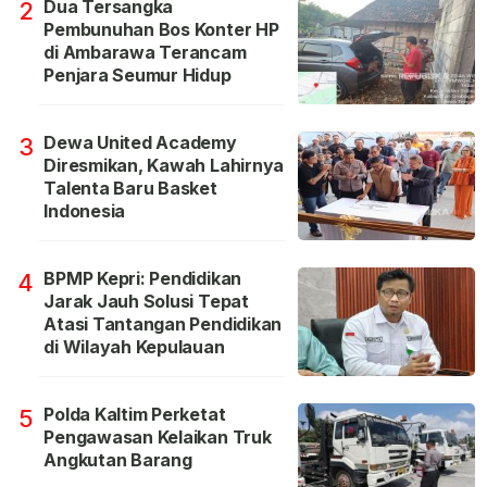
Dua Tersangka
2
Pembunuhan Bos Konter HP
di Ambarawa Terancam
Penjara Seumur Hidup
Dewa United Academy
3
Diresmikan, Kawah Lahirnya
Talenta Baru Basket
Indonesia
BPMP Kepri: Pendidikan
4
Jarak Jauh Solusi Tepat
Atasi Tantangan Pendidikan
di Wilayah Kepulauan
Polda Kaltim Perketat
5
Pengawasan Kelaikan Truk
Angkutan Barang