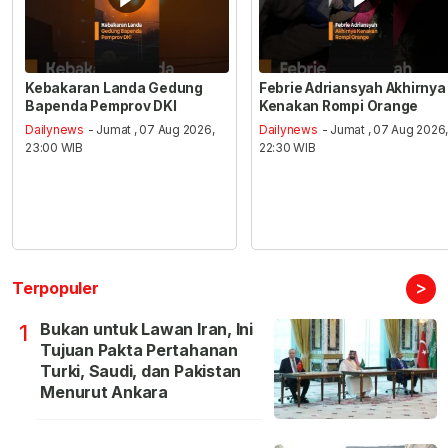
Kebakaran Landa Gedung
Febrie Adriansyah Akhirnya
Bapenda Pemprov DKI
Kenakan Rompi Orange
Dailynews
- Jumat , 07 Aug 2026,
Dailynews
- Jumat , 07 Aug 2026
23:00 WIB
22:30 WIB
>
Terpopuler
Bukan untuk Lawan Iran, Ini
1
Tujuan Pakta Pertahanan
Turki, Saudi, dan Pakistan
Menurut Ankara