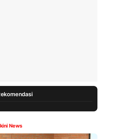
Rekomendasi
kini News