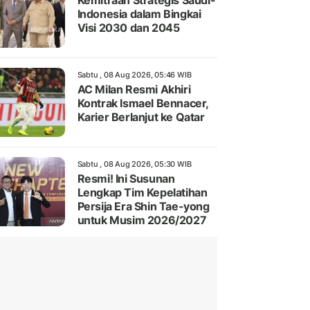
Kemitraan Strategis Saudi-
Indonesia dalam Bingkai
Visi 2030 dan 2045
Sabtu , 08 Aug 2026, 05:46 WIB
AC Milan Resmi Akhiri
Kontrak Ismael Bennacer,
Karier Berlanjut ke Qatar
Sabtu , 08 Aug 2026, 05:30 WIB
Resmi! Ini Susunan
Lengkap Tim Kepelatihan
Persija Era Shin Tae-yong
untuk Musim 2026/2027