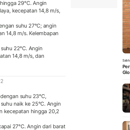
 hingga 29°C. Angin
 daya, kecepatan 14,8 m/s,
dengan suhu 27°C; angin
tan 14,8 m/s. Kelembapan
suhu 22°C. Angin
atan 14,8 m/s, dan
Sabt
Per
Glo
 2
n dengan suhu 23°C,
suhu naik ke 25°C. Angin
an kecepatan hingga 20,2
pai 27°C. Angin dari barat