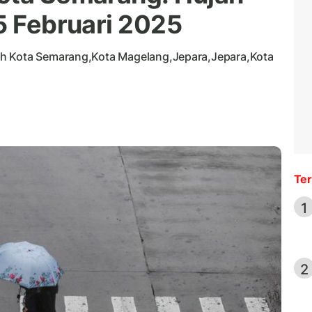
5 Februari 2025
ah Kota Semarang,Kota Magelang,Jepara,Jepara,Kota
Ter
1
2