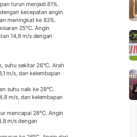
apan turun menjadi 81%.
C dengan kecepatan angin
apan meningkat ke 83%.
 kisaran 25°C. Angin
atan 14,8 m/s dengan
, suhu sekitar 26°C. Arah
13,1 m/s, dan kelembapan
an suhu naik ke 28°C.
 14,8 m/s, dan kelembapan
tur mencapai 28°C. Angin
14,8 m/s dengan
nurun ke 26°C. Angin dari