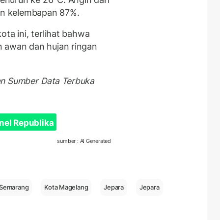
dan kelembapan 87%.
ta ini, terlihat bahwa
n awan dan hujan ringan
an Sumber Data Terbuka
nel Republika
sumber : AI Generated
 Semarang
Kota Magelang
Jepara
Jepara