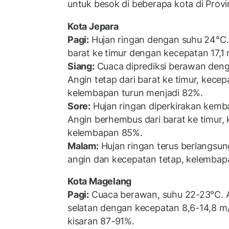
untuk besok di beberapa kota di Prov
Kota Jepara
Pagi:
Hujan ringan dengan suhu 24°C.
barat ke timur dengan kecepatan 17,1
Siang:
Cuaca diprediksi berawan deng
Angin tetap dari barat ke timur, kecep
kelembapan turun menjadi 82%.
Sore:
Hujan ringan diperkirakan kemb
Angin berhembus dari barat ke timur,
kelembapan 85%.
Malam:
Hujan ringan terus berlangsu
angin dan kecepatan tetap, kelembapa
Kota Magelang
Pagi:
Cuaca berawan, suhu 22-23°C. An
selatan dengan kecepatan 8,6-14,8 m
kisaran 87-91%.