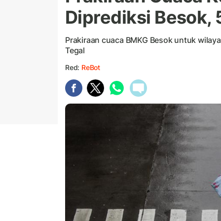
Diprediksi Besok, 
Prakiraan cuaca BMKG Besok untuk wilay
Tegal
Red:
ReBot