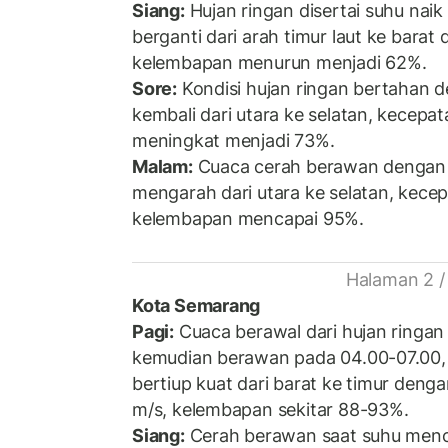
Siang:
Hujan ringan disertai suhu naik
berganti dari arah timur laut ke barat
kelembapan menurun menjadi 62%.
Sore:
Kondisi hujan ringan bertahan 
kembali dari utara ke selatan, kecepa
meningkat menjadi 73%.
Malam:
Cuaca cerah berawan dengan 
mengarah dari utara ke selatan, kecep
kelembapan mencapai 95%.
Halaman 2 /
Kota Semarang
Pagi:
Cuaca berawal dari hujan ringa
kemudian berawan pada 04.00-07.00, 
bertiup kuat dari barat ke timur deng
m/s, kelembapan sekitar 88-93%.
Siang:
Cerah berawan saat suhu menca