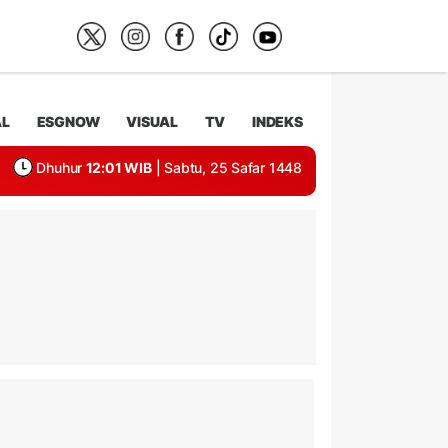
AL
ESGNOW
VISUAL
TV
INDEKS
Dhuhur
12:01 WIB
| Sabtu, 25 Safar 1448