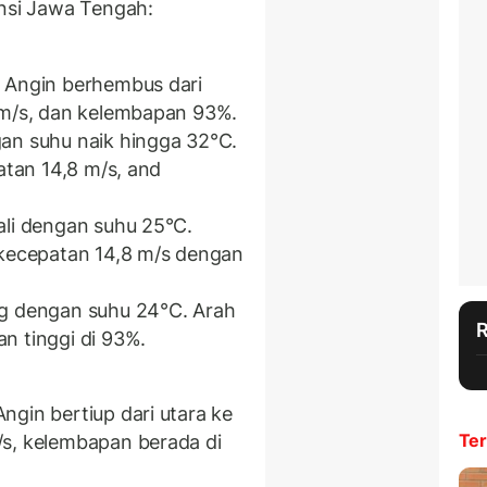
insi Jawa Tengah:
 Angin berhembus dari
 m/s, dan kelembapan 93%.
an suhu naik hingga 32°C.
atan 14,8 m/s, and
ali dengan suhu 25°C.
 kecepatan 14,8 m/s dengan
ng dengan suhu 24°C. Arah
n tinggi di 93%.
gin bertiup dari utara ke
Ter
/s, kelembapan berada di