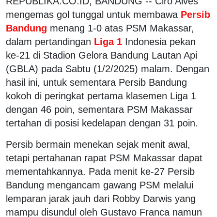
REPUBLIKA.CO.ID, BANDUNG -- Ciro Alves
mengemas gol tunggal untuk membawa
Persib
Bandung
menang 1-0 atas PSM Makassar,
dalam pertandingan
Liga 1
Indonesia pekan
ke-21 di Stadion Gelora Bandung Lautan Api
(GBLA) pada Sabtu (1/2/2025) malam. Dengan
hasil ini, untuk sementara Persib Bandung
kokoh di peringkat pertama klasemen Liga 1
dengan 46 poin, sementara PSM Makassar
tertahan di posisi kedelapan dengan 31 poin.
Persib bermain menekan sejak menit awal,
tetapi pertahanan rapat PSM Makassar dapat
mementahkannya. Pada menit ke-27 Persib
Bandung mengancam gawang PSM melalui
lemparan jarak jauh dari Robby Darwis yang
mampu disundul oleh Gustavo Franca namun