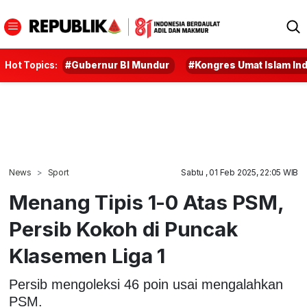
Hot Topics:
#Gubernur BI Mundur
#Kongres Umat Islam In
News
Sport
Sabtu , 01 Feb 2025, 22:05 WIB
Menang Tipis 1-0 Atas PSM,
Persib Kokoh di Puncak
Klasemen Liga 1
Persib mengoleksi 46 poin usai mengalahkan
PSM.