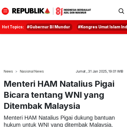
Hot Topics:
#Gubernur BI Mundur
#Kongres Umat Islam In
News
Nasional News
Jumat , 31 Jan 2025, 19:01 WIB
Menteri HAM Natalius Pigai
Bicara tentang WNI yang
Ditembak Malaysia
Menteri HAM Natalius Pigai dukung bantuan
hukum untuk WNI yang ditembak Malaysia.