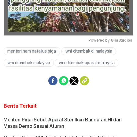
Powered by 
GliaStudios
menteri ham natalius pigai
wni ditembak di malaysia
Mute
wni ditembak malaysia
wni ditembak aparat malaysia
Berita Terkait
Menteri Pigai Sebut Aparat Sterilkan Bundaran HI dari
Massa Demo Sesuai Aturan