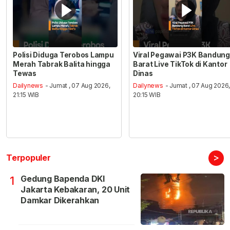
Polisi Diduga Terobos Lampu
Viral Pegawai P3K Bandung
Merah Tabrak Balita hingga
Barat Live TikTok di Kantor
Tewas
Dinas
Dailynews
- Jumat , 07 Aug 2026,
Dailynews
- Jumat , 07 Aug 2026
21:15 WIB
20:15 WIB
>
Terpopuler
Gedung Bapenda DKI
1
Jakarta Kebakaran, 20 Unit
Damkar Dikerahkan