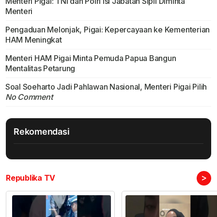
Menteri Pigai: TNI dan Polri Isi Jabatan Sipil Diminta
Menteri
Pengaduan Melonjak, Pigai: Kepercayaan ke Kementerian
HAM Meningkat
Menteri HAM Pigai Minta Pemuda Papua Bangun
Mentalitas Petarung
Soal Soeharto Jadi Pahlawan Nasional, Menteri Pigai Pilih
No Comment
Rekomendasi
>
Republika TV